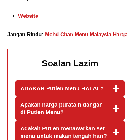
Website
Jangan Rindu:
Mohd Chan Menu Malaysia Harga
Soalan Lazim
ADAKAH
Putien Menu
HALAL?
Apakah harga purata hidangan
di
Putien Menu
?
Adakah Putien menawarkan set
menu untuk makan tengah hari?