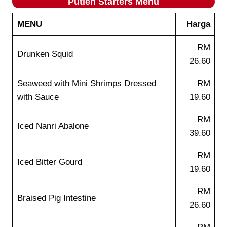
Putien Starters Menu
MENU
Harga
RM
Drunken Squid
26.60
Seaweed with Mini Shrimps Dressed
RM
with Sauce
19.60
RM
Iced Nanri Abalone
39.60
RM
Iced Bitter Gourd
19.60
RM
Braised Pig Intestine
26.60