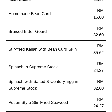
RM
Homemade Bean Curd
16.60
RM
Braised Bitter Gourd
32.60
RM
Stir-fried Kailan with Bean Curd Skin
35.62
RM
Spinach in Supreme Stock
24.27
Spinach with Salted & Century Egg in
RM
Supreme Stock
32.60
RM
Putien Style Stir-Fried Seaweed
24.27