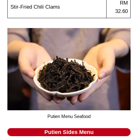
RM
Stir-Fried Chili Clams
32.60
Putien Menu Seafood
Putien
Sides
Menu