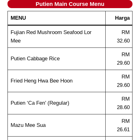
Putien
Main Course
Menu
MENU
Harga
Fujian Red Mushroom Seafood Lor
RM
Mee
32.60
RM
Putien Cabbage Rice
29.60
RM
Fried Heng Hwa Bee Hoon
29.60
RM
Putien ‘Ca Fen’ (Regular)
28.60
RM
Mazu Mee Sua
26.61