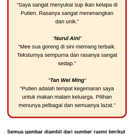
“Saya sangat menyukai sup ikan kelapa di
Putien. Rasanya sangat menenangkan
dan unik.”
“
Nurul Aini
“
“Mee sua goreng di sini memang terbaik.
Teksturnya sempurna dan rasanya sangat
sedap.”
“
Tan Wei Ming
“
“Putien adalah tempat kegemaran saya
untuk makan malam keluarga. Pilihan
menunya pelbagai dan semuanya lazat.”
Semua gambar diambil dari sumber rasmi berikut