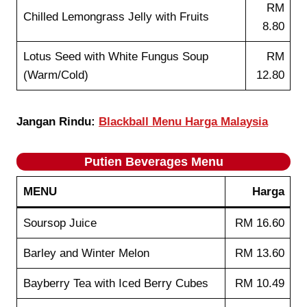
RM
Chilled Lemongrass Jelly with Fruits
8.80
Lotus Seed with White Fungus Soup
RM
(Warm/Cold)
12.80
Jangan Rindu:
Blackball Menu Harga Malaysia
Putien
Beverages
Menu
MENU
Harga
Soursop Juice
RM 16.60
Barley and Winter Melon
RM 13.60
Bayberry Tea with Iced Berry Cubes
RM 10.49