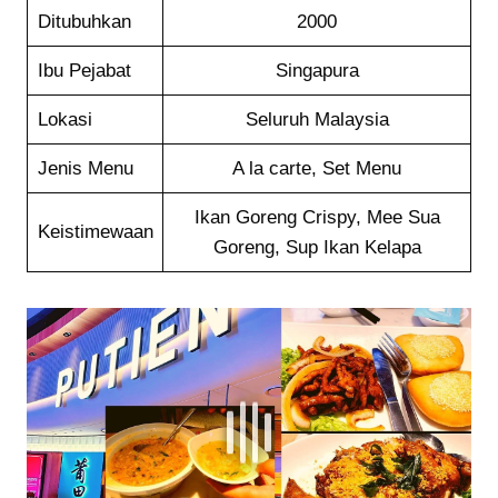
Ditubuhkan
2000
Ibu Pejabat
Singapura
Lokasi
Seluruh Malaysia
Jenis Menu
A la carte, Set Menu
Ikan Goreng Crispy, Mee Sua
Keistimewaan
Goreng, Sup Ikan Kelapa