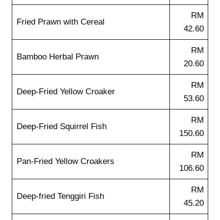
RM
Fried Prawn with Cereal
42.60
RM
Bamboo Herbal Prawn
20.60
RM
Deep-Fried Yellow Croaker
53.60
RM
Deep-Fried Squirrel Fish
150.60
RM
Pan-Fried Yellow Croakers
106.60
RM
Deep-fried Tenggiri Fish
45.20