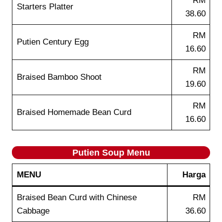
RM
Starters Platter
38.60
RM
Putien Century Egg
16.60
RM
Braised Bamboo Shoot
19.60
RM
Braised Homemade Bean Curd
16.60
Putien Soup
Menu
MENU
Harga
Braised Bean Curd with Chinese
RM
Cabbage
36.60