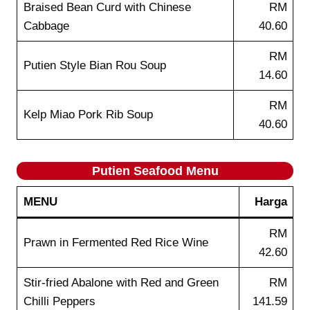
Braised Bean Curd with Chinese
RM
Cabbage
40.60
RM
Putien Style Bian Rou Soup
14.60
RM
Kelp Miao Pork Rib Soup
40.60
Putien
Seafood
Menu
MENU
Harga
RM
Prawn in Fermented Red Rice Wine
42.60
Stir-fried Abalone with Red and Green
RM
Chilli Peppers
141.59