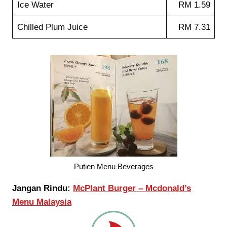
Ice Water
RM 1.59
Chilled Plum Juice
RM 7.31
Putien Menu Beverages
Jangan Rindu:
McPlant Burger – Mcdonald’s
Menu Malaysia