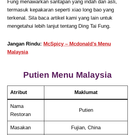
Fung menawarkan santapan yang indah dan asli,
termasuk kepakaran seperti xiao long bao yang
terkenal. Sila baca artikel kami yang lain untuk
mengetahui lebih lanjut tentang Ding Tai Fung.
Jangan Rindu:
McSpicy – Mcdonald’s Menu
Malaysia
Putien
Menu Malaysia
Atribut
Maklumat
Nama
Putien
Restoran
Masakan
Fujian, China