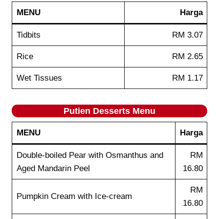
MENU
Harga
Tidbits
RM 3.07
Rice
RM 2.65
Wet Tissues
RM 1.17
Putien
Desserts
Menu
MENU
Harga
Double-boiled Pear with Osmanthus and
RM
Aged Mandarin Peel
16.80
RM
Pumpkin Cream with Ice-cream
16.80