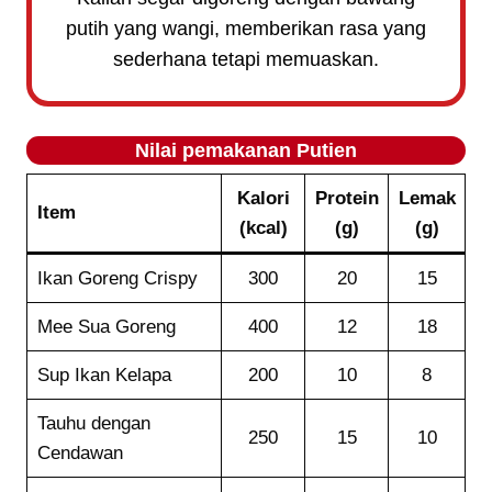
putih yang wangi, memberikan rasa yang
sederhana tetapi memuaskan.
Nilai pemakanan
Putien
Kalori
Protein
Lemak
Item
(kcal)
(g)
(g)
Ikan Goreng Crispy
300
20
15
Mee Sua Goreng
400
12
18
Sup Ikan Kelapa
200
10
8
Tauhu dengan
250
15
10
Cendawan