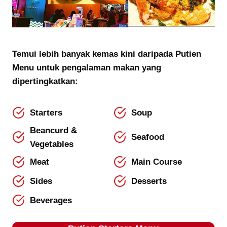
Temui lebih banyak kemas kini daripada Putien
Menu untuk pengalaman makan yang
dipertingkatkan:
Starters
Soup
Beancurd &
Seafood
Vegetables
Meat
Main Course
Sides
Desserts
Beverages