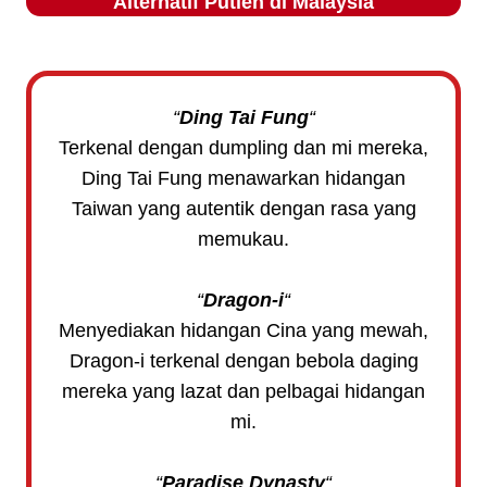
Alternatif
Putien
di Malaysia
“
Ding Tai Fung
“
Terkenal dengan dumpling dan mi mereka,
Ding Tai Fung menawarkan hidangan
Taiwan yang autentik dengan rasa yang
memukau.
“
Dragon-i
“
Menyediakan hidangan Cina yang mewah,
Dragon-i terkenal dengan bebola daging
mereka yang lazat dan pelbagai hidangan
mi.
“
Paradise Dynasty
“