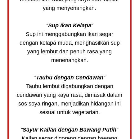
yang menyenangkan.
“
Sup Ikan Kelapa
“
Sup ini menggabungkan ikan segar
dengan kelapa muda, menghasilkan sup
yang lembut dan penuh rasa yang
menenangkan.
“
Tauhu dengan Cendawan
“
Tauhu lembut digabungkan dengan
cendawan yang kaya rasa, dimasak dalam
sos soya ringan, menjadikan hidangan ini
sesuai untuk vegetarian.
“
Sayur Kailan dengan Bawang Putih
“
Kailan segar digoreng dengan bawang