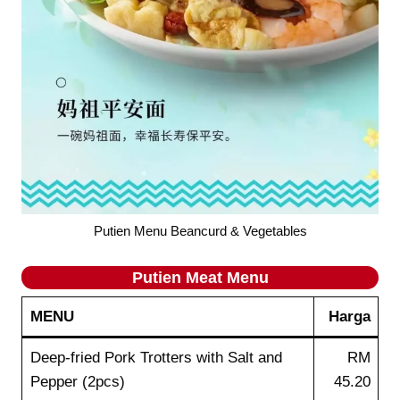
Putien Menu Beancurd & Vegetables
Putien
Meat
Menu
MENU
Harga
Deep-fried Pork Trotters with Salt and
RM
Pepper (2pcs)
45.20