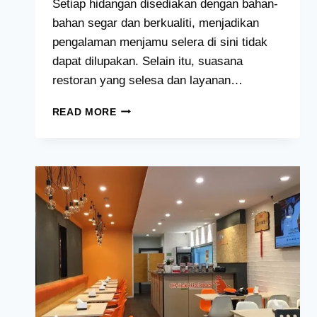
Setiap hidangan disediakan dengan bahan-
bahan segar dan berkualiti, menjadikan
pengalaman menjamu selera di sini tidak
dapat dilupakan. Selain itu, suasana
restoran yang selesa dan layanan…
LAMANILA
READ MORE
MENU
HARGA
MALAYSIA
[2024
TERKINI
SENARAI]