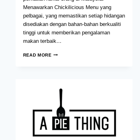
Menawarkan Chickilicious Menu yang
pelbagai, yang memastikan setiap hidangan
disediakan dengan bahan-bahan berkualiti
tinggi untuk memberikan pengalaman
makan terbaik…
CHICKILICIOUS
READ MORE
MENU
HARGA
MALAYSIA
[2024
TERKINI
SENARAI]