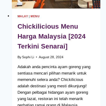
MALAY
|
MENU
Chickilicious Menu
Harga Malaysia [2024
Terkini Senarai]
By
Sophi Li
August 28, 2024
Adakah anda pencinta ayam goreng yang
sentiasa mencari pilihan menarik untuk
memenuhi selera anda? Chickilicious
adalah destinasi yang mesti dikunjungi!
Dengan pelbagai hidangan ayam goreng
yang lazat, restoran ini telah menarik
perhatian ramai orang di Malaysia.