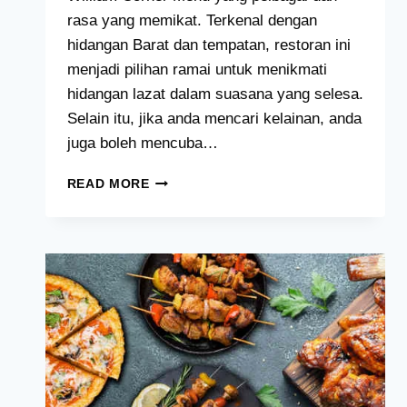
rasa yang memikat. Terkenal dengan
hidangan Barat dan tempatan, restoran ini
menjadi pilihan ramai untuk menikmati
hidangan lazat dalam suasana yang selesa.
Selain itu, jika anda mencari kelainan, anda
juga boleh mencuba…
WILLIAM
READ MORE
CORNER
MENU
HARGA
MALAYSIA
[2024
TERKINI
SENARAI]