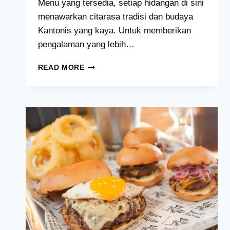
Menu yang tersedia, setiap hidangan di sini
menawarkan citarasa tradisi dan budaya
Kantonis yang kaya. Untuk memberikan
pengalaman yang lebih…
CANTON
READ MORE
BOY
MENU
HARGA
MALAYSIA
[2024
TERKINI
SENARAI]