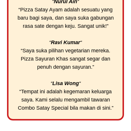
“
Nurul Ain
“
“Pizza Satay Ayam adalah sesuatu yang
baru bagi saya, dan saya suka gabungan
rasa sate dengan keju. Sangat unik!”
“
Ravi Kumar
“
“Saya suka pilihan vegetarian mereka.
Pizza Sayuran Khas sangat segar dan
penuh dengan sayuran.”
“
Lisa Wong
“
“Tempat ini adalah kegemaran keluarga
saya. Kami selalu mengambil tawaran
Combo Satay Special bila makan di sini.”