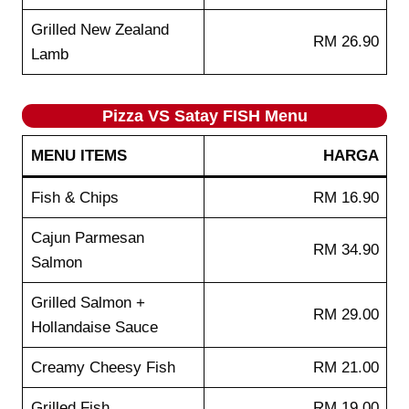
Grilled New Zealand
RM 26.90
Lamb
Pizza VS Satay FISH Menu
MENU ITEMS
HARGA
Fish & Chips
RM 16.90
Cajun Parmesan
RM 34.90
Salmon
Grilled Salmon +
RM 29.00
Hollandaise Sauce
Creamy Cheesy Fish
RM 21.00
Grilled Fish
RM 19.00