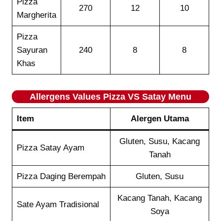
Pizza
270
12
10
Margherita
Pizza
Sayuran
240
8
8
Khas
Allergens Values
Pizza VS Satay
Menu
Item
Alergen Utama
Gluten, Susu, Kacang
Pizza Satay Ayam
Tanah
Pizza Daging Berempah
Gluten, Susu
Kacang Tanah, Kacang
Sate Ayam Tradisional
Soya