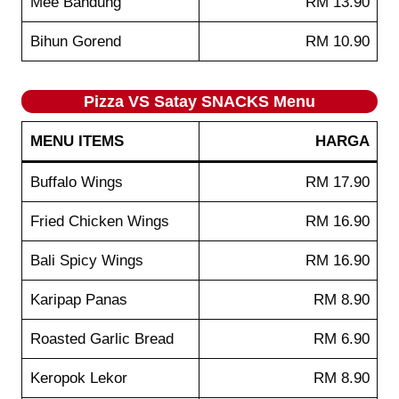
Mee Bandung
RM 13.90
Bihun Gorend
RM 10.90
Pizza VS Satay SNACKS Menu
MENU ITEMS
HARGA
Buffalo Wings
RM 17.90
Fried Chicken Wings
RM 16.90
Bali Spicy Wings
RM 16.90
Karipap Panas
RM 8.90
Roasted Garlic Bread
RM 6.90
Keropok Lekor
RM 8.90