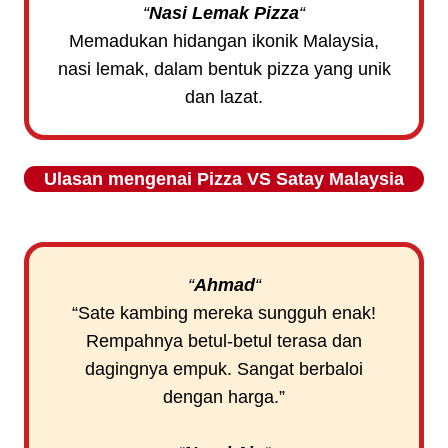
“
Nasi Lemak Pizza
“
Memadukan hidangan ikonik Malaysia,
nasi lemak, dalam bentuk pizza yang unik
dan lazat.
Ulasan mengenai
Pizza VS Satay
Malaysia
“
Ahmad
“
“Sate kambing mereka sungguh enak!
Rempahnya betul-betul terasa dan
dagingnya empuk. Sangat berbaloi
dengan harga.”