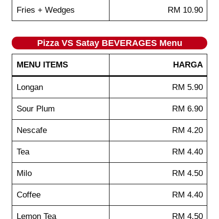
Fries + Wedges
RM 10.90
Pizza VS Satay BEVERAGES Menu
MENU ITEMS
HARGA
Longan
RM 5.90
Sour Plum
RM 6.90
Nescafe
RM 4.20
Tea
RM 4.40
Milo
RM 4.50
Coffee
RM 4.40
Lemon Tea
RM 4.50