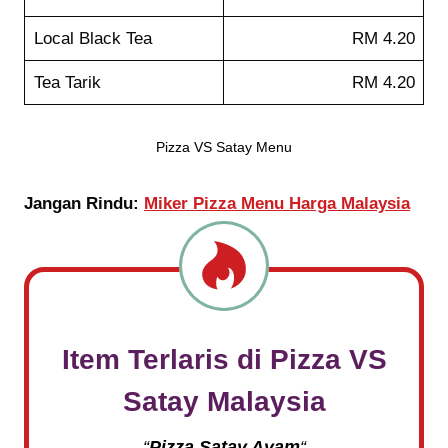
Local Black Tea
RM 4.20
Tea Tarik
RM 4.20
Pizza VS Satay Menu
Jangan Rindu:
Miker Pizza Menu Harga Malaysia
Item Terlaris di Pizza VS
Satay Malaysia
“
Pizza Satay Ayam
“