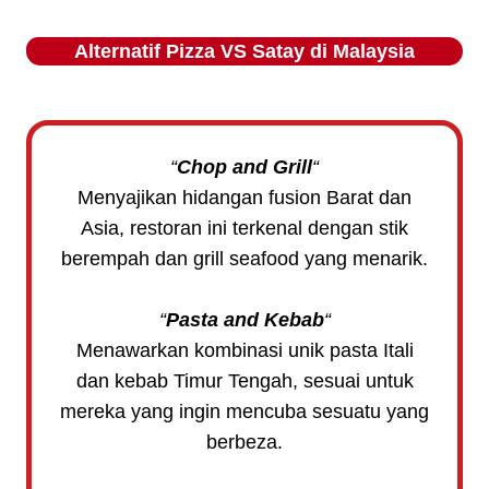
Alternatif
Pizza VS Satay
di Malaysia
“
Chop and Grill
“
Menyajikan hidangan fusion Barat dan
Asia, restoran ini terkenal dengan stik
berempah dan grill seafood yang menarik.
“
Pasta and Kebab
“
Menawarkan kombinasi unik pasta Itali
dan kebab Timur Tengah, sesuai untuk
mereka yang ingin mencuba sesuatu yang
berbeza.