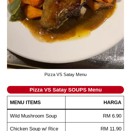
Pizza VS Satay Menu
Pizza VS Satay SOUPS Menu
MENU ITEMS
HARGA
Wild Mushroom Soup
RM 6.90
Chicken Soup w/ Rice
RM 11.90