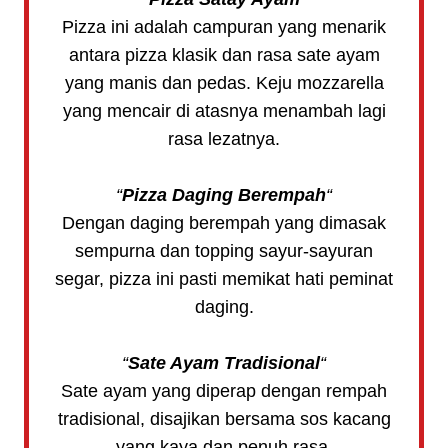
Pizza ini adalah campuran yang menarik
antara pizza klasik dan rasa sate ayam
yang manis dan pedas. Keju mozzarella
yang mencair di atasnya menambah lagi
rasa lezatnya.
“
Pizza Daging Berempah
“
Dengan daging berempah yang dimasak
sempurna dan topping sayur-sayuran
segar, pizza ini pasti memikat hati peminat
daging.
“
Sate Ayam Tradisional
“
Sate ayam yang diperap dengan rempah
tradisional, disajikan bersama sos kacang
yang kaya dan penuh rasa.