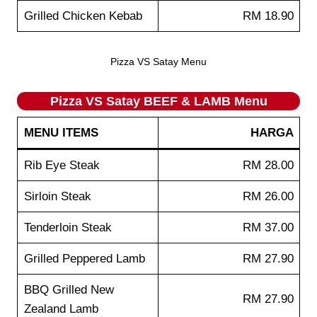
Grilled Chicken Kebab
RM 18.90
Pizza VS Satay Menu
Pizza VS Satay BEEF & LAMB Menu
MENU ITEMS
HARGA
Rib Eye Steak
RM 28.00
Sirloin Steak
RM 26.00
Tenderloin Steak
RM 37.00
Grilled Peppered Lamb
RM 27.90
BBQ Grilled New
RM 27.90
Zealand Lamb