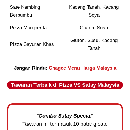
Sate Kambing
Kacang Tanah, Kacang
Berbumbu
Soya
Pizza Margherita
Gluten, Susu
Gluten, Susu, Kacang
Pizza Sayuran Khas
Tanah
Jangan Rindu:
Chagee Menu Harga Malaysia
Tawaran Terbaik di
Pizza VS Satay
Malaysia
“
Combo Satay Special
“
Tawaran ini termasuk 10 batang sate