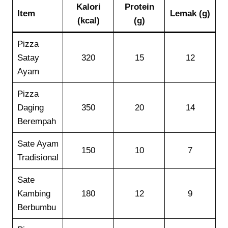
Kalori
Protein
Item
Lemak (g)
(kcal)
(g)
Pizza
Satay
320
15
12
Ayam
Pizza
Daging
350
20
14
Berempah
Sate Ayam
150
10
7
Tradisional
Sate
Kambing
180
12
9
Berbumbu