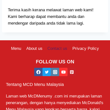
Terima kasih kerana melawat laman web kami!
Kami berharap dapat membantu anda dan
mendengar daripada anda tidak lama lagi.
Menu
About us
Contact us
Privacy Policy
FOLLOW US ON
Tentang MCD Menu Malaysia
Laman web McDMenumy .com ini merupakan laman
penerangan, dengan hanya menyediakan McDonald's
Menu Malaysia yang lengkap berserta harga, kalori,