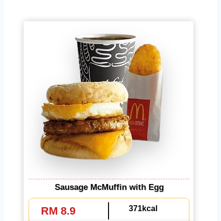
Sausage McMuffin with Egg
371kcal
RM 8.9