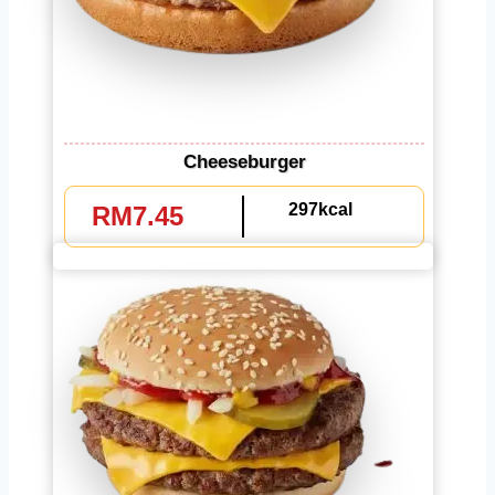
Cheeseburger
297kcal
RM7.45