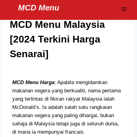
Skip
MCD Menu
to
content
MCD Menu Malaysia
[2024 Terkini Harga
Senarai]
MCD Menu Harga
: Apabila mengidamkan
makanan segera yang berkualiti, nama pertama
yang terlintas di fikiran rakyat Malaysia ialah
McDonald’s. Ia adalah salah satu rangkaian
makanan segera yang paling dihargai, bukan
sahaja di Malaysia tetapi juga di seluruh dunia,
di mana ia mempunyai francais.