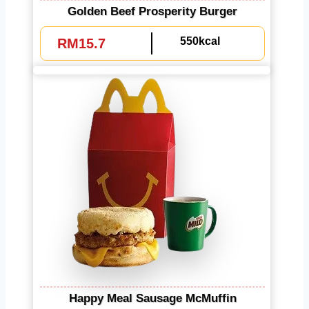
Golden Beef Prosperity Burger
550kcal
RM15.7
Happy Meal Sausage McMuffin