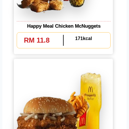
Happy Meal Chicken McNuggets
171kcal
RM 11.8