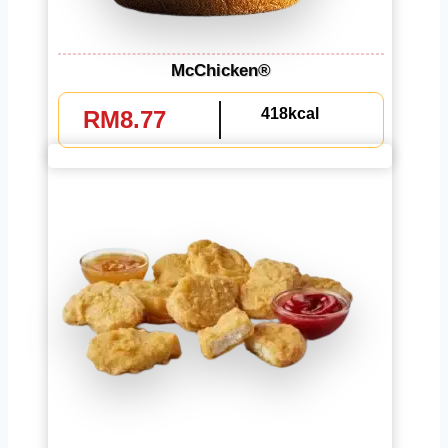
McChicken®
418kcal
RM8.77