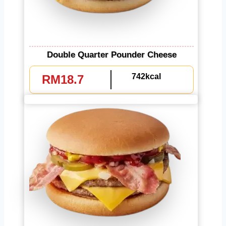
Double Quarter Pounder Cheese
742kcal
RM18.7