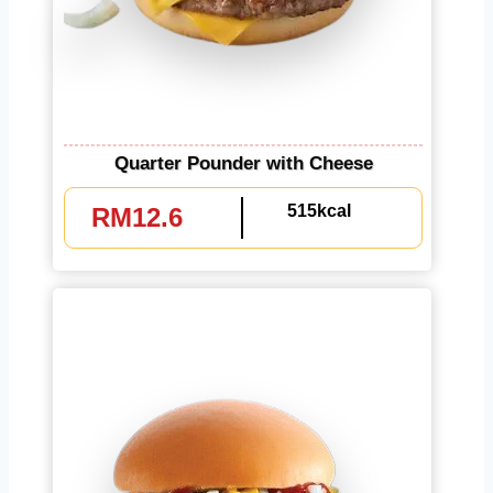
Quarter Pounder with Cheese
515kcal
RM12.6