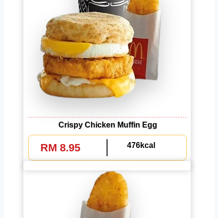
Crispy Chicken Muffin Egg
476kcal
RM 8.95