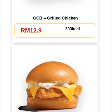
GCB – Grilled Chicken
393kcal
RM12.9