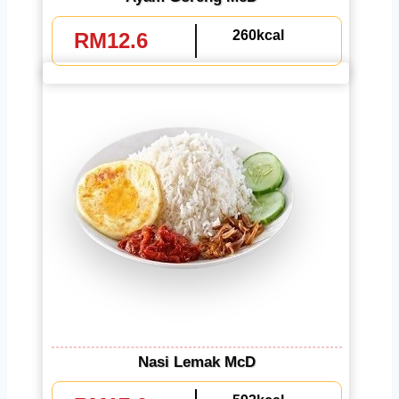
260kcal
RM12.6
Nasi Lemak McD