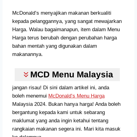
McDonald’s menyajikan makanan berkualiti
kepada pelanggannya, yang sangat mewajarkan
Harga. Walau bagaimanapun, item dalam Menu
Harga terus berubah dengan perubahan harga
bahan mentah yang digunakan dalam
makanannya.
MCD Menu Malaysia
jangan risau! Di sini dalam artikel ini, anda
boleh menemui
McDonald’s Menu Harga
Malaysia 2024. Bukan hanya harga! Anda boleh
bergantung kepada kami untuk sebarang
maklumat yang anda ingin ketahui tentang
rangkaian makanan segera ini. Mari kita masuk