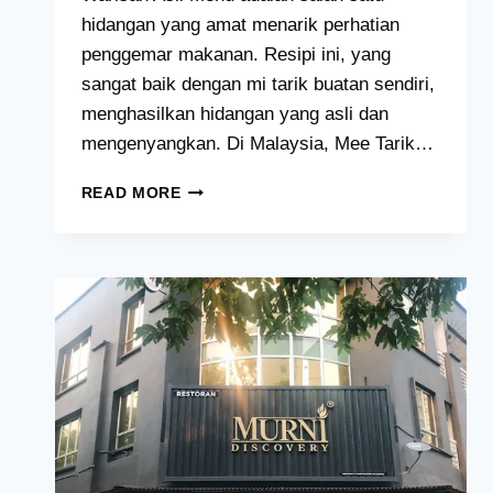
hidangan yang amat menarik perhatian
penggemar makanan. Resipi ini, yang
sangat baik dengan mi tarik buatan sendiri,
menghasilkan hidangan yang asli dan
mengenyangkan. Di Malaysia, Mee Tarik…
MEE
READ MORE
TARIK
WARISAN
ASLI
MENU
HARGA
MALAYSIA
[2024
SENARAI]