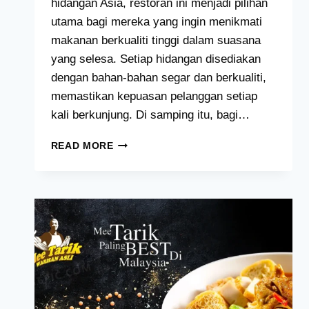
hidangan Asia, restoran ini menjadi pilihan
utama bagi mereka yang ingin menikmati
makanan berkualiti tinggi dalam suasana
yang selesa. Setiap hidangan disediakan
dengan bahan-bahan segar dan berkualiti,
memastikan kepuasan pelanggan setiap
kali berkunjung. Di samping itu, bagi…
PAPPARICH
READ MORE
MENU
HARGA
MALAYSIA
[2024
TERKINI
SENARAI]