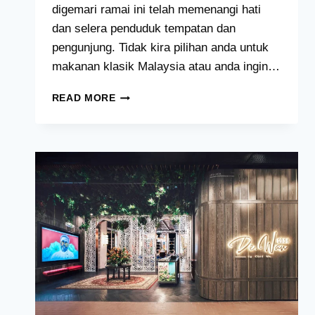
digemari ramai ini telah memenangi hati
dan selera penduduk tempatan dan
pengunjung. Tidak kira pilihan anda untuk
makanan klasik Malaysia atau anda ingin…
MURNI
READ MORE
DISCOVERY
MENU
HARGA
MALAYSIA
[2024
TERKINI
SENARAI]