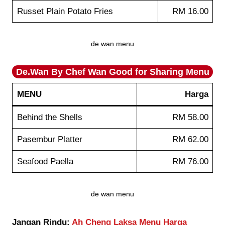
Russet Plain Potato Fries
RM 16.00
de wan menu
De.Wan By Chef Wan
Good for Sharing
Menu
MENU
Harga
Behind the Shells
RM 58.00
Pasembur Platter
RM 62.00
Seafood Paella
RM 76.00
de wan menu
Jangan Rindu:
Ah Cheng Laksa Menu Harga