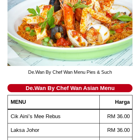
De.Wan By Chef Wan Menu Pies & Such
De.Wan By Chef Wan
Asian
Menu
MENU
Harga
Cik Aini’s Mee Rebus
RM 36.00
Laksa Johor
RM 36.00