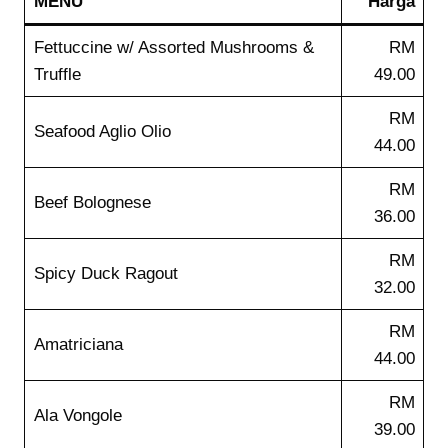
MENU
Harga
Fettuccine w/ Assorted Mushrooms &
RM
Truffle
49.00
RM
Seafood Aglio Olio
44.00
RM
Beef Bolognese
36.00
RM
Spicy Duck Ragout
32.00
RM
Amatriciana
44.00
RM
Ala Vongole
39.00