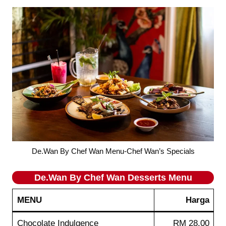
De.Wan By Chef Wan Menu-Chef Wan’s Specials
De.Wan By Chef Wan
Desserts
Menu
MENU
Harga
Chocolate Indulgence
RM 28.00