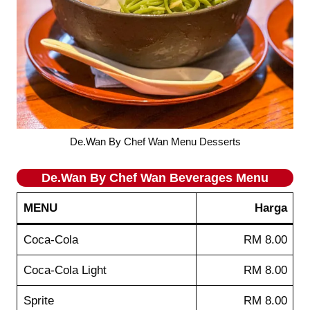
De.Wan By Chef Wan Menu Desserts
De.Wan By Chef Wan
Beverages
Menu
MENU
Harga
Coca-Cola
RM 8.00
Coca-Cola Light
RM 8.00
Sprite
RM 8.00