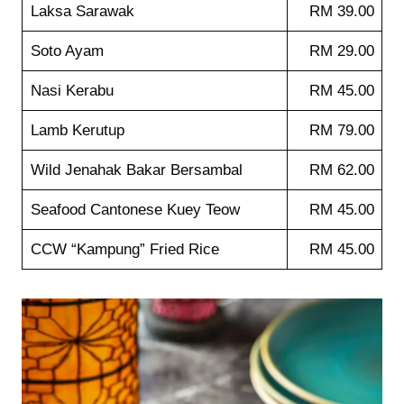
Laksa Sarawak
RM 39.00
Soto Ayam
RM 29.00
Nasi Kerabu
RM 45.00
Lamb Kerutup
RM 79.00
Wild Jenahak Bakar Bersambal
RM 62.00
Seafood Cantonese Kuey Teow
RM 45.00
CCW “Kampung” Fried Rice
RM 45.00