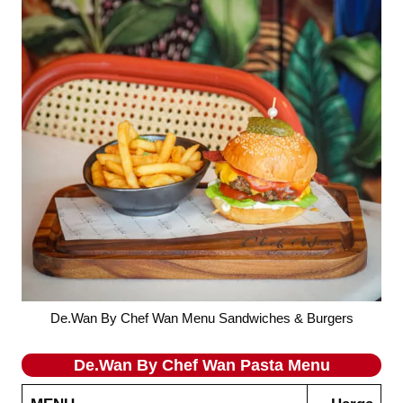
De.Wan By Chef Wan Menu Sandwiches & Burgers
De.Wan By Chef Wan
Pasta
Menu