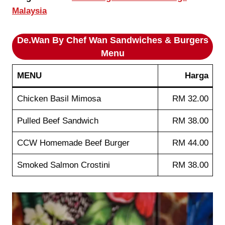
Malaysia
De.Wan By Chef Wan
Sandwiches & Burgers
Menu
MENU
Harga
Chicken Basil Mimosa
RM 32.00
Pulled Beef Sandwich
RM 38.00
CCW Homemade Beef Burger
RM 44.00
Smoked Salmon Crostini
RM 38.00