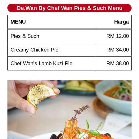
De.Wan By Chef Wan
Pies & Such
Menu
MENU
Harga
Pies & Such
RM 12.00
Creamy Chicken Pie
RM 34.00
Chef Wan’s Lamb Kuzi Pie
RM 38.00