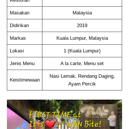
Restoran
Masakan
Malaysia
Didirikan
2019
Markas
Kuala Lumpur, Malaysia
Lokasi
1 (Kuala Lumpur)
Jenis Menu
A la carte, Menu set
Nasi Lemak, Rendang Daging,
Keistimewaan
Ayam Percik