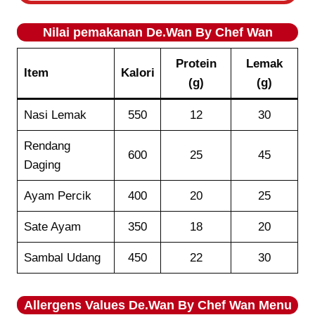
Nilai pemakanan
De.Wan By Chef Wan
Protein
Lemak
Item
Kalori
(g)
(g)
Nasi Lemak
550
12
30
Rendang
600
25
45
Daging
Ayam Percik
400
20
25
Sate Ayam
350
18
20
Sambal Udang
450
22
30
Allergens Values
De.Wan By Chef Wan
Menu