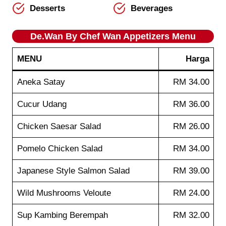
Desserts
Beverages
De.Wan By Chef Wan
Appetizers
Menu
MENU
Harga
Aneka Satay
RM 34.00
Cucur Udang
RM 36.00
Chicken Saesar Salad
RM 26.00
Pomelo Chicken Salad
RM 34.00
Japanese Style Salmon Salad
RM 39.00
Wild Mushrooms Veloute
RM 24.00
Sup Kambing Berempah
RM 32.00