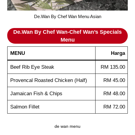
De.Wan By Chef Wan Menu Asian
De.Wan By Chef Wan
-Chef Wan’s Specials
Menu
MENU
Harga
Beef Rib Eye Steak
RM 135.00
Provencal Roasted Chicken (Half)
RM 45.00
Jamaican Fish & Chips
RM 48.00
Salmon Fillet
RM 72.00
de wan menu