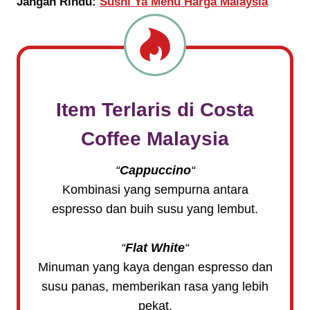
Jangan Rindu:
Sushi Ya Menu Harga Malaysia
Item Terlaris di
Costa
Coffee
Malaysia
“
Cappuccino
“
Kombinasi yang sempurna antara
espresso dan buih susu yang lembut.
“
Flat White
“
Minuman yang kaya dengan espresso dan
susu panas, memberikan rasa yang lebih
pekat.