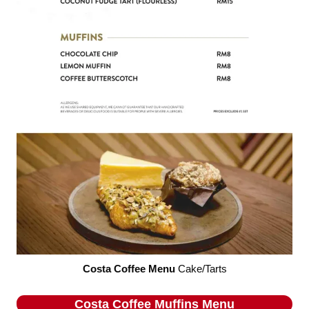
Costa Coffee Menu
Cake/Tarts
Costa Coffee
Muffins
Menu