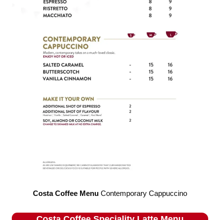
Costa Coffee Menu
Contemporary Cappuccino
Costa Coffee
Speciality Latte
Menu