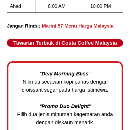
Ahad
8:00 AM
10:00 PM
Jangan Rindu:
Marini 57 Menu Harga Malaysia
Tawaran Terbaik di
Costa Coffee
Malaysia
“
Deal Morning Bliss
“
Nikmati secawan kopi panas dengan
croissant segar pada harga istimewa.
“
Promo Duo Delight
“
Pilih dua jenis minuman kegemaran anda
dengan diskaun menarik.