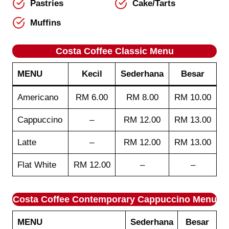
Pastries
Cake/Tarts
Muffins
Costa Coffee
Classic
Menu
MENU
Kecil
Sederhana
Besar
Americano
RM 6.00
RM 8.00
RM 10.00
Cappuccino
–
RM 12.00
RM 13.00
Latte
–
RM 12.00
RM 13.00
Flat White
RM 12.00
–
–
Costa Coffee
Contemporary Cappuccino
Menu
MENU
Sederhana
Besar