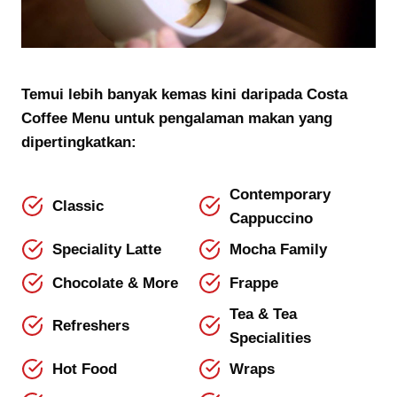
Temui lebih banyak kemas kini daripada Costa
Coffee Menu untuk pengalaman makan yang
dipertingkatkan:
Contemporary
Classic
Cappuccino
Speciality Latte
Mocha Family
Chocolate & More
Frappe
Tea & Tea
Refreshers
Specialities
Hot Food
Wraps