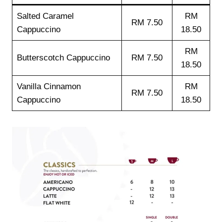
Salted Caramel
RM
RM 7.50
Cappuccino
18.50
RM
Butterscotch Cappuccino
RM 7.50
18.50
Vanilla Cinnamon
RM
RM 7.50
Cappuccino
18.50