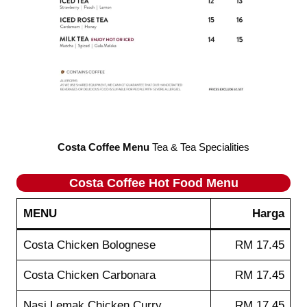
Costa Coffee Menu
Tea & Tea Specialities
Costa Coffee
Hot Food
Menu
MENU
Harga
Costa Chicken Bolognese
RM 17.45
Costa Chicken Carbonara
RM 17.45
Nasi Lemak Chicken Curry
RM 17.45