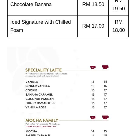
RM
Chocolate Banana
RM 18.50
19.50
Iced Signature with Chilled
RM
RM 17.00
Foam
18.00