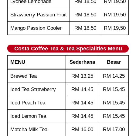
Lychee Lemonade
RM 18.50
RM 19.50
Strawberry Passion Fruit
RM 18.50
RM 19.50
Mango Passion Cooler
RM 18.50
RM 19.50
Costa Coffee
Tea & Tea Specialities
Menu
MENU
Sederhana
Besar
Brewed Tea
RM 13.25
RM 14.25
Iced Tea Strawberry
RM 14.45
RM 15.45
Iced Peach Tea
RM 14.45
RM 15.45
Iced Lemon Tea
RM 14.45
RM 15.45
Matcha Milk Tea
RM 16.00
RM 17.00