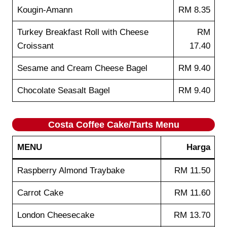
Kougin-Amann
RM 8.35
Turkey Breakfast Roll with Cheese
RM
Croissant
17.40
Sesame and Cream Cheese Bagel
RM 9.40
Chocolate Seasalt Bagel
RM 9.40
Costa Coffee
Cake/Tarts
Menu
MENU
Harga
Raspberry Almond Traybake
RM 11.50
Carrot Cake
RM 11.60
London Cheesecake
RM 13.70