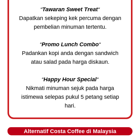
“
Tawaran Sweet Treat
“
Dapatkan sekeping kek percuma dengan
pembelian minuman tertentu.
“
Promo Lunch Combo
“
Padankan kopi anda dengan sandwich
atau salad pada harga diskaun.
“
Happy Hour Special
“
Nikmati minuman sejuk pada harga
istimewa selepas pukul 5 petang setiap
hari.
Alternatif
Costa Coffee
di Malaysia