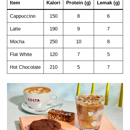
Item
Kalori
Protein (g)
Lemak (g)
Cappuccino
150
8
6
Latte
190
9
7
Mocha
250
10
8
Flat White
120
7
5
Hot Chocolate
210
5
7