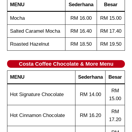
MENU
Sederhana
Besar
Mocha
RM 16.00
RM 15.00
Salted Caramel Mocha
RM 16.40
RM 17.40
Roasted Hazelnut
RM 18.50
RM 19.50
Costa Coffee
Chocolate & More
Menu
MENU
Sederhana
Besar
RM
Hot Signature Chocolate
RM 14.00
15.00
RM
Hot Cinnamon Chocolate
RM 16.20
17.20