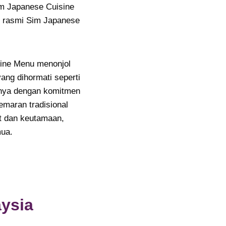
im Japanese Cuisine
er rasmi Sim Japanese
ine Menu menonjol
ang dihormati seperti
inya dengan komitmen
emaran tradisional
t dan keutamaan,
mua.
ysia