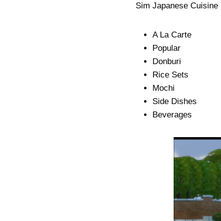
Sim Japanese Cuisine 
A La Carte
Popular
Donburi
Rice Sets
Mochi
Side Dishes
Beverages