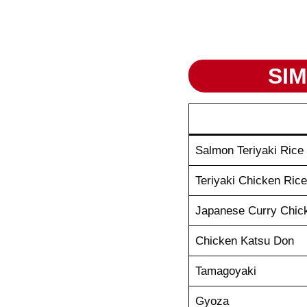
SIM
Salmon Teriyaki Rice
Teriyaki Chicken Rice
Japanese Curry Chic
Chicken Katsu Don
Tamagoyaki
Gyoza