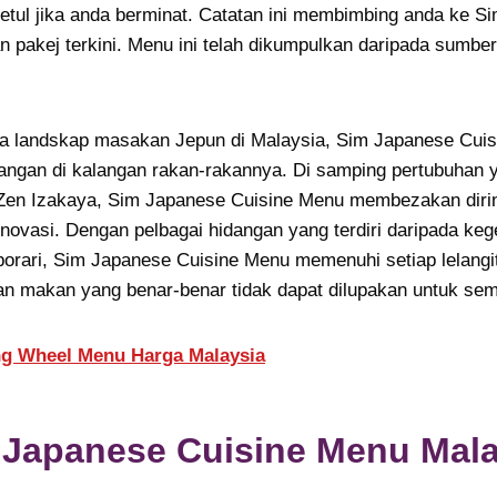
betul jika anda berminat. Catatan ini membimbing anda ke S
n pakej terkini. Menu ini telah dikumpulkan daripada sumb
 landskap masakan Jepun di Malaysia, Sim Japanese Cuis
angan di kalangan rakan-rakannya. Di samping pertubuhan y
 Zen Izakaya, Sim Japanese Cuisine Menu membezakan dir
inovasi. Dengan pelbagai hidangan yang terdiri daripada keg
porari, Sim Japanese Cuisine Menu memenuhi setiap lelangi
 makan yang benar-benar tidak dapat dilupakan untuk se
ng Wheel Menu Harga Malaysia
 Japanese Cuisine Menu Mala