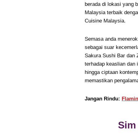
berada di lokasi yang 
Malaysia terbaik denga
Cuisine Malaysia.
Semasa anda meneroka
sebagai suar kecemerl
Sakura Sushi Bar dan
terhadap keaslian dan 
hingga ciptaan kontem
memastikan pengalaman
Jangan Rindu:
Flami
Sim