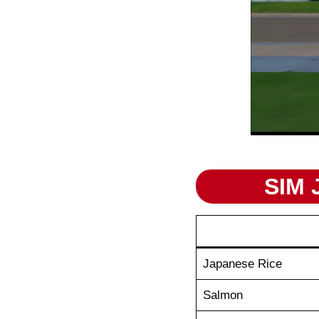
SIM 
Japanese Rice
Salmon