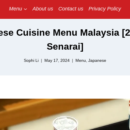
Menu
About us
Contact us
Privacy Policy
se Cuisine Menu Malaysia [2
Senarai]
Sophi Li
May 17, 2024
Menu
,
Japanese