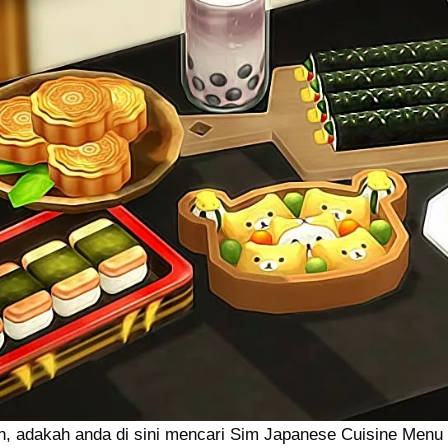
n, adakah anda di sini mencari Sim Japanese Cuisine Menu