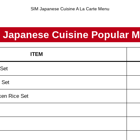
SIM Japanese Cuisine A La Carte Menu
 Japanese Cuisine Popular 
ITEM
 Set
 Set
ken Rice Set