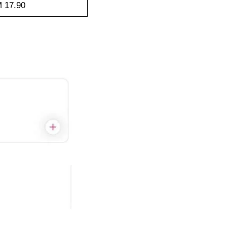
 17.90