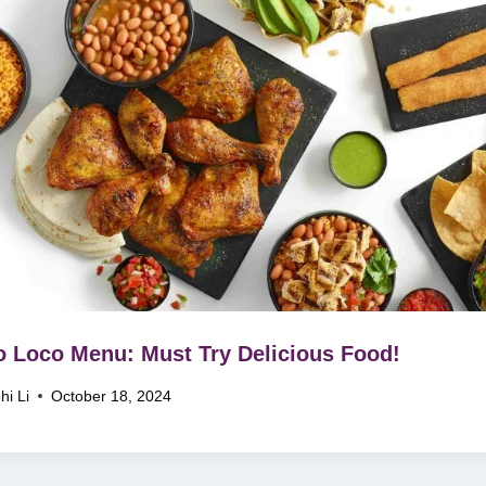
o Loco Menu: Must Try Delicious Food!
hi Li
October 18, 2024