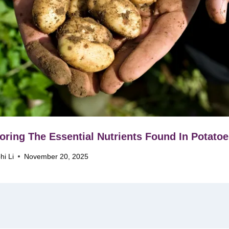
oring The Essential Nutrients Found In Potato
hi Li
November 20, 2025