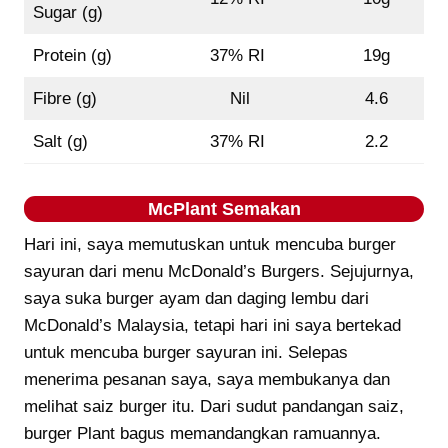
Sugar (g)
Protein (g)
37% RI
19g
Fibre (g)
Nil
4.6
Salt (g)
37% RI
2.2
McPlant
Semakan
Hari ini, saya memutuskan untuk mencuba burger
sayuran dari menu McDonald’s Burgers. Sejujurnya,
saya suka burger ayam dan daging lembu dari
McDonald’s Malaysia, tetapi hari ini saya bertekad
untuk mencuba burger sayuran ini. Selepas
menerima pesanan saya, saya membukanya dan
melihat saiz burger itu. Dari sudut pandangan saiz,
burger Plant bagus memandangkan ramuannya.