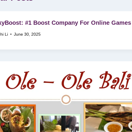
kyBoost: #1 Boost Company For Online Games
hi Li
June 30, 2025