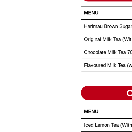
MENU
Harimau Brown Sugar
Original Milk Tea (Wi
Chocolate Milk Tea 7
Flavoured Milk Tea (w
C
MENU
Iced Lemon Tea (With