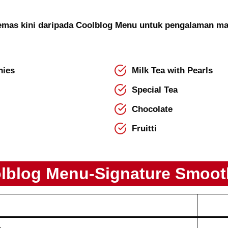
kemas kini daripada Coolblog Menu untuk pengalaman m
hies
Milk Tea with Pearls
Special Tea
Chocolate
Fruitti
lblog Menu-Signature Smoot