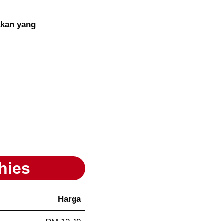
akan yang
hies
Harga