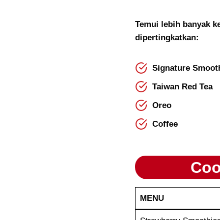
Temui lebih banyak 
dipertingkatkan:
Signature Smoot
Taiwan Red Tea
Oreo
Coffee
Coo
MENU