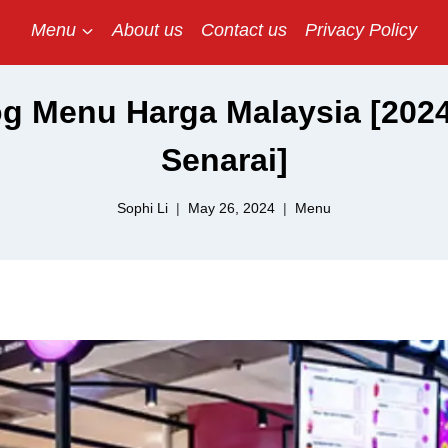
Menu
About us
Contact us
Privacy Policy
g Menu Harga Malaysia [2024
Senarai]
Sophi Li
May 26, 2024
Menu