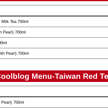
 Milk Tea 700ml
th Pearl) 700ml
00ml
ith Pearl) 700ml
oolblog Menu-Taiwan Red T
 Pearl) 700ml