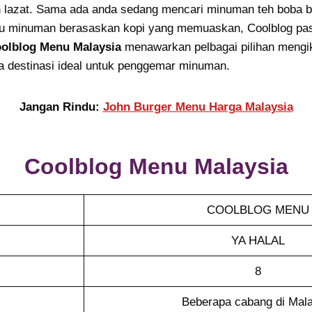
lazat. Sama ada anda sedang mencari minuman teh boba b
au minuman berasaskan kopi yang memuaskan, Coolblog pa
olblog Menu Malaysia
menawarkan pelbagai pilihan mengik
a destinasi ideal untuk penggemar minuman.
Jangan Rindu:
John Burger Menu Harga Malaysia
Coolblog
Menu Malaysia
COOLBLOG MENU
YA HALAL
8
Beberapa cabang di Mala