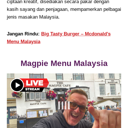
ciptaan kreatif, disediakan secara pakar dengan
kasih sayang dan penjagaan, mempamerkan pelbagai
jenis masakan Malaysia.
Jangan Rindu:
Big Tasty Burger – Mcdonald’s
Menu Malaysia
Magpie Menu Malaysia