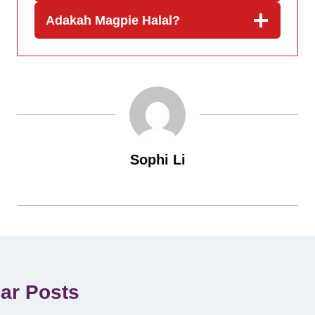
Adakah Magpie Halal?
Sophi Li
lar Posts