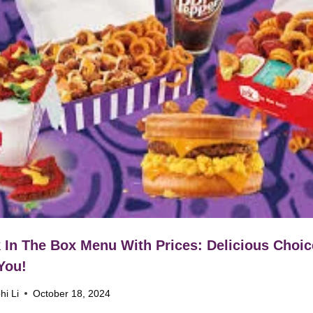
 In The Box Menu With Prices: Delicious Choic
You!
hi Li
October 18, 2024