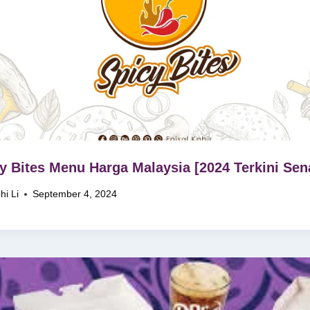
y Bites Menu Harga Malaysia [2024 Terkini Sen
hi Li
September 4, 2024