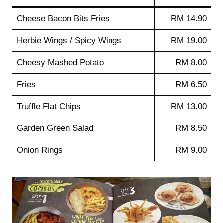
Cheese Bacon Bits Fries
RM 14.90
Herbie Wings / Spicy Wings
RM 19.00
Cheesy Mashed Potato
RM 8.00
Fries
RM 6.50
Truffle Flat Chips
RM 13.00
Garden Green Salad
RM 8.50
Onion Rings
RM 9.00