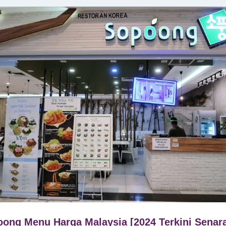
ong Menu Harga Malaysia [2024 Terkini Senara