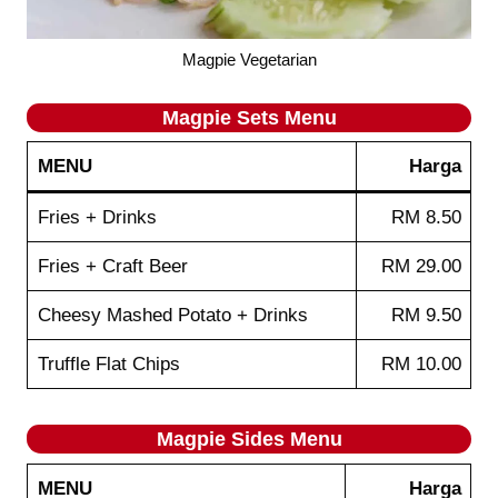
Magpie Vegetarian
Magpie
Sets
Menu
MENU
Harga
Fries + Drinks
RM 8.50
Fries + Craft Beer
RM 29.00
Cheesy Mashed Potato + Drinks
RM 9.50
Truffle Flat Chips
RM 10.00
Magpie
Sides
Menu
MENU
Harga