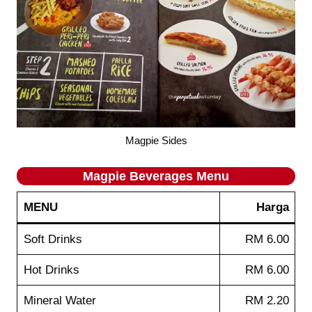
Magpie Sides
Magpie
Beverages
Menu
MENU
Harga
Soft Drinks
RM 6.00
Hot Drinks
RM 6.00
Mineral Water
RM 2.20