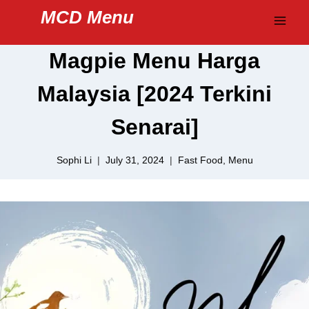
Skip
MCD Menu
to
content
Magpie Menu Harga
Malaysia [2024 Terkini
Senarai]
Sophi Li
July 31, 2024
Fast Food
,
Menu