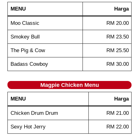
MENU
Harga
Moo Classic
RM 20.00
Smokey Bull
RM 23.50
The Pig & Cow
RM 25.50
Badass Cowboy
RM 30.00
Magpie Chicken
Menu
MENU
Harga
Chicken Drum Drum
RM 21.00
Sexy Hot Jerry
RM 22.00