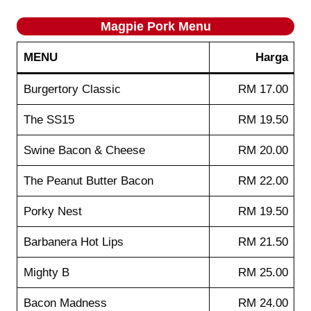
Magpie
Pork
Menu
MENU
Harga
Burgertory Classic
RM 17.00
The SS15
RM 19.50
Swine Bacon & Cheese
RM 20.00
The Peanut Butter Bacon
RM 22.00
Porky Nest
RM 19.50
Barbanera Hot Lips
RM 21.50
Mighty B
RM 25.00
Bacon Madness
RM 24.00