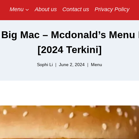
Menu
About us
Contact us
Privacy Policy
 Big Mac – Mcdonald’s Menu 
[2024 Terkini]
Sophi Li
June 2, 2024
Menu