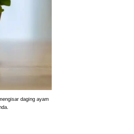
 mengisar daging ayam
nda.