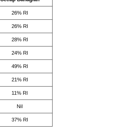
26% RI
26% RI
28% RI
24% RI
49% RI
21% RI
11% RI
Nil
37% RI