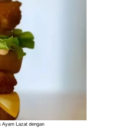
es Ayam Lazat dengan