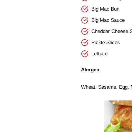
Big Mac Bun
Big Mac Sauce
Cheddar Cheese S
Pickle Slices
Lettuce
Alergen:
Wheat, Sesame, Egg, M