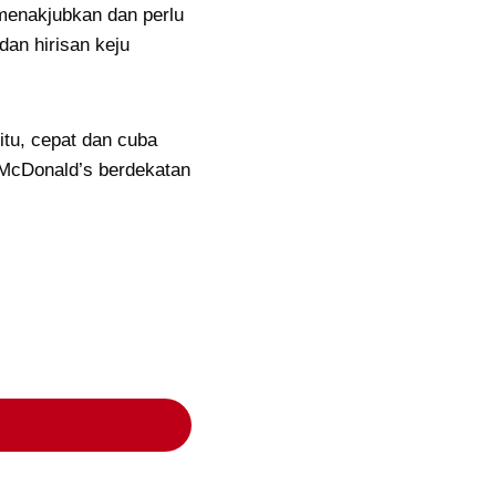
menakjubkan dan perlu
dan hirisan keju
itu, cepat dan cuba
 McDonald’s berdekatan