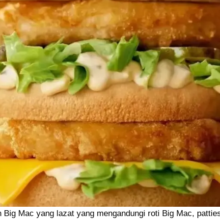
n Big Mac yang lazat yang mengandungi roti Big Mac, patti