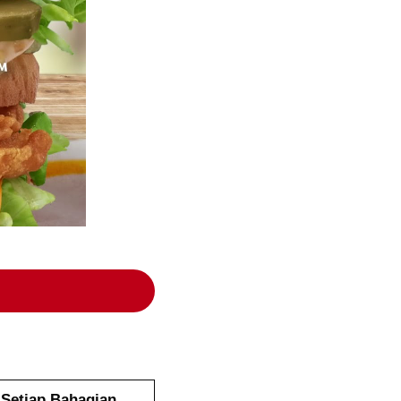
Setiap Bahagian