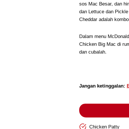
sos Mac Besar, dan hi
dan Lettuce dan Pickle
Cheddar adalah kombo
Dalam menu McDonald’s,
Chicken Big Mac di ru
dan cubalah.
Jangan ketinggalan:
Chicken Patty