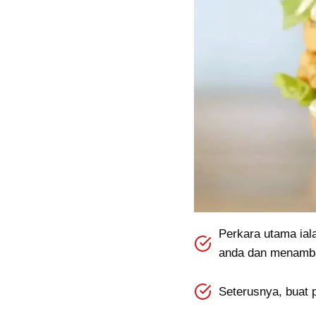
Perkara utama ial
anda dan menambah
Seterusnya, buat p