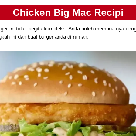
Chicken Big Mac Recipi
ger ini tidak begitu kompleks. Anda boleh membuatnya den
gkah ini dan buat burger anda di rumah.