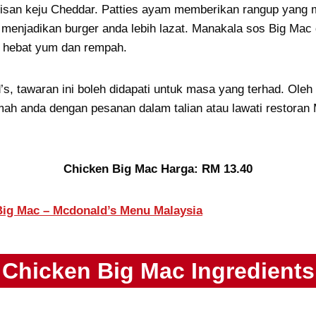
risan keju Cheddar. Patties ayam memberikan rangup yang 
 menjadikan burger anda lebih lazat. Manakala sos Big Mac 
 hebat yum dan rempah.
 tawaran ini boleh didapati untuk masa yang terhad. Oleh 
mah anda dengan pesanan dalam talian atau lawati restoran
Chicken Big Mac Harga: RM 13.40
Big Mac – Mcdonald’s Menu Malaysia
Chicken Big Mac Ingredients