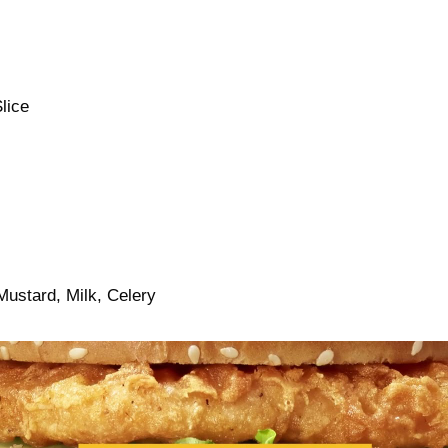
lice
ustard, Milk, Celery