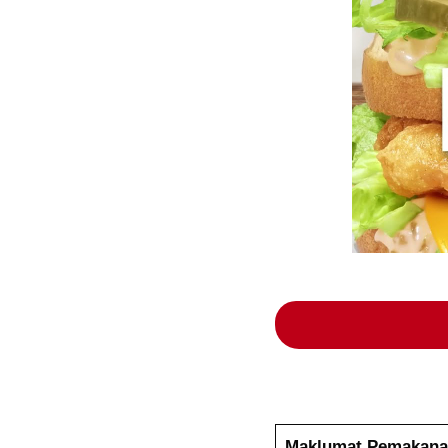
Maklumat Pemakana