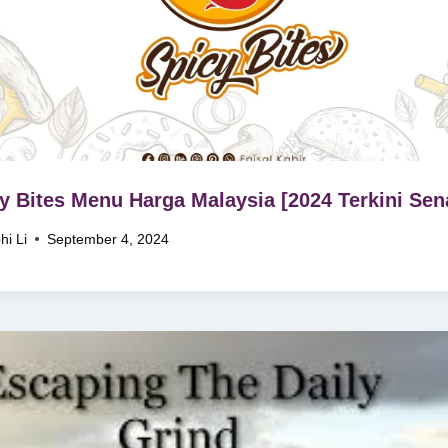
y Bites Menu Harga Malaysia [2024 Terkini Sen
hi Li
September 4, 2024