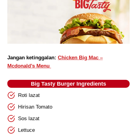
Jangan ketinggalan:
Chicken Big Mac –
Mcdonald’s Menu
Big Tasty Burger Ingredients
Roti lazat
Hirisan Tomato
Sos lazat
Lettuce