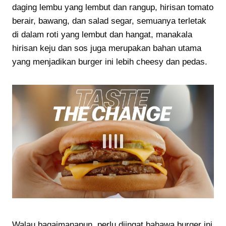
daging lembu yang lembut dan rangup, hirisan tomato
berair, bawang, dan salad segar, semuanya terletak
di dalam roti yang lembut dan hangat, manakala
hirisan keju dan sos juga merupakan bahan utama
yang menjadikan burger ini lebih cheesy dan pedas.
Walau bagaimanapun, perlu diingat bahawa burger ini