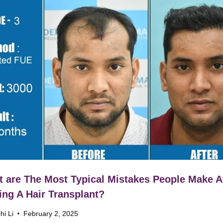
 are The Most Typical Mistakes People Make A
ing A Hair Transplant?
hi Li
February 2, 2025