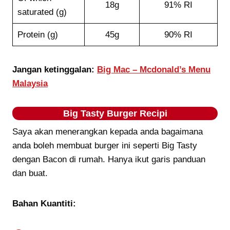
18g
91% RI
saturated (g)
Protein (g)
45g
90% RI
Jangan ketinggalan:
Big Mac – Mcdonald’s Menu
Malaysia
Big Tasty Burger
Recipi
Saya akan menerangkan kepada anda bagaimana
anda boleh membuat burger ini seperti Big Tasty
dengan Bacon di rumah. Hanya ikut garis panduan
dan buat.
Bahan Kuantiti: