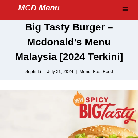
Skip
MCD Menu
to
content
Big Tasty Burger –
Mcdonald’s Menu
Malaysia [2024 Terkini]
Sophi Li
July 31, 2024
Menu
,
Fast Food