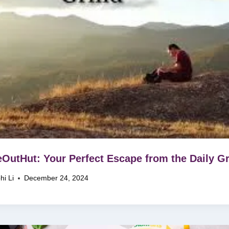
OutHut: Your Perfect Escape from the Daily G
hi Li
December 24, 2024