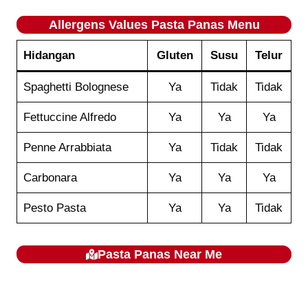
Allergens Values
Pasta Panas
Menu
Hidangan
Gluten
Susu
Telur
Spaghetti Bolognese
Ya
Tidak
Tidak
Fettuccine Alfredo
Ya
Ya
Ya
Penne Arrabbiata
Ya
Tidak
Tidak
Carbonara
Ya
Ya
Ya
Pesto Pasta
Ya
Ya
Tidak
Pasta Panas
Near Me