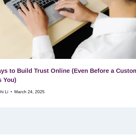
ys to Build Trust Online (Even Before a Custo
s You)
hi Li
March 24, 2025