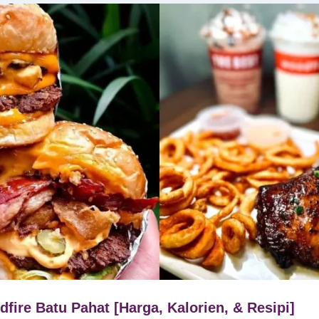
fire Batu Pahat [Harga, Kalorien, & Resipi]