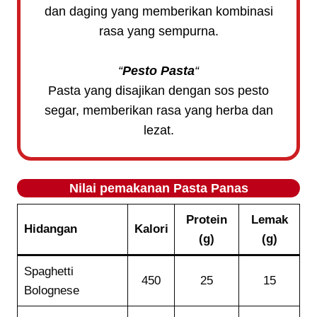
dan daging yang memberikan kombinasi
rasa yang sempurna.
“
Pesto Pasta
“
Pasta yang disajikan dengan sos pesto
segar, memberikan rasa yang herba dan
lezat.
Nilai pemakanan
Pasta Panas
Protein
Lemak
Hidangan
Kalori
(g)
(g)
Spaghetti
450
25
15
Bolognese