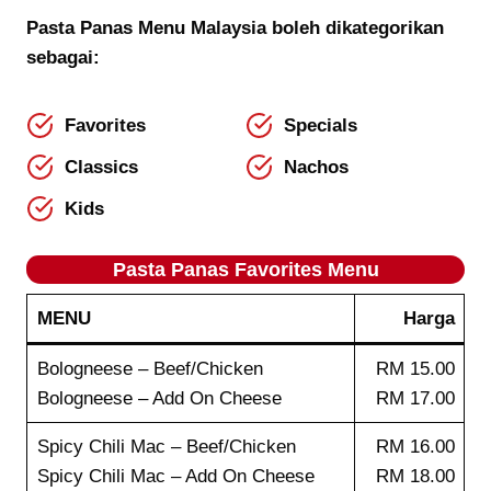
Pasta Panas
Menu Malaysia boleh dikategorikan
sebagai:
Favorites
Specials
Classics
Nachos
Kids
Pasta Panas
Favorites
Menu
MENU
Harga
Bologneese – Beef/Chicken
RM 15.00
Bologneese – Add On Cheese
RM 17.00
Spicy Chili Mac – Beef/Chicken
RM 16.00
Spicy Chili Mac – Add On Cheese
RM 18.00