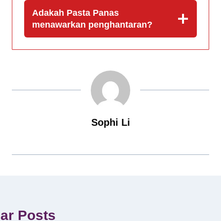
Adakah Pasta Panas
menawarkan penghantaran?
Sophi Li
lar Posts