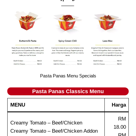
Pasta Panas Menu Specials
Pasta Panas
Classics
Menu
MENU
Harga
RM
Creamy Tomato – Beef/Chicken
18.00
Creamy Tomato – Beef/Chicken Addon
RM