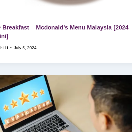
Breakfast – Mcdonald’s Menu Malaysia [2024
ini]
hi Li
July 5, 2024