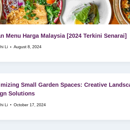
n Menu Harga Malaysia [2024 Terkini Senarai]
hi Li
August 8, 2024
mizing Small Garden Spaces: Creative Landsc
gn Solutions
hi Li
October 17, 2024