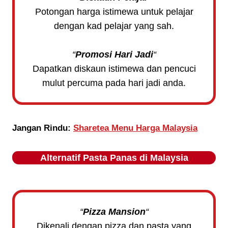
Potongan harga istimewa untuk pelajar
dengan kad pelajar yang sah.
“
Promosi Hari Jadi
“
Dapatkan diskaun istimewa dan pencuci
mulut percuma pada hari jadi anda.
Jangan Rindu:
Sharetea Menu Harga Malaysia
Alternatif
Pasta Panas
di Malaysia
“
Pizza Mansion
“
Dikenali dengan pizza dan pasta yang