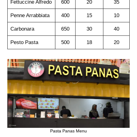
Fettuccine Alfredo
600
20
35
Penne Arrabbiata
400
15
10
Carbonara
650
30
40
Pesto Pasta
500
18
20
Pasta Panas Menu