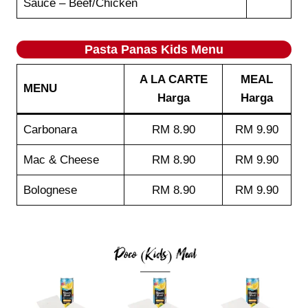
Sauce – Beef/Chicken
Pasta Panas
Kids
Menu
A LA CARTE
MEAL
MENU
Harga
Harga
Carbonara
RM 8.90
RM 9.90
Mac & Cheese
RM 8.90
RM 9.90
Bolognese
RM 8.90
RM 9.90