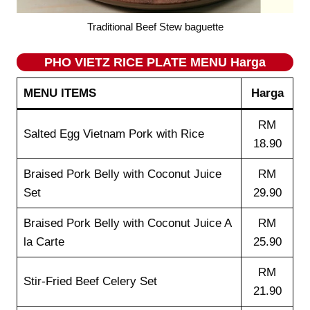
Traditional Beef Stew baguette
PHO VIETZ RICE PLATE MENU Harga
MENU ITEMS
Harga
RM
Salted Egg Vietnam Pork with Rice
18.90
Braised Pork Belly with Coconut Juice
RM
Set
29.90
Braised Pork Belly with Coconut Juice A
RM
la Carte
25.90
RM
Stir-Fried Beef Celery Set
21.90