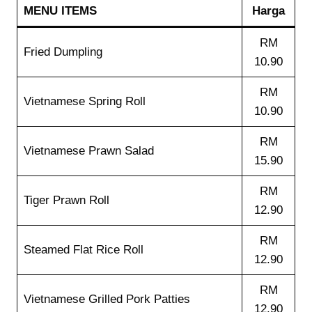
MENU ITEMS
Harga
RM
Fried Dumpling
10.90
RM
Vietnamese Spring Roll
10.90
RM
Vietnamese Prawn Salad
15.90
RM
Tiger Prawn Roll
12.90
RM
Steamed Flat Rice Roll
12.90
RM
Vietnamese Grilled Pork Patties
12.90