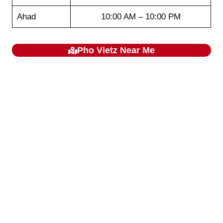
Ahad
10:00 AM – 10:00 PM
Pho Vietz
Near Me