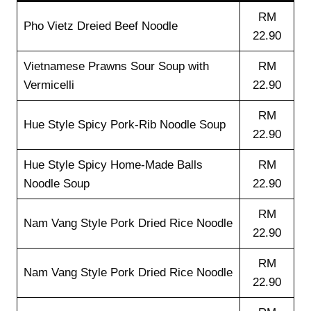
RM
Pho Vietz Dreied Beef Noodle
22.90
Vietnamese Prawns Sour Soup with
RM
Vermicelli
22.90
RM
Hue Style Spicy Pork-Rib Noodle Soup
22.90
Hue Style Spicy Home-Made Balls
RM
Noodle Soup
22.90
RM
Nam Vang Style Pork Dried Rice Noodle
22.90
RM
Nam Vang Style Pork Dried Rice Noodle
22.90