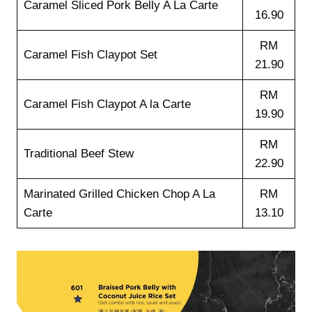
Caramel Sliced Pork Belly A La Carte
16.90
RM
Caramel Fish Claypot Set
21.90
RM
Caramel Fish Claypot A la Carte
19.90
RM
Traditional Beef Stew
22.90
Marinated Grilled Chicken Chop A La
RM
Carte
13.10