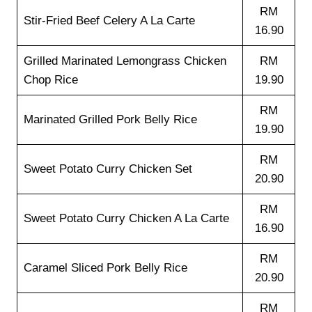
RM
Stir-Fried Beef Celery A La Carte
16.90
Grilled Marinated Lemongrass Chicken
RM
Chop Rice
19.90
RM
Marinated Grilled Pork Belly Rice
19.90
RM
Sweet Potato Curry Chicken Set
20.90
RM
Sweet Potato Curry Chicken A La Carte
16.90
RM
Caramel Sliced Pork Belly Rice
20.90
RM