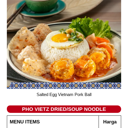
Salted Egg Vietnam Pork Ball
PHO VIETZ DRIED/SOUP NOODLE
MENU ITEMS
Harga