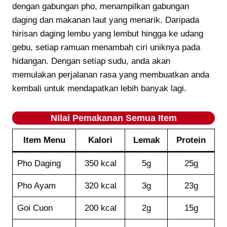
dengan gabungan pho, menampilkan gabungan
daging dan makanan laut yang menarik. Daripada
hirisan daging lembu yang lembut hingga ke udang
gebu, setiap ramuan menambah ciri uniknya pada
hidangan. Dengan setiap sudu, anda akan
memulakan perjalanan rasa yang membuatkan anda
kembali untuk mendapatkan lebih banyak lagi.
Nilai Pemakanan Semua Item
Item Menu
Kalori
Lemak
Protein
Pho Daging
350 kcal
5g
25g
Pho Ayam
320 kcal
3g
23g
Goi Cuon
200 kcal
2g
15g