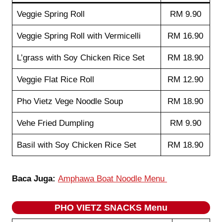
Veggie Spring Roll
RM 9.90
Veggie Spring Roll with Vermicelli
RM 16.90
L’grass with Soy Chicken Rice Set
RM 18.90
Veggie Flat Rice Roll
RM 12.90
Pho Vietz Vege Noodle Soup
RM 18.90
Vehe Fried Dumpling
RM 9.90
Basil with Soy Chicken Rice Set
RM 18.90
Baca Juga:
Amphawa Boat Noodle Menu
PHO VIETZ SNACKS Menu