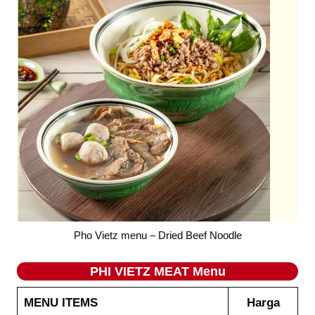
Pho Vietz menu – Dried Beef Noodle
PHI VIETZ MEAT Menu
MENU ITEMS
Harga