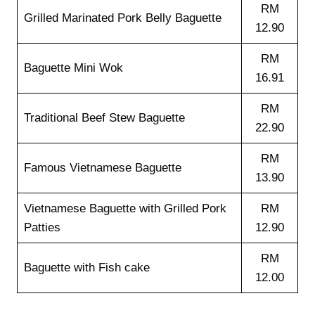
RM
Grilled Marinated Pork Belly Baguette
12.90
RM
Baguette Mini Wok
16.91
RM
Traditional Beef Stew Baguette
22.90
RM
Famous Vietnamese Baguette
13.90
Vietnamese Baguette with Grilled Pork
RM
Patties
12.90
RM
Baguette with Fish cake
12.00