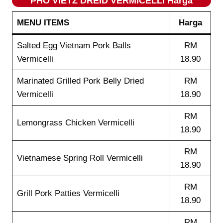
PHO VIETZ DREID VERMICELLI Harga
MENU ITEMS
Harga
Salted Egg Vietnam Pork Balls
RM
Vermicelli
18.90
Marinated Grilled Pork Belly Dried
RM
Vermicelli
18.90
RM
Lemongrass Chicken Vermicelli
18.90
RM
Vietnamese Spring Roll Vermicelli
18.90
RM
Grill Pork Patties Vermicelli
18.90
RM