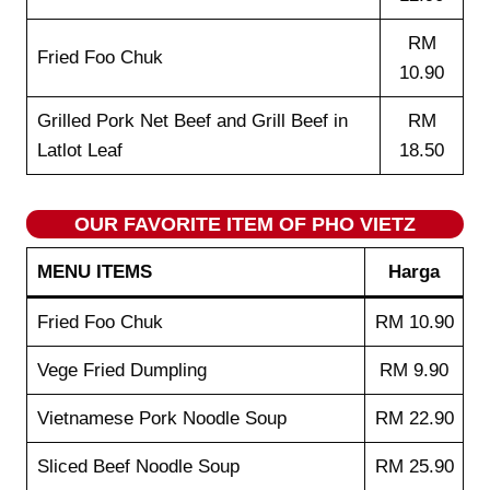
RM
Fried Foo Chuk
10.90
Grilled Pork Net Beef and Grill Beef in
RM
Latlot Leaf
18.50
OUR FAVORITE ITEM OF PHO VIETZ
MENU ITEMS
Harga
Fried Foo Chuk
RM 10.90
Vege Fried Dumpling
RM 9.90
Vietnamese Pork Noodle Soup
RM 22.90
Sliced Beef Noodle Soup
RM 25.90