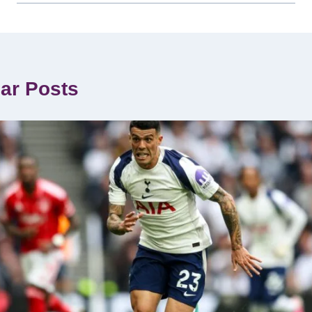
lar Posts