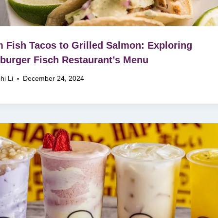
 Fish Tacos to Grilled Salmon: Exploring
urger Fisch Restaurant’s Menu
hi Li
December 24, 2024