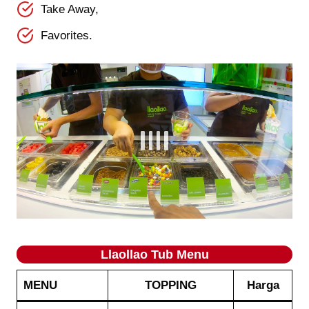
Take Away,
Favorites.
Llaollao Tub Menu
MENU
TOPPING
Harga