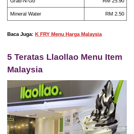
Grab-N-Go
RM 25.90
Mineral Water
RM 2.50
Baca Juga:
K FRY Menu Harga Malaysia
5 Teratas
Llaollao
Menu Item
Malaysia