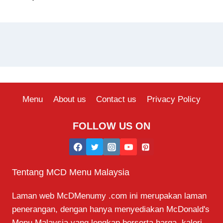
Menu
About us
Contact us
Privacy Policy
FOLLOW US ON
Tentang MCD Menu Malaysia
Laman web McDMenumy .com ini merupakan laman
penerangan, dengan hanya menyediakan McDonald's
Menu Malaysia yang lengkap berserta harga, kalori,