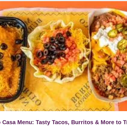
 Casa Menu: Tasty Tacos, Burritos & More to T