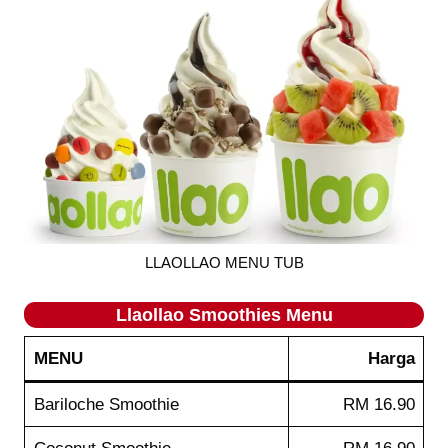
LLAOLLAO MENU TUB
Llaollao Smoothies
Menu
MENU
Harga
Bariloche Smoothie
RM 16.90