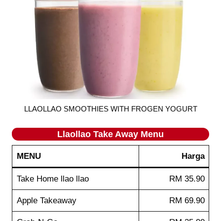
LLAOLLAO SMOOTHIES WITH FROGEN YOGURT
Llaollao
Take Away
Menu
MENU
Harga
Take Home llao llao
RM 35.90
Apple Takeaway
RM 69.90