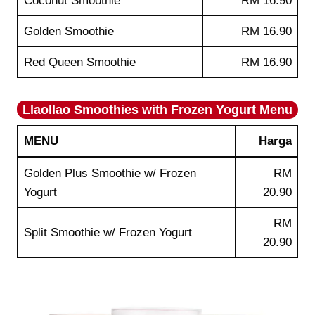
Coconut Smoothie
RM 16.90
Golden Smoothie
RM 16.90
Red Queen Smoothie
RM 16.90
Llaollao
Smoothies with Frozen Yogurt
Menu
MENU
Harga
Golden Plus Smoothie w/ Frozen
RM
Yogurt
20.90
RM
Split Smoothie w/ Frozen Yogurt
20.90