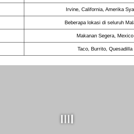
Irvine, California, Amerika Sya
Beberapa lokasi di seluruh Mal
Makanan Segera, Mexico
Taco, Burrito, Quesadilla