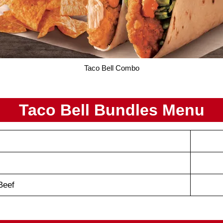
Taco Bell Combo
Taco Bell Bundles
Menu
 Beef