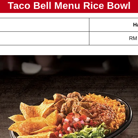
Taco Bell Menu Rice Bowl
H
RM 