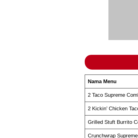
Nama Menu
2 Taco Supreme Com
2 Kickin’ Chicken Ta
Grilled Stuft Burrito
Crunchwrap Suprem