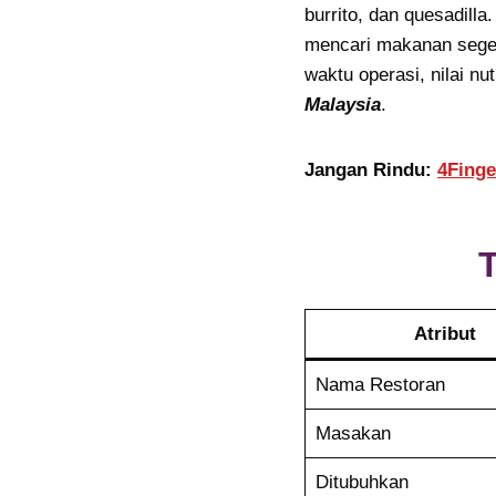
burrito, dan quesadilla
mencari makanan seger
waktu operasi, nilai nut
Malaysia
.
Jangan Rindu:
4Finge
Atribut
Nama Restoran
Masakan
Ditubuhkan