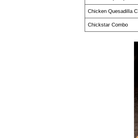
Chicken Quesadilla 
Chickstar Combo