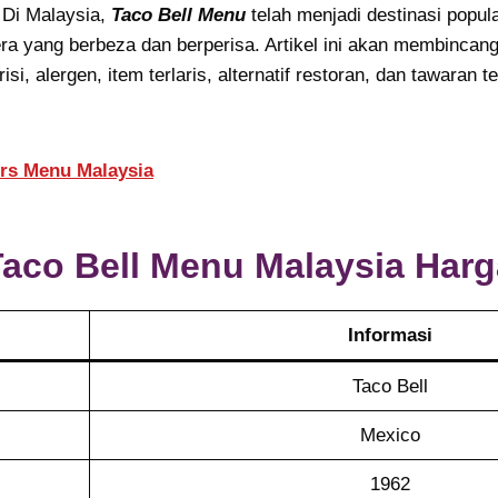
. Di Malaysia,
Taco Bell Menu
telah menjadi destinasi popu
a yang berbeza dan berperisa. Artikel ini akan membinca
risi, alergen, item terlaris, alternatif restoran, dan tawaran t
rs Menu Malaysia
Taco Bell Menu Malaysia Harg
Informasi
Taco Bell
Mexico
1962