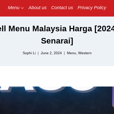
Menu
About us
Contact us
Privacy Policy
ll Menu Malaysia Harga [2024
Senarai]
Sophi Li
June 2, 2024
Menu
,
Western