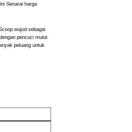
ni Senarai harga
Scoop wujud sebagai
dengan pencuci mulut
anyak peluang untuk