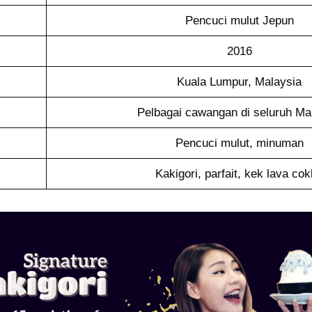
Pencuci mulut Jepun
2016
Kuala Lumpur, Malaysia
Pelbagai cawangan di seluruh Ma
Pencuci mulut, minuman
Kakigori, parfait, kek lava cok