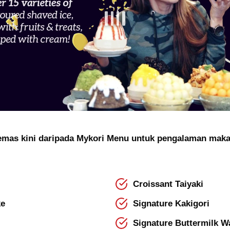
kemas kini daripada Mykori Menu untuk pengalaman mak
Croissant Taiyaki
ke
Signature Kakigori
Signature Buttermilk Wa