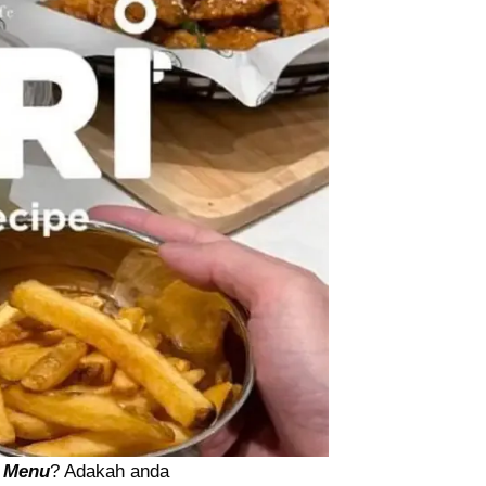
 Menu
? Adakah anda