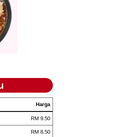
u
Harga
RM 9.50
RM 8.50