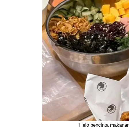
Helo pencinta makana