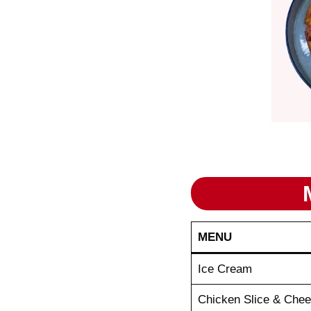
MENU
Ice Cream
Chicken Slice & Che