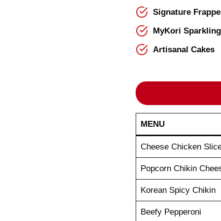
Signature Frappe
MyKori Sparklin
Artisanal Cakes
MENU
Cheese Chicken Slic
Popcorn Chikin Chees
Korean Spicy Chikin
Beefy Pepperoni