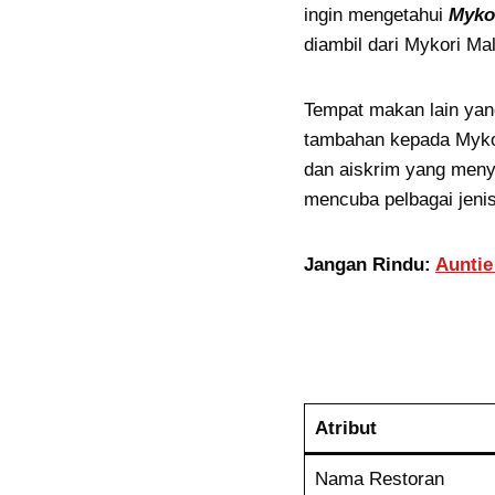
ingin mengetahui
Myko
diambil dari Mykori Mal
Tempat makan lain yan
tambahan kepada Mykor
dan aiskrim yang meny
mencuba pelbagai jeni
Jangan Rindu:
Auntie
Atribut
Nama Restoran