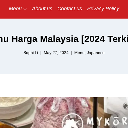
Menu
About us
Contact us
Privacy Policy
u Harga Malaysia [2024 Terki
Sophi Li
May 27, 2024
Menu
,
Japanese