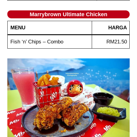
Marrybrown Ultimate Chicken
MENU
HARGA
Fish ‘n’ Chips – Combo
RM21.50