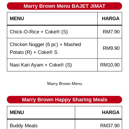
Marry Brown Menu BAJET JIMAT
MENU
HARGA
Chick-O-Rice + Coke® (S)
RM7.90
Chicken Nugget (6 pc) + Mashed
RM9.90
Potato (R) + Coke® S
Nasi Kari Ayam + Coke® (S)
RM10.90
Marry Brown Menu
Marry Brown Happy Sharing Meals
MENU
HARGA
Buddy Meals
RM37.90