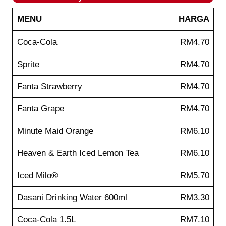
MENU
HARGA
Coca-Cola
RM4.70
Sprite
RM4.70
Fanta Strawberry
RM4.70
Fanta Grape
RM4.70
Minute Maid Orange
RM6.10
Heaven & Earth Iced Lemon Tea
RM6.10
Iced Milo®
RM5.70
Dasani Drinking Water 600ml
RM3.30
Coca-Cola 1.5L
RM7.10