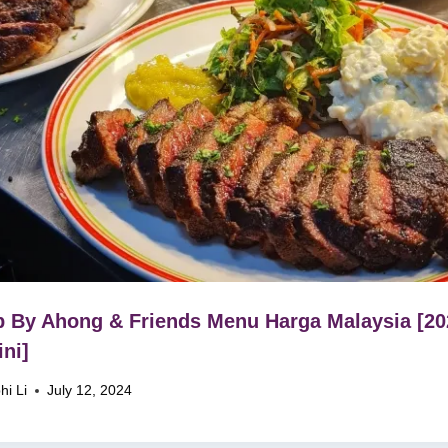
 By Ahong & Friends Menu Harga Malaysia [20
ini]
hi Li
July 12, 2024