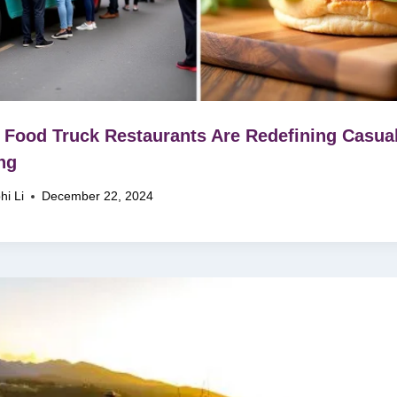
Food Truck Restaurants Are Redefining Casua
ng
hi Li
December 22, 2024