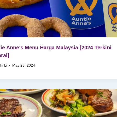
ie Anne’s Menu Harga Malaysia [2024 Terkini
rai]
hi Li
May 23, 2024