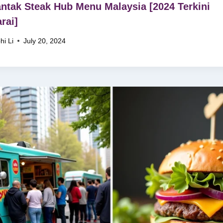
ntak Steak Hub Menu Malaysia [2024 Terkini
rai]
hi Li
July 20, 2024