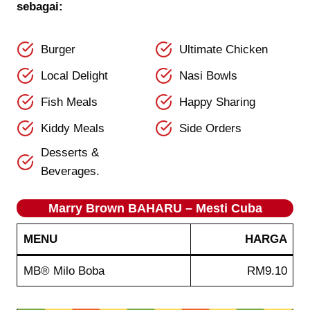
sebagai:
Burger
Ultimate Chicken
Local Delight
Nasi Bowls
Fish Meals
Happy Sharing
Kiddy Meals
Side Orders
Desserts &
Beverages.
Marry Brown BAHARU – Mesti Cuba
MENU
HARGA
MB® Milo Boba
RM9.10