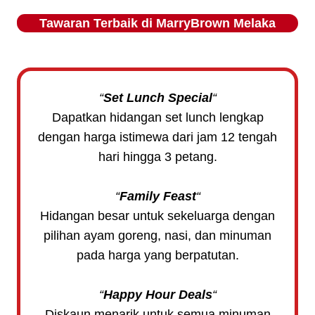
Tawaran Terbaik di
MarryBrown Melaka
“
Set Lunch Special
“
Dapatkan hidangan set lunch lengkap
dengan harga istimewa dari jam 12 tengah
hari hingga 3 petang.
“
Family Feast
“
Hidangan besar untuk sekeluarga dengan
pilihan ayam goreng, nasi, dan minuman
pada harga yang berpatutan.
“
Happy Hour Deals
“
Diskaun menarik untuk semua minuman