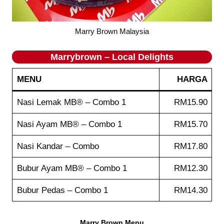
Marry Brown Malaysia
Marrybrown – Local Delights
MENU
HARGA
Nasi Lemak MB® – Combo 1
RM15.90
Nasi Ayam MB® – Combo 1
RM15.70
Nasi Kandar – Combo
RM17.80
Bubur Ayam MB® – Combo 1
RM12.30
Bubur Pedas – Combo 1
RM14.30
Marry Brown Menu