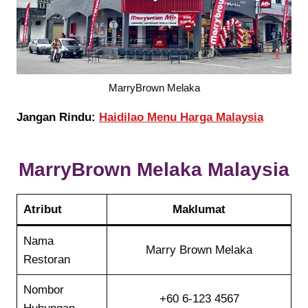
MarryBrown Melaka
Jangan Rindu:
Haidilao Menu Harga Malaysia
MarryBrown Melaka
Malaysia
Atribut
Maklumat
Nama
Marry Brown Melaka
Restoran
Nombor
+60 6-123 4567