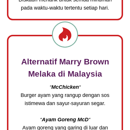
pada waktu-waktu tertentu setiap hari.
Alternatif
Marry Brown
Melaka
di Malaysia
“
McChicken
“
Burger ayam yang rangup dengan sos
istimewa dan sayur-sayuran segar.
“
Ayam Goreng McD
“
Ayam goreng yang garing di luar dan