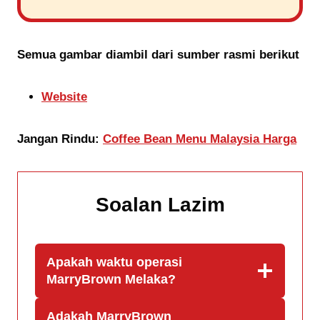
Semua gambar diambil dari sumber rasmi berikut
Website
Jangan Rindu:
Coffee Bean Menu Malaysia Harga
Soalan Lazim
Apakah waktu operasi
MarryBrown Melaka?
Adakah MarryBrown