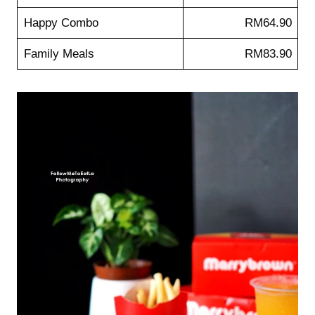
Happy Combo
RM64.90
Family Meals
RM83.90