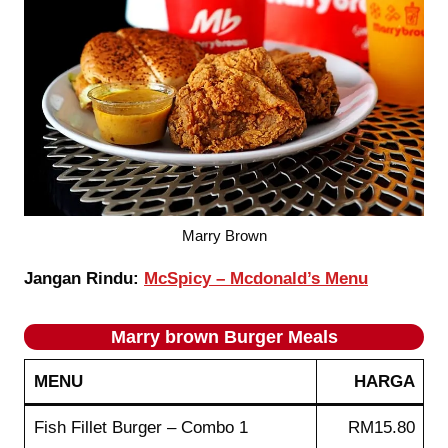
Marry Brown
Jangan Rindu:
McSpicy – Mcdonald’s Menu
Marry brown Burger Meals
MENU
HARGA
Fish Fillet Burger – Combo 1
RM15.80