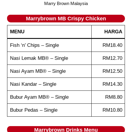
Marry Brown Malaysia
Marrybrown MB Crispy Chicken
MENU
HARGA
Fish ‘n’ Chips – Single
RM18.40
Nasi Lemak MB® – Single
RM12.70
Nasi Ayam MB® – Single
RM12.50
Nasi Kandar – Single
RM14.30
Bubur Ayam MB® – Single
RM8.80
Bubur Pedas – Single
RM10.80
Marrybrown
Drinks
Menu