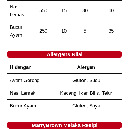
Nasi
550
15
30
60
Lemak
Bubur
250
10
5
35
Ayam
Allergens Nilai
Hidangan
Alergen
Ayam Goreng
Gluten, Susu
Nasi Lemak
Kacang, Ikan Bilis, Telur
Bubur Ayam
Gluten, Soya
MarryBrown Melaka Resipi