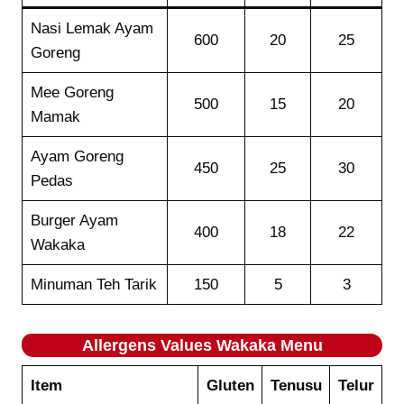
Nasi Lemak Ayam
600
20
25
Goreng
Mee Goreng
500
15
20
Mamak
Ayam Goreng
450
25
30
Pedas
Burger Ayam
400
18
22
Wakaka
Minuman Teh Tarik
150
5
3
Allergens Values
Wakaka
Menu
Item
Gluten
Tenusu
Telur