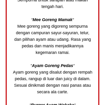
tengah hari.
“
Mee Goreng Mamak
“
Mee goreng yang digoreng sempurna
dengan campuran sayur-sayuran, telur,
dan pilihan ayam atau udang. Rasa yang
pedas dan manis menjadikannya
kegemaran ramai.
“
Ayam Goreng Pedas
“
Ayam goreng yang disalut dengan rempah
pedas, rangup di luar dan juicy di dalam.
Sesuai dinikmati dengan nasi panas atau
secara ala carte.
“
Burger Ayam Wakaka
“