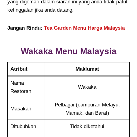
yang digemari dalam siaran ini yang anda tidak patut
ketinggalan jika anda datang.
Jangan Rindu:
Tea Garden Menu Harga Malaysia
Wakaka
Menu Malaysia
Atribut
Maklumat
Nama
Wakaka
Restoran
Pelbagai (campuran Melayu,
Masakan
Mamak, dan Barat)
Ditubuhkan
Tidak diketahui