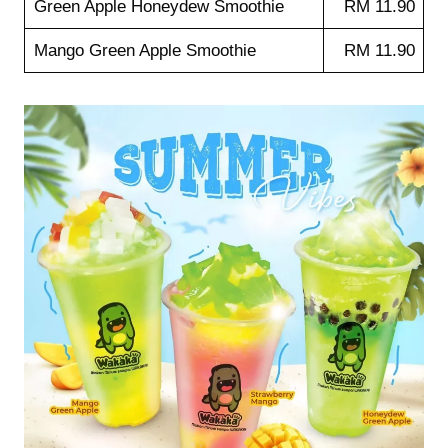
Green Apple Honeydew Smoothie
RM 11.90
Mango Green Apple Smoothie
RM 11.90