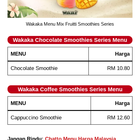
Wakaka Menu Mix Fruitti Smoothies Series
Wakaka
Chocolate Smoothies Series
Menu
MENU
Harga
Chocolate Smoothie
RM 10.80
Wakaka
Coffee Smoothies Series
Menu
MENU
Harga
Cappuccino Smoothie
RM 12.60
Jangan Rindu:
Chatto Menu Harga Malaysia