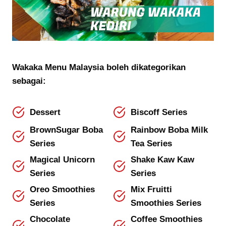
Wakaka Menu Malaysia boleh dikategorikan
sebagai:
Dessert
Biscoff Series
BrownSugar Boba
Rainbow Boba Milk
Series
Tea Series
Magical Unicorn
Shake Kaw Kaw
Series
Series
Oreo Smoothies
Mix Fruitti
Series
Smoothies Series
Chocolate
Coffee Smoothies