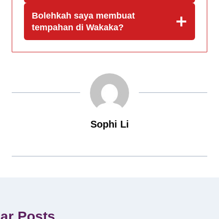
Bolehkah saya membuat
tempahan di Wakaka?
Sophi Li
lar Posts