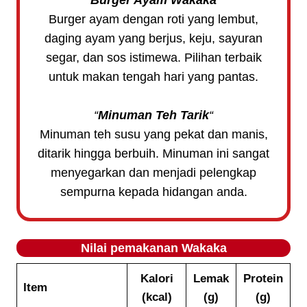
Burger ayam dengan roti yang lembut,
daging ayam yang berjus, keju, sayuran
segar, dan sos istimewa. Pilihan terbaik
untuk makan tengah hari yang pantas.
“
Minuman Teh Tarik
“
Minuman teh susu yang pekat dan manis,
ditarik hingga berbuih. Minuman ini sangat
menyegarkan dan menjadi pelengkap
sempurna kepada hidangan anda.
Nilai pemakanan
Wakaka
Kalori
Lemak
Protein
Item
(kcal)
(g)
(g)