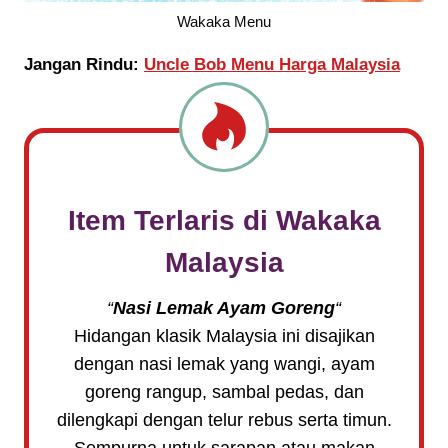
Wakaka Menu
Jangan Rindu:
Uncle Bob Menu Harga Malaysia
Item Terlaris di
Wakaka
Malaysia
“
Nasi Lemak Ayam Goreng
“
Hidangan klasik Malaysia ini disajikan
dengan nasi lemak yang wangi, ayam
goreng rangup, sambal pedas, dan
dilengkapi dengan telur rebus serta timun.
Sempurna untuk sarapan atau makan