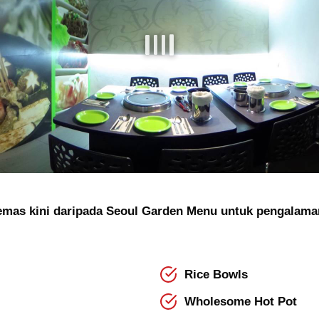
kemas kini daripada Seoul Garden Menu untuk pengalam
Rice Bowls
Wholesome Hot Pot