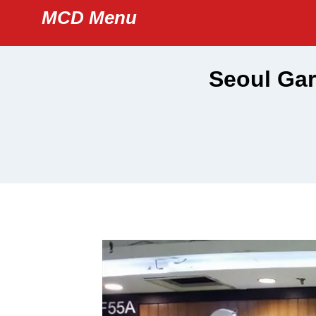
Skip
MCD Menu
to
content
Seoul Gar