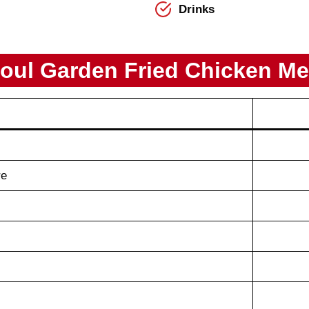
Drinks
oul Garden
Fried Chicken
Me
re