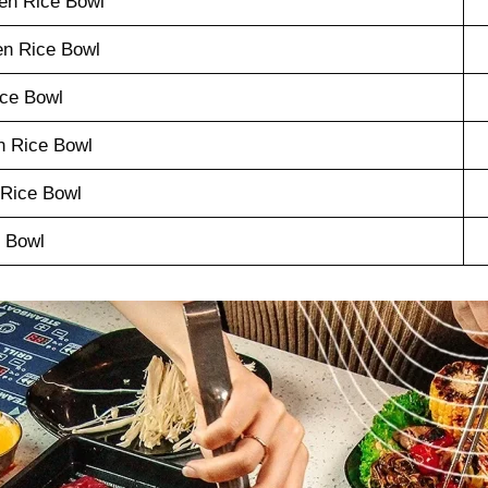
ken Rice Bowl
en Rice Bowl
ice Bowl
n Rice Bowl
 Rice Bowl
e Bowl