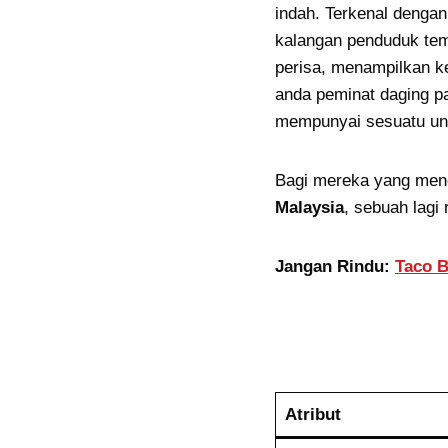
indah. Terkenal dengan
kalangan penduduk te
perisa, menampilkan ke
anda peminat daging p
mempunyai sesuatu unt
Bagi mereka yang men
Malaysia
, sebuah lagi
Jangan Rindu:
Taco B
Atribut