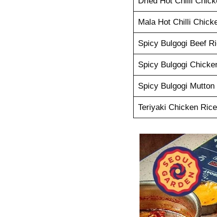
Dried Hot Chilli Chic
Mala Hot Chilli Chick
Spicy Bulgogi Beef R
Spicy Bulgogi Chicke
Spicy Bulgogi Mutton
Teriyaki Chicken Ric