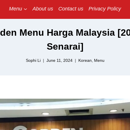
Menu
About us
Contact us
Privacy Policy
den Menu Harga Malaysia [20
Senarai]
Sophi Li
June 11, 2024
Korean
,
Menu