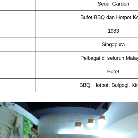
Seoul Garden
Bufet BBQ dan Hotpot K
1983
Singapura
Pelbagai di seluruh Mala
Bufet
BBQ, Hotpot, Bulgogi, Ki