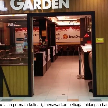
ia
ialah permata kulinari, menawarkan pelbagai hidangan ba