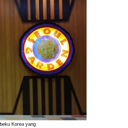
rbeku Korea yang