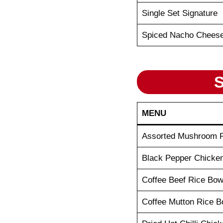
Single Set Signature
Spiced Nacho Chees
S
MENU
Assorted Mushroom R
Black Pepper Chicke
Coffee Beef Rice Bow
Coffee Mutton Rice B