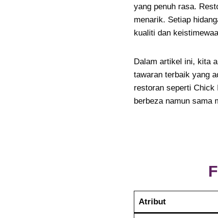
yang penuh rasa. Resto
menarik. Setiap hidan
kualiti dan keistimewa
Dalam artikel ini, kita
tawaran terbaik yang a
restoran seperti Chic
berbeza namun sama 
F
Atribut