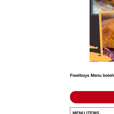
Fowlboys Menu boleh 
MENU ITEMS