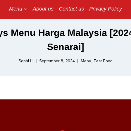
Menu
About us
Contact us
Privacy Policy
s Menu Harga Malaysia [2024
Senarai]
Sophi Li
September 8, 2024
Menu
,
Fast Food