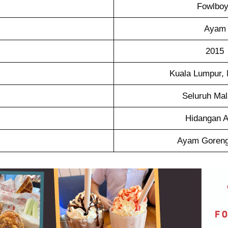
Fowlbo
Ayam
2015
Kuala Lumpur, 
Seluruh Mal
Hidangan 
Ayam Goren