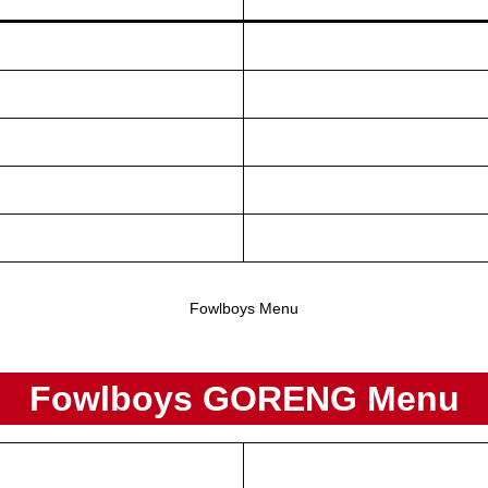
Fowlboys Menu
Fowlboys GORENG Menu