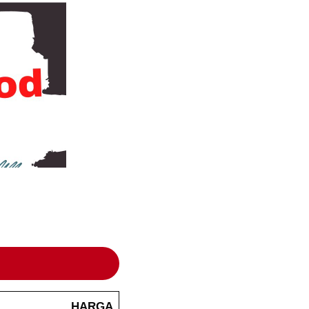
HARGA