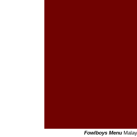
Fowlboys Menu
Malay