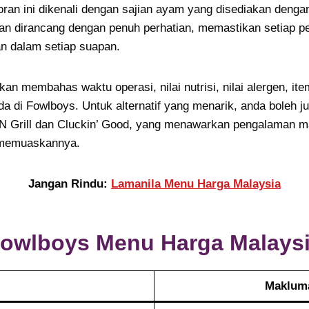
ran ini dikenali dengan sajian ayam yang disediakan denga
gan dirancang dengan penuh perhatian, memastikan setiap p
an dalam setiap suapan.
 akan membahas waktu operasi, nilai nutrisi, nilai alergen, it
da di Fowlboys. Untuk alternatif yang menarik, anda boleh 
k N Grill dan Cluckin’ Good, yang menawarkan pengalaman
memuaskannya.
Jangan Rindu:
Lamanila Menu Harga Malaysia
owlboys
Menu Harga Malays
Maklum