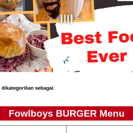
dikategorikan sebagai:
Fowlboys BURGER Menu