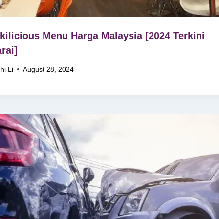
kilicious Menu Harga Malaysia [2024 Terkini
rai]
hi Li
August 28, 2024