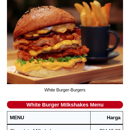
White Burger-Burgers
White Burger Milkshakes Menu
MENU
Harga