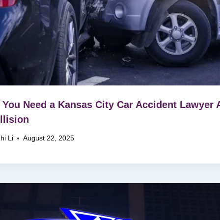
You Need a Kansas City Car Accident Lawyer A
llision
hi Li
August 22, 2025