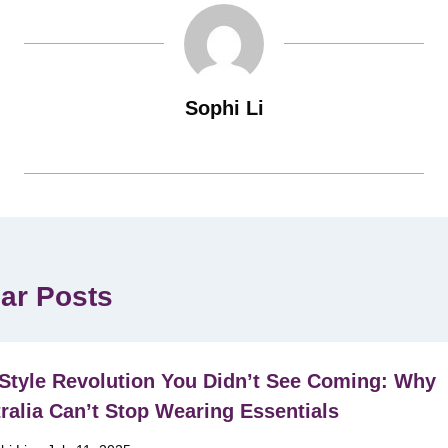
Sophi Li
lar Posts
Style Revolution You Didn’t See Coming: Why
ralia Can’t Stop Wearing Essentials