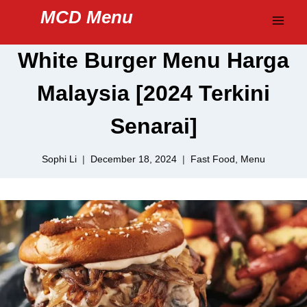
Skip
MCD Menu
to
content
White Burger Menu Harga
Malaysia [2024 Terkini
Senarai]
Sophi Li
December 18, 2024
Fast Food
,
Menu