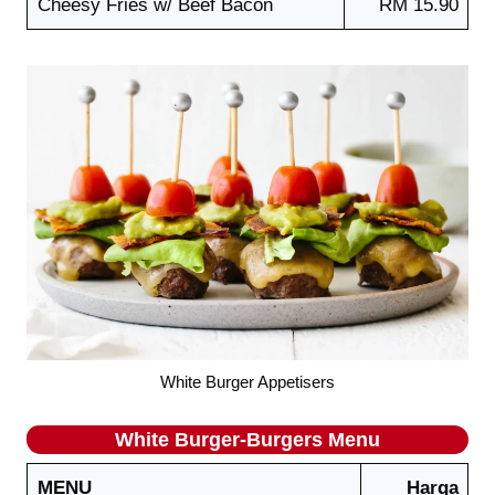
Cheesy Fries w/ Beef Bacon
RM 15.90
White Burger Appetisers
White Burger-Burgers Menu
MENU
Harga