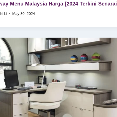
ay Menu Malaysia Harga [2024 Terkini Senarai
hi Li
May 30, 2024