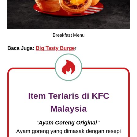
Breakfast Menu
Baca Juga:
Big Tasty Burge
r
Item Terlaris di KFC
Malaysia
“
Ayam Goreng Original
“
Ayam goreng yang dimasak dengan resepi