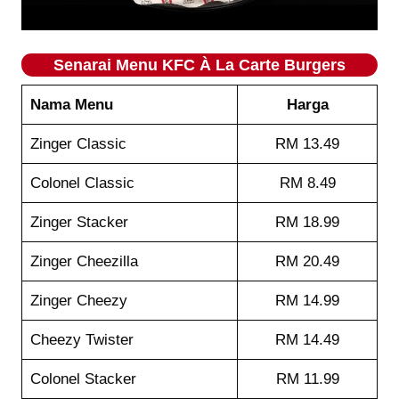
Senarai Menu KFC À La Carte Burgers
Nama Menu
Harga
Zinger Classic
RM 13.49
Colonel Classic
RM 8.49
Zinger Stacker
RM 18.99
Zinger Cheezilla
RM 20.49
Zinger Cheezy
RM 14.99
Cheezy Twister
RM 14.49
Colonel Stacker
RM 11.99