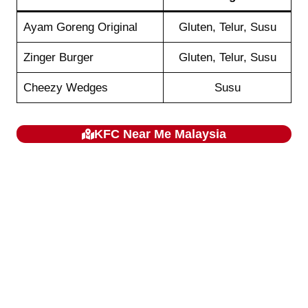
Ayam Goreng Original
Gluten, Telur, Susu
Zinger Burger
Gluten, Telur, Susu
Cheezy Wedges
Susu
KFC
Near Me Malaysia