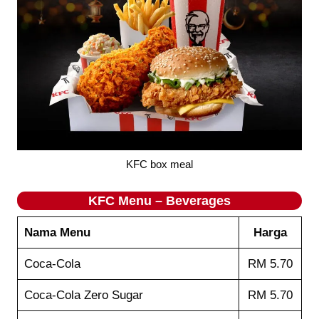
KFC box meal
KFC Menu – Beverages
Nama Menu
Harga
Coca-Cola
RM 5.70
Coca-Cola Zero Sugar
RM 5.70