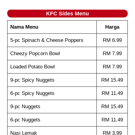
KFC Sides
Menu
Nama Menu
Harga
5-pc Spinach & Cheese Poppers
RM 6.99
Cheezy Popcorn Bowl
RM 7.99
Loaded Potato Bowl
RM 7.99
9-pc Spicy Nuggets
RM 15.49
6-pc Spicy Nuggets
RM 11.49
9-pc Nuggets
RM 15.49
6-pc Nuggets
RM 11.49
Nasi Lemak
RM 3.99