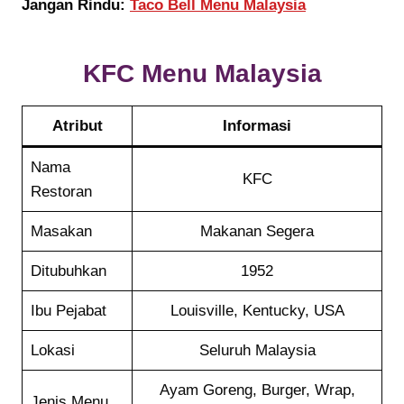
Jangan Rindu:
Taco Bell Menu Malaysia
KFC Menu Malaysia
Atribut
Informasi
Nama
KFC
Restoran
Masakan
Makanan Segera
Ditubuhkan
1952
Ibu Pejabat
Louisville, Kentucky, USA
Lokasi
Seluruh Malaysia
Ayam Goreng, Burger, Wrap,
Jenis Menu