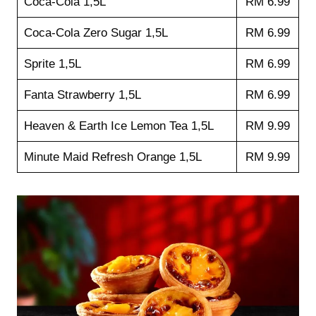
Coca-Cola 1,5L
RM 6.99
Coca-Cola Zero Sugar 1,5L
RM 6.99
Sprite 1,5L
RM 6.99
Fanta Strawberry 1,5L
RM 6.99
Heaven & Earth Ice Lemon Tea 1,5L
RM 9.99
Minute Maid Refresh Orange 1,5L
RM 9.99