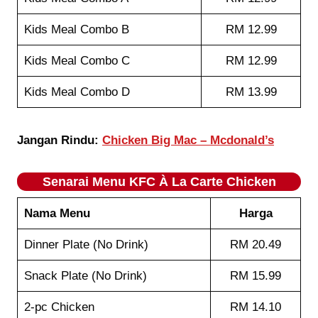
Kids Meal Combo B
RM 12.99
Kids Meal Combo C
RM 12.99
Kids Meal Combo D
RM 13.99
Jangan Rindu:
Chicken Big Mac – Mcdonald’s
Senarai Menu KFC À La Carte Chicken
Nama Menu
Harga
Dinner Plate (No Drink)
RM 20.49
Snack Plate (No Drink)
RM 15.99
2-pc Chicken
RM 14.10