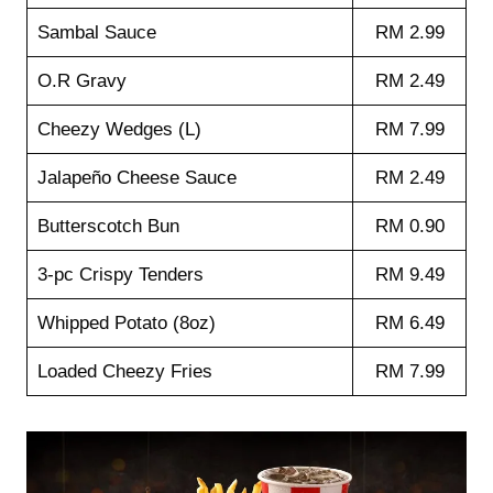
Sambal Sauce
RM 2.99
O.R Gravy
RM 2.49
Cheezy Wedges (L)
RM 7.99
Jalapeño Cheese Sauce
RM 2.49
Butterscotch Bun
RM 0.90
3-pc Crispy Tenders
RM 9.49
Whipped Potato (8oz)
RM 6.49
Loaded Cheezy Fries
RM 7.99