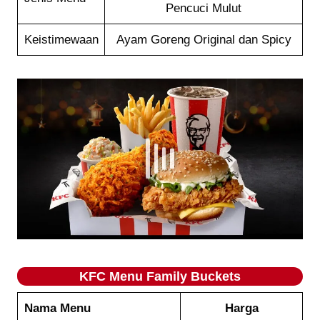
Pencuci Mulut
Keistimewaan
Ayam Goreng Original dan Spicy
KFC Menu Family Buckets
Nama Menu
Harga