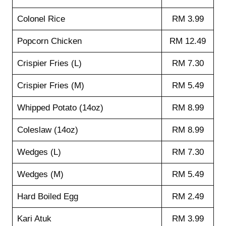
Colonel Rice
RM 3.99
Popcorn Chicken
RM 12.49
Crispier Fries (L)
RM 7.30
Crispier Fries (M)
RM 5.49
Whipped Potato (14oz)
RM 8.99
Coleslaw (14oz)
RM 8.99
Wedges (L)
RM 7.30
Wedges (M)
RM 5.49
Hard Boiled Egg
RM 2.49
Kari Atuk
RM 3.99