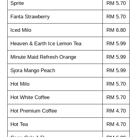
Sprite
RM 5.70
Fanta Strawberry
RM 5.70
Iced Milo
RM 6.80
Heaven & Earth Ice Lemon Tea
RM 5.99
Minute Maid Refresh Orange
RM 5.99
Sjora Mango Peach
RM 5.99
Hot Milo
RM 5.70
Hot White Coffee
RM 5.70
Hot Premium Coffee
RM 4.70
Hot Tea
RM 4.70