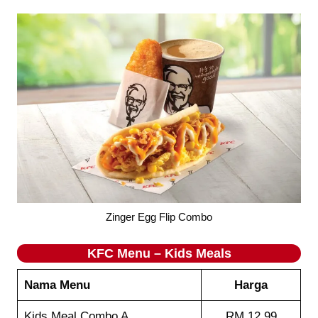
Zinger Egg Flip Combo
KFC Menu – Kids Meals
Nama Menu
Harga
Kids Meal Combo A
RM 12.99