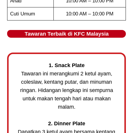
Ahad
10:00 AM – 10:00 PM
Cuti Umum
10:00 AM – 10:00 PM
Tawaran Terbaik di KFC Malaysia
1. Snack Plate
Tawaran ini merangkumi 2 ketul ayam,
coleslaw, kentang putar, dan minuman
ringan. Hidangan lengkap ini sempurna
untuk makan tengah hari atau makan
malam.
2. Dinner Plate
Dapatkan 3 ketul ayam bersama kentang