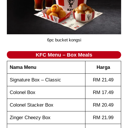
6pc bucket kongsi
KFC Menu – Box Meals
Nama Menu
Harga
Signature Box – Classic
RM 21.49
Colonel Box
RM 17.49
Colonel Stacker Box
RM 20.49
Zinger Cheezy Box
RM 21.99