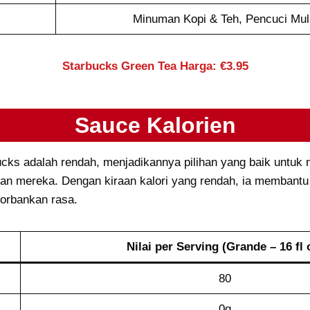
Minuman Kopi & Teh, Pencuci Mul
Starbucks Green Tea Harga: €3.95
Sauce Kalorien
bucks adalah rendah, menjadikannya pilihan yang baik untu
rian mereka. Dengan kiraan kalori yang rendah, ia membant
gorbankan rasa.
Nilai per Serving (Grande – 16 fl 
80
0g