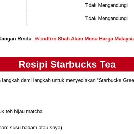
Tidak Mengandungi
Tidak Mengandungi
Jangan Rindu:
Wo
odfire Shah Alam Menu Harga Malaysi
Resipi Starbucks Tea
n langkah demi langkah untuk menyediakan “Starbucks Gree
uk teh hijau matcha
ihan: susu badam atau soya)