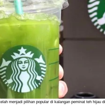
elah menjadi pilihan popular di kalangan peminat teh hijau 