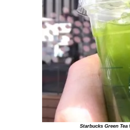
Starbucks Green Tea
t