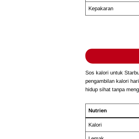
Kepakaran
Sos kalori untuk Star
pengambilan kalori ha
hidup sihat tanpa men
Nutrien
Kalori
Lemak