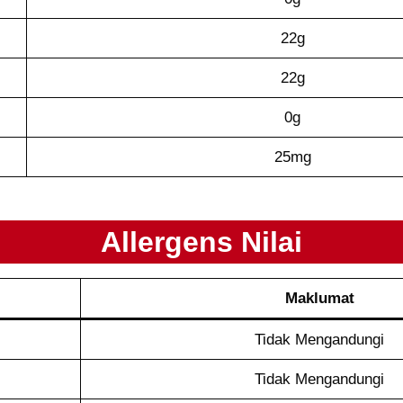
22g
22g
0g
25mg
Allergens Nilai
Maklumat
Tidak Mengandungi
Tidak Mengandungi