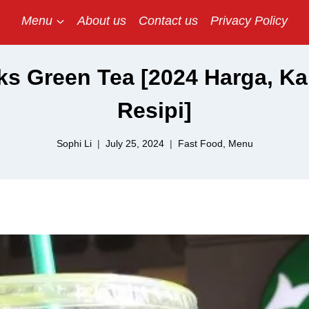
Menu
About us
Contact us
Privacy Policy
ks Green Tea [2024 Harga, Kal
Resipi]
Sophi Li
July 25, 2024
Fast Food
,
Menu