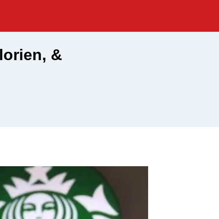
orien, &