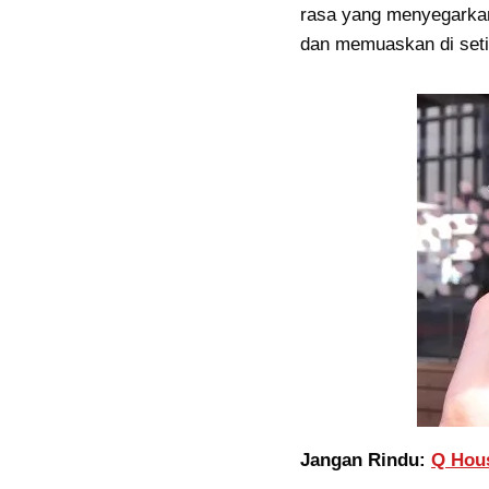
rasa yang menyegarkan
dan memuaskan di seti
Jangan Rindu:
Q Hou