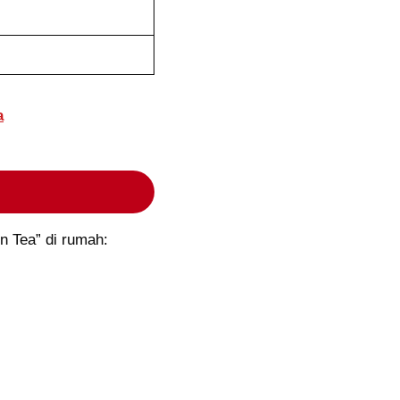
a
n Tea” di rumah: