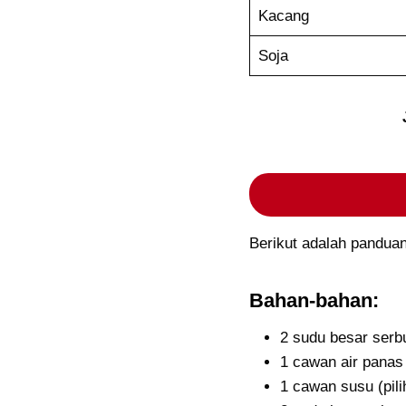
Kacang
Soja
Berikut adalah pandua
Bahan-bahan:
2 sudu besar serb
1 cawan air panas
1 cawan susu (pil