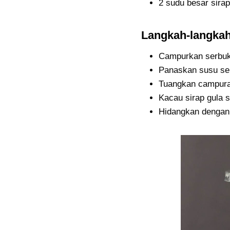
2 sudu besar sirap
Langkah-langkah
Campurkan serbuk 
Panaskan susu se
Tuangkan campura
Kacau sirap gula s
Hidangkan dengan 