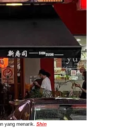
un yang menarik.
Shin