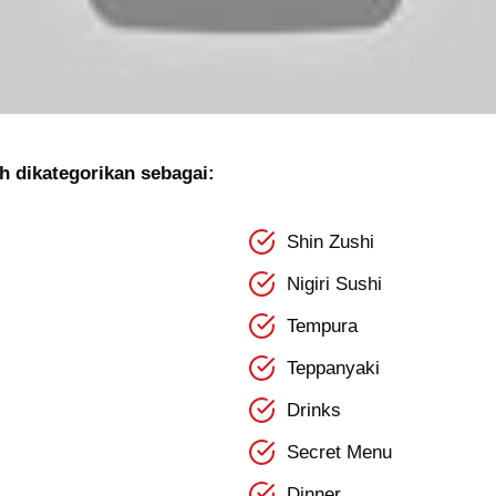
h dikategorikan sebagai:
Shin Zushi
Nigiri Sushi
Tempura
Teppanyaki
Drinks
Secret Menu
Dinner