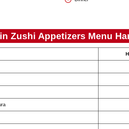
in Zushi
Appetizers
Menu Ha
H
ura