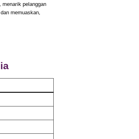
, menarik pelanggan
li dan memuaskan,
ia