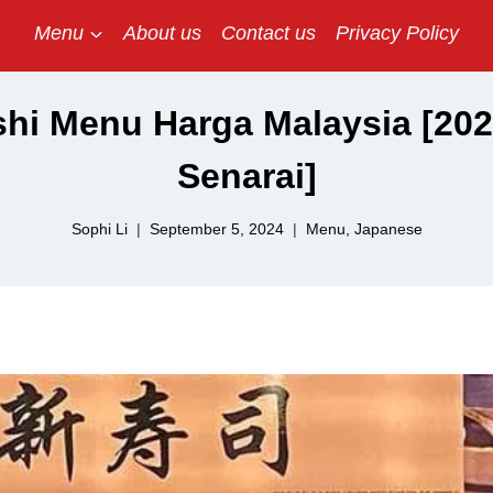
Menu
About us
Contact us
Privacy Policy
hi Menu Harga Malaysia [202
Senarai]
Sophi Li
September 5, 2024
Menu
,
Japanese