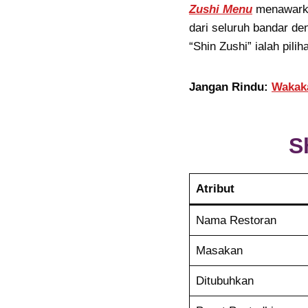
Zushi Menu
menawarkan
dari seluruh bandar d
“Shin Zushi” ialah pilih
Jangan Rindu:
Wakak
S
Atribut
Nama Restoran
Masakan
Ditubuhkan