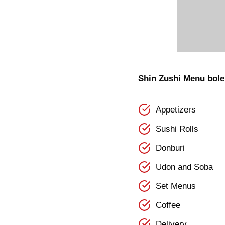
Shin Zushi Menu bole
Appetizers
Sushi Rolls
Donburi
Udon and Soba
Set Menus
Coffee
Delivery