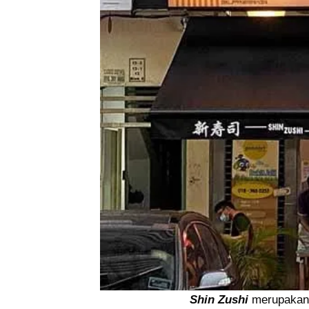
Shin Zushi
merupakan 