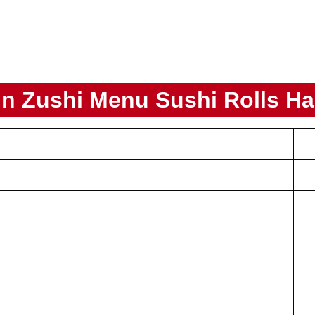
in Zushi
Menu
Sushi Rolls
Ha