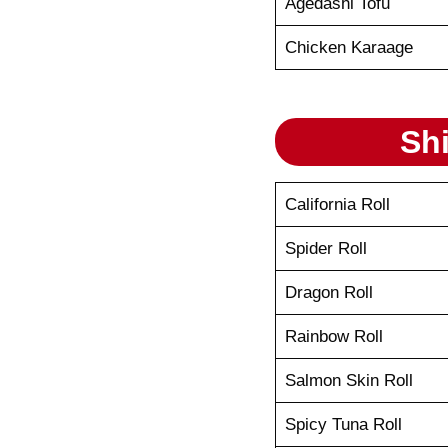
Agedashi Tofu
Chicken Karaage
Sh
California Roll
Spider Roll
Dragon Roll
Rainbow Roll
Salmon Skin Roll
Spicy Tuna Roll