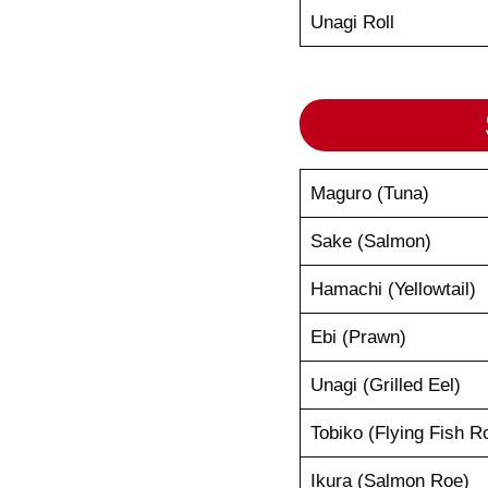
Unagi Roll
Maguro (Tuna)
Sake (Salmon)
Hamachi (Yellowtail)
Ebi (Prawn)
Unagi (Grilled Eel)
Tobiko (Flying Fish R
Ikura (Salmon Roe)