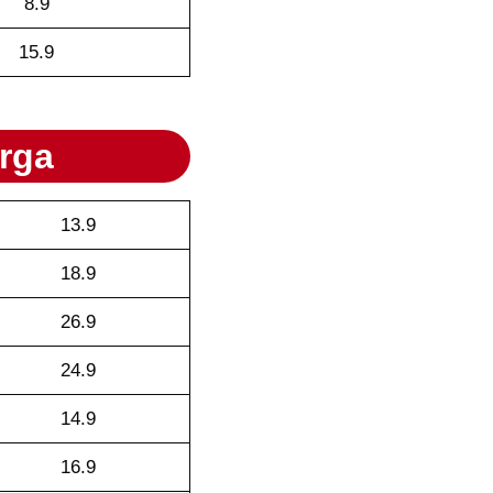
8.9
15.9
rga
13.9
18.9
26.9
24.9
14.9
16.9