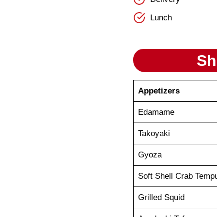
Lunch
Sh
Appetizers
Edamame
Takoyaki
Gyoza
Soft Shell Crab Temp
Grilled Squid