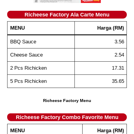
Richeese Factory
Ala Carte
Menu
MENU
Harga
(RM)
BBQ Sauce
3.56
Cheese Sauce
2.54
2 Pcs Richicken
17.31
5 Pcs Richicken
35.65
Richeese Factory Menu
Richeese Factory
Combo Favorite
Menu
MENU
Harga
(RM)