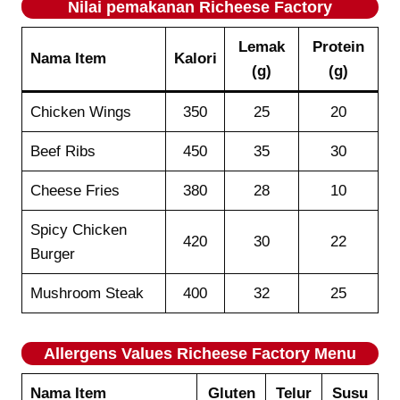
Nilai pemakanan
Richeese Factory
Lemak
Protein
Nama Item
Kalori
(g)
(g)
Chicken Wings
350
25
20
Beef Ribs
450
35
30
Cheese Fries
380
28
10
Spicy Chicken
420
30
22
Burger
Mushroom Steak
400
32
25
Allergens Values
Richeese Factory
Menu
Nama Item
Gluten
Telur
Susu