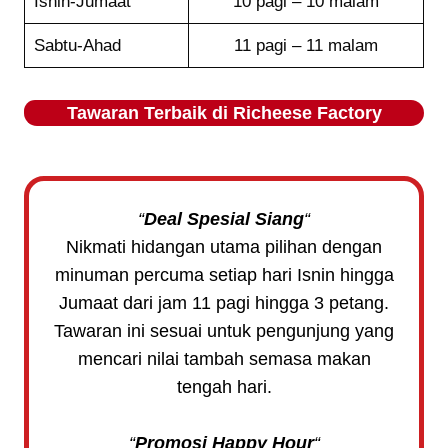
Isnin-Jumaat
10 pagi – 10 malam
Sabtu-Ahad
11 pagi – 11 malam
Tawaran Terbaik di
Richeese Factory
“
Deal Spesial Siang
“
Nikmati hidangan utama pilihan dengan
minuman percuma setiap hari Isnin hingga
Jumaat dari jam 11 pagi hingga 3 petang.
Tawaran ini sesuai untuk pengunjung yang
mencari nilai tambah semasa makan
tengah hari.
“
Promosi Happy Hour
“