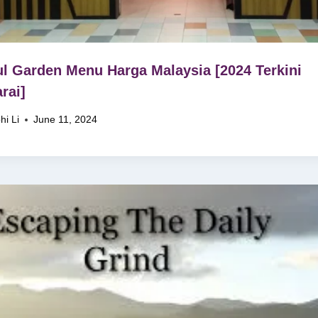
l Garden Menu Harga Malaysia [2024 Terkini
rai]
hi Li
June 11, 2024