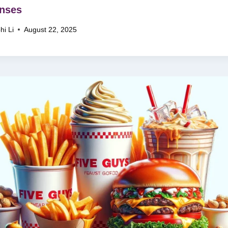
nses
hi Li
August 22, 2025