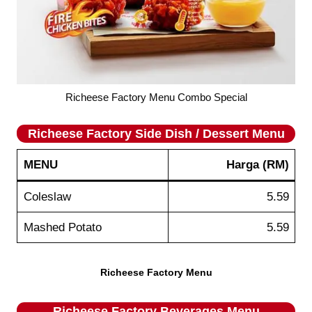
Richeese Factory Menu Combo Special
Richeese Factory
Side Dish / Dessert
Menu
MENU
Harga
(RM)
Coleslaw
5.59
Mashed Potato
5.59
Richeese Factory Menu
Richeese Factory
Beverages
Menu