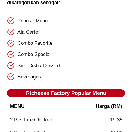
dikategorikan sebagai:
Popular Menu
Ala Carte
Combo Favorite
Combo Special
Side Dish / Dessert
Beverages
Richeese Factory Popular
Menu
MENU
Harga
(RM)
2 Pcs Fire Chicken
19.35