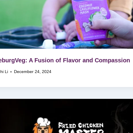
leburgVeg: A Fusion of Flavor and Compassion
hi Li
December 24, 2024