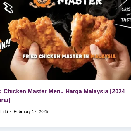
d Chicken Master Menu Harga Malaysia [2024
rai]
hi Li
February 17, 2025