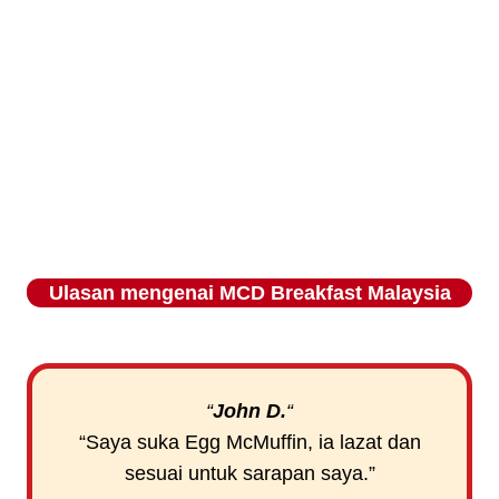
Ulasan mengenai
MCD Breakfast
Malaysia
“
John D.
“
“Saya suka Egg McMuffin, ia lazat dan
sesuai untuk sarapan saya.”