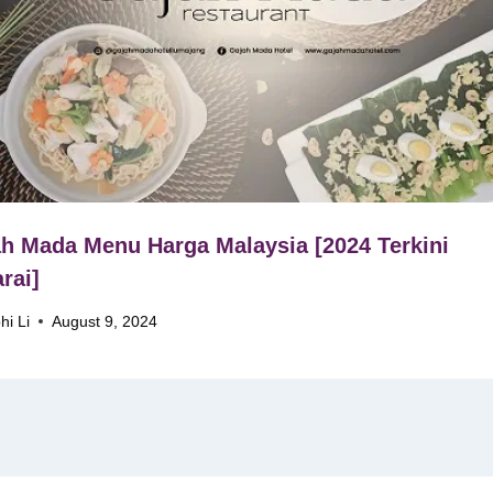
h Mada Menu Harga Malaysia [2024 Terkini
rai]
hi Li
August 9, 2024