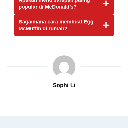
Apakah menu sarapan paling
popular di McDonald’s?
Bagaimana cara membuat Egg
McMuffin di rumah?
Sophi Li