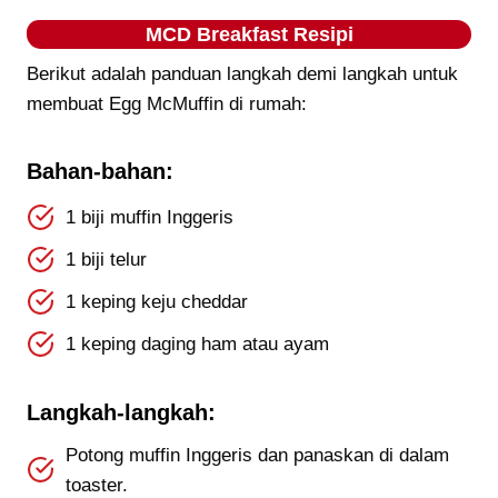
MCD Breakfast Resipi
Berikut adalah panduan langkah demi langkah untuk
membuat Egg McMuffin di rumah:
Bahan-bahan:
1 biji muffin Inggeris
1 biji telur
1 keping keju cheddar
1 keping daging ham atau ayam
Langkah-langkah:
Potong muffin Inggeris dan panaskan di dalam
toaster.