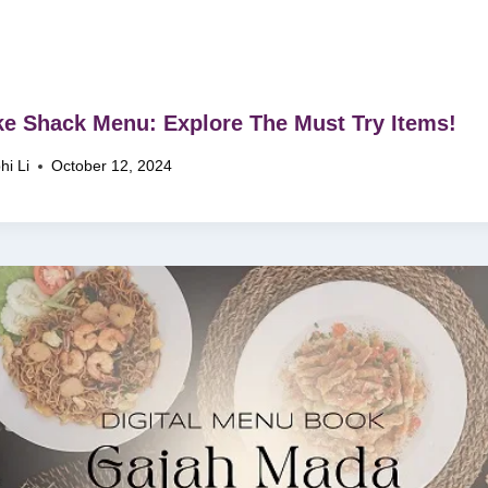
e Shack Menu: Explore The Must Try Items!
hi Li
October 12, 2024