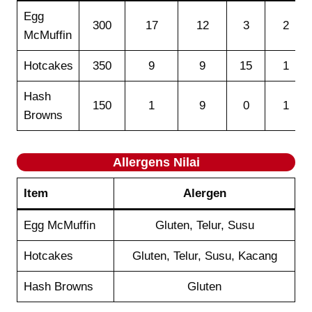
Egg
300
17
12
3
2
McMuffin
Hotcakes
350
9
9
15
1
Hash
150
1
9
0
1
Browns
Allergens Nilai
Item
Alergen
Egg McMuffin
Gluten, Telur, Susu
Hotcakes
Gluten, Telur, Susu, Kacang
Hash Browns
Gluten