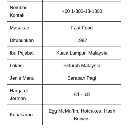
Nombor
+60 1-300-13-1300
Kontak
Masakan
Fast Food
Ditubuhkan
1982
Ibu Pejabat
Kuala Lumpur, Malaysia
Lokasi
Seluruh Malaysia
Jenis Menu
Sarapan Pagi
Harga di
€4 – €8
Jerman
Egg McMuffin, Hotcakes, Hash
Kepakaran
Browns