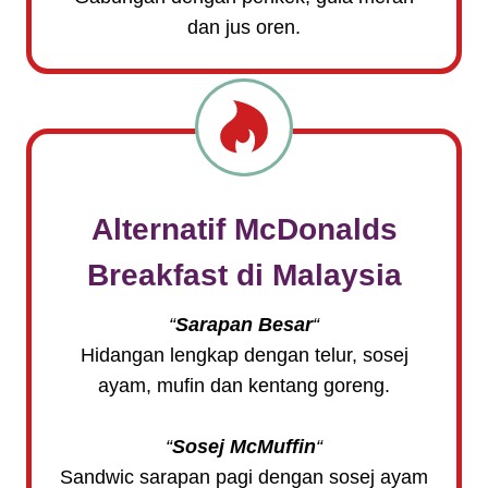
dan jus oren.
Alternatif
McDonalds
Breakfast
di Malaysia
“
Sarapan Besar
“
Hidangan lengkap dengan telur, sosej
ayam, mufin dan kentang goreng.
“
Sosej McMuffin
“
Sandwic sarapan pagi dengan sosej ayam