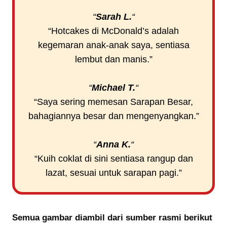
“
Sarah L.
“
“Hotcakes di McDonald’s adalah
kegemaran anak-anak saya, sentiasa
lembut dan manis.”
“
Michael T.
“
“Saya sering memesan Sarapan Besar,
bahagiannya besar dan mengenyangkan.”
“
Anna K.
“
“Kuih coklat di sini sentiasa rangup dan
lazat, sesuai untuk sarapan pagi.”
Semua gambar diambil dari sumber rasmi berikut