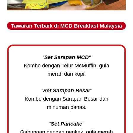
Tawaran Terbaik di
MCD Breakfast
Malaysia
“
Set Sarapan MCD
“
Kombo dengan Telur McMuffin, gula
merah dan kopi.
“
Set Sarapan Besar
“
Kombo dengan Sarapan Besar dan
minuman panas.
“
Set Pancake
“
Gabungan dengan penkek, gula merah