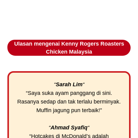
Ulasan mengenai
Kenny Rogers Roasters
Chicken
Malaysia
“
Sarah Lim
“
“Saya suka ayam panggang di sini.
Rasanya sedap dan tak terlalu berminyak.
Muffin jagung pun terbaik!”
“
Ahmad Syafiq
“
“Hotcakes di McDonald’s adalah