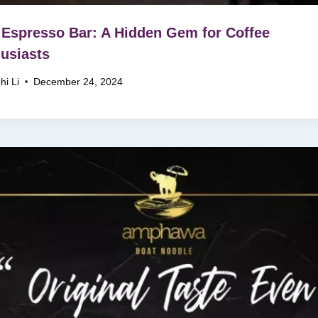
 Espresso Bar: A Hidden Gem for Coffee
usiasts
hi Li
December 24, 2024