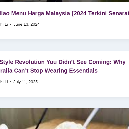
llao Menu Harga Malaysia [2024 Terkini Senarai
hi Li
June 13, 2024
Style Revolution You Didn’t See Coming: Why
ralia Can’t Stop Wearing Essentials
hi Li
July 11, 2025