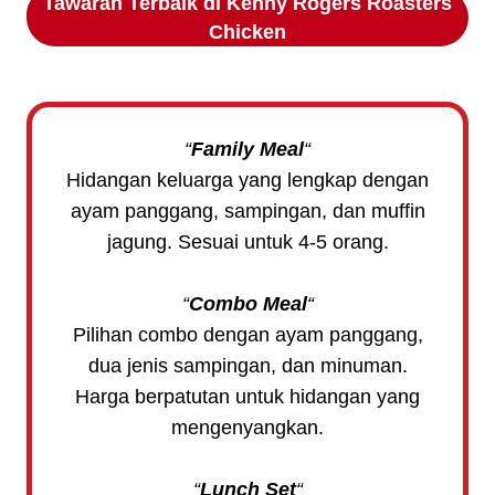
Tawaran Terbaik di
Kenny Rogers Roasters
Chicken
“
Family Meal
“
Hidangan keluarga yang lengkap dengan
ayam panggang, sampingan, dan muffin
jagung. Sesuai untuk 4-5 orang.
“
Combo Meal
“
Pilihan combo dengan ayam panggang,
dua jenis sampingan, dan minuman.
Harga berpatutan untuk hidangan yang
mengenyangkan.
“
Lunch Set
“