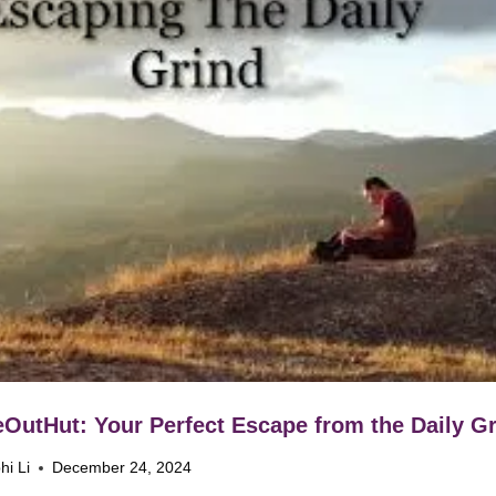
OutHut: Your Perfect Escape from the Daily G
hi Li
December 24, 2024