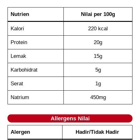
Nutrien
Nilai per 100g
Kalori
220 kcal
Protein
20g
Lemak
15g
Karbohidrat
5g
Serat
1g
Natrium
450mg
Allergens Nilai
Alergen
Hadir/Tidak Hadir