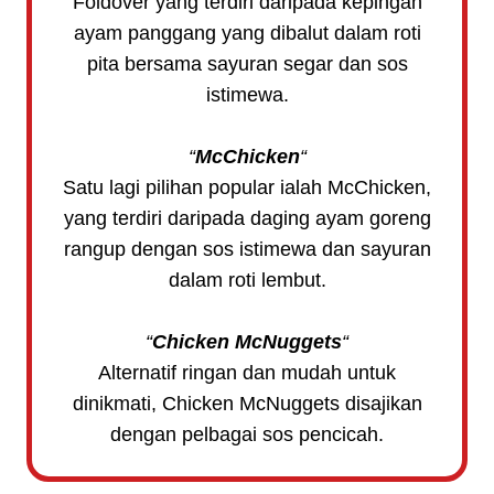
Foldover yang terdiri daripada kepingan
ayam panggang yang dibalut dalam roti
pita bersama sayuran segar dan sos
istimewa.
“
McChicken
“
Satu lagi pilihan popular ialah McChicken,
yang terdiri daripada daging ayam goreng
rangup dengan sos istimewa dan sayuran
dalam roti lembut.
“
Chicken McNuggets
“
Alternatif ringan dan mudah untuk
dinikmati, Chicken McNuggets disajikan
dengan pelbagai sos pencicah.