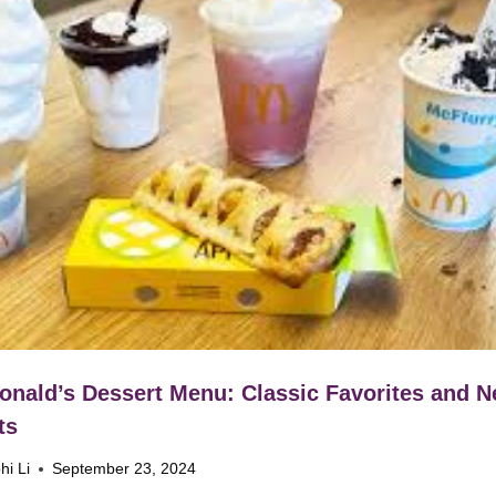
nald’s Dessert Menu: Classic Favorites and 
ts
hi Li
September 23, 2024