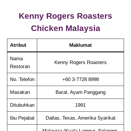
Kenny Rogers Roasters
Chicken
Malaysia
Atribut
Maklumat
Nama
Kenny Rogers Roasters
Restoran
No. Telefon
+60 3-7728 8998
Masakan
Barat, Ayam Panggang
Ditubuhkan
1991
Ibu Pejabat
Dallas, Texas, Amerika Syarikat
Malaysia (Kuala Lumpur, Selangor,