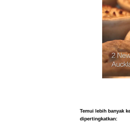
Temui lebih banyak k
dipertingkatkan: