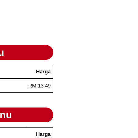
u
Harga
RM 13.49
nu
Harga