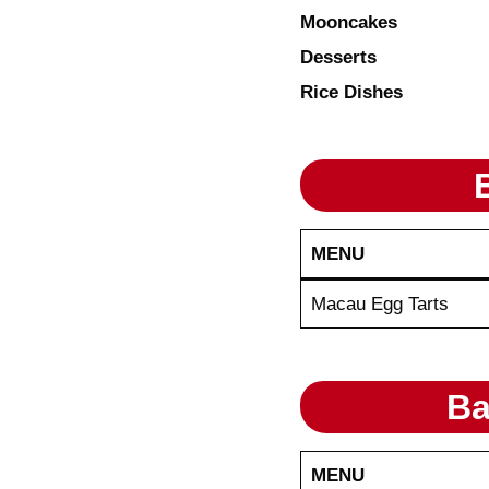
Mooncakes
Desserts
Rice Dishes
MENU
Macau Egg Tarts
Ba
MENU