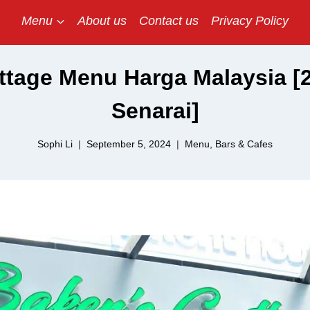
Menu
About us
Contact us
Privacy Policy
ttage Menu Harga Malaysia [2
Senarai]
Sophi Li
September 5, 2024
Menu
,
Bars & Cafes