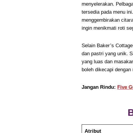
menyelerakan. Pelbaga
tersedia pada menu ini
menggembirakan citara
ingin menikmati roti se
Selain Baker’s Cottage
dan pastri yang unik. 
yang luas dan masaka
boleh dikecapi dengan
Jangan Rindu:
Five G
B
Atribut