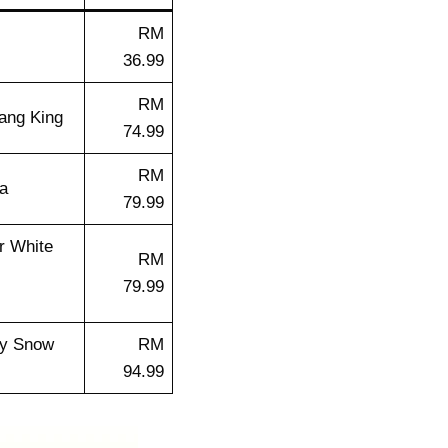
RM
36.99
RM
ang King
74.99
RM
a
79.99
r White
RM
79.99
ry Snow
RM
94.99