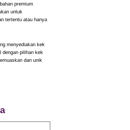
n-bahan premium
kan untuk
n tertentu atau hanya
yang menyediakan kek
l dengan pilihan kek
memuaskan dan unik
ia