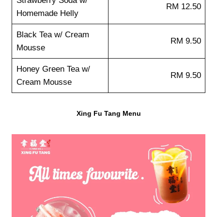
Strawberry Soda w/
RM 12.50
Homemade Helly
Black Tea w/ Cream
RM 9.50
Mousse
Honey Green Tea w/
RM 9.50
Cream Mousse
Xing Fu Tang Menu