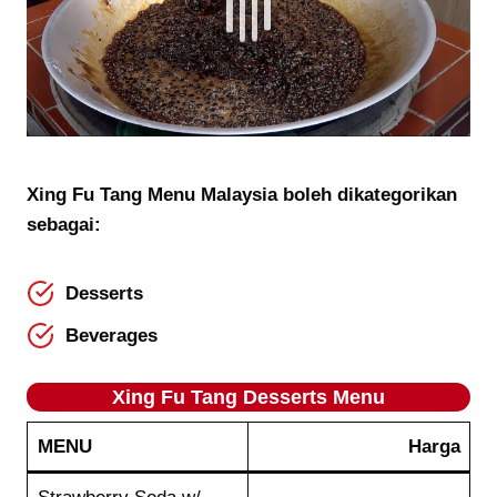
Xing Fu Tang Menu Malaysia boleh dikategorikan
sebagai:
Desserts
Beverages
Xing Fu Tang Desserts Menu
MENU
Harga