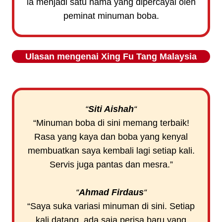
ia menjadi satu nama yang dipercayai oleh
peminat minuman boba.
Ulasan mengenai
Xing Fu Tang
Malaysia
“
Siti Aishah
“
“Minuman boba di sini memang terbaik!
Rasa yang kaya dan boba yang kenyal
membuatkan saya kembali lagi setiap kali.
Servis juga pantas dan mesra.”
“
Ahmad Firdaus
“
“Saya suka variasi minuman di sini. Setiap
kali datang, ada saja perisa baru yang