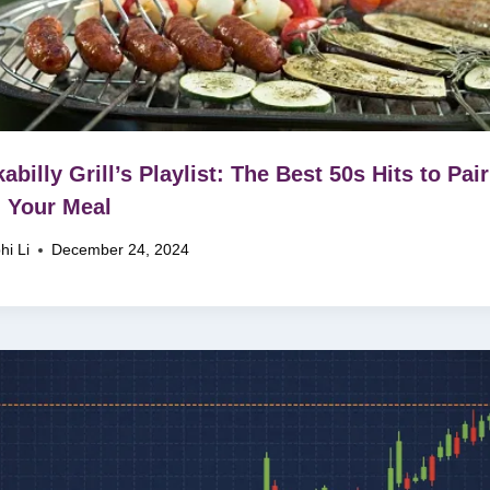
abilly Grill’s Playlist: The Best 50s Hits to Pair
 Your Meal
hi Li
December 24, 2024