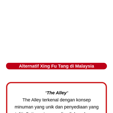
Alternatif
Xing Fu Tang
di Malaysia
“
The Alley
“
The Alley terkenal dengan konsep
minuman yang unik dan penyediaan yang