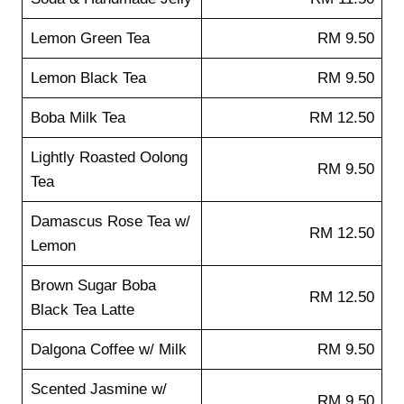
Lemon Green Tea
RM 9.50
Lemon Black Tea
RM 9.50
Boba Milk Tea
RM 12.50
Lightly Roasted Oolong
RM 9.50
Tea
Damascus Rose Tea w/
RM 12.50
Lemon
Brown Sugar Boba
RM 12.50
Black Tea Latte
Dalgona Coffee w/ Milk
RM 9.50
Scented Jasmine w/
RM 9.50