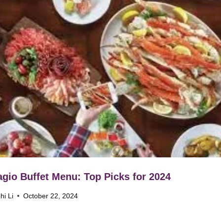
agio Buffet Menu: Top Picks for 2024
hi Li
October 22, 2024