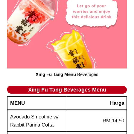
Xing Fu Tang Menu
Beverages
Xing Fu Tang Beverages Menu
MENU
Harga
Avocado Smoothie w/
RM 14.50
Rabbit Panna Cotta