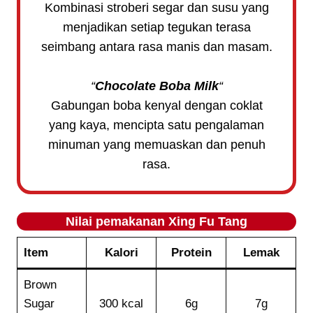
Kombinasi stroberi segar dan susu yang
menjadikan setiap tegukan terasa
seimbang antara rasa manis dan masam.
“
Chocolate Boba Milk
“
Gabungan boba kenyal dengan coklat
yang kaya, mencipta satu pengalaman
minuman yang memuaskan dan penuh
rasa.
Nilai pemakanan
Xing Fu Tang
Item
Kalori
Protein
Lemak
Brown
Sugar
300 kcal
6g
7g