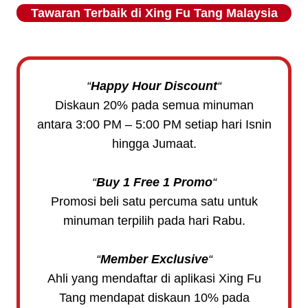
Tawaran Terbaik di
Xing Fu Tang
Malaysia
“
Happy Hour Discount
“
Diskaun 20% pada semua minuman
antara 3:00 PM – 5:00 PM setiap hari Isnin
hingga Jumaat.
“
Buy 1 Free 1 Promo
“
Promosi beli satu percuma satu untuk
minuman terpilih pada hari Rabu.
“
Member Exclusive
“
Ahli yang mendaftar di aplikasi Xing Fu
Tang mendapat diskaun 10% pada