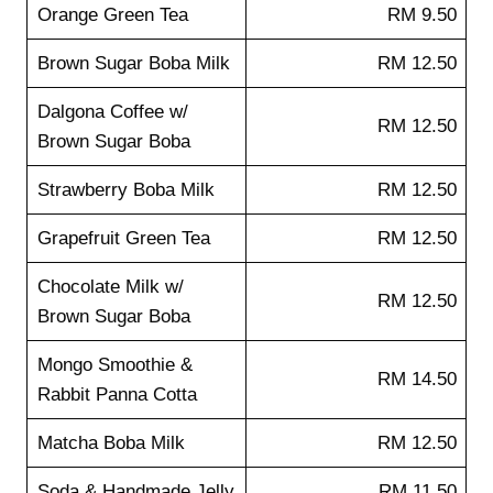
Orange Green Tea
RM 9.50
Brown Sugar Boba Milk
RM 12.50
Dalgona Coffee w/
RM 12.50
Brown Sugar Boba
Strawberry Boba Milk
RM 12.50
Grapefruit Green Tea
RM 12.50
Chocolate Milk w/
RM 12.50
Brown Sugar Boba
Mongo Smoothie &
RM 14.50
Rabbit Panna Cotta
Matcha Boba Milk
RM 12.50
Soda & Handmade Jelly
RM 11.50