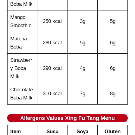
Boba Milk
Mango
250 kcal
3g
5g
Smoothie
Matcha
280 kcal
5g
6g
Boba
Strawberr
y Boba
290 kcal
4g
6g
Milk
Chocolate
310 kcal
7g
8g
Boba Milk
Allergens Values
Xing Fu Tang
Menu
Item
Susu
Soya
Gluten