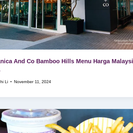
nica And Co Bamboo Hills Menu Harga Malays
4
hi Li
November 11, 2024