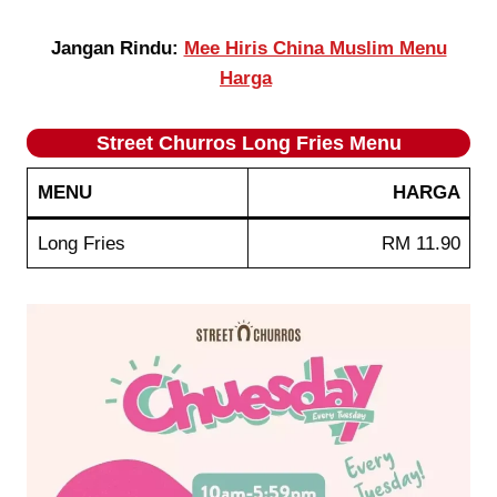
Jangan Rindu:
Mee Hiris China Muslim Menu
Harga
Street Churros Long Fries Menu
MENU
HARGA
Long Fries
RM 11.90