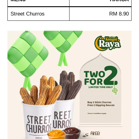
Street Churros
RM 8.90