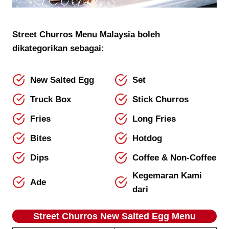
Street Churros Menu Malaysia boleh
dikategorikan sebagai:
New Salted Egg
Set
Truck Box
Stick Churros
Fries
Long Fries
Bites
Hotdog
Dips
Coffee & Non-Coffee
Kegemaran Kami
Ade
dari
Street Churros New Salted Egg Menu