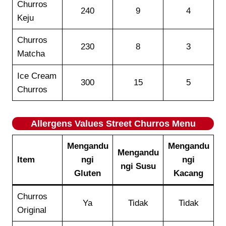
Churros
240
9
4
Keju
Churros
230
8
3
Matcha
Ice Cream
300
15
5
Churros
Allergens Values
Street Churros
Menu
Mengandu
Mengandu
Mengandu
Item
ngi
ngi
ngi Susu
Gluten
Kacang
Churros
Ya
Tidak
Tidak
Original