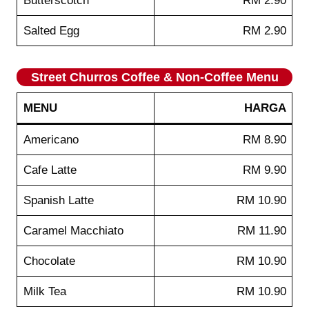
Butterscotch
RM 2.90
Salted Egg
RM 2.90
Street Churros Coffee & Non-Coffee Menu
MENU
HARGA
Americano
RM 8.90
Cafe Latte
RM 9.90
Spanish Latte
RM 10.90
Caramel Macchiato
RM 11.90
Chocolate
RM 10.90
Milk Tea
RM 10.90