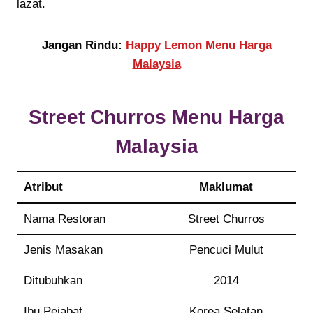
lazat.
Jangan Rindu:
Happy Lemon Menu Harga
Malaysia
Street Churros Menu
Harga
Malaysia
Atribut
Maklumat
Nama Restoran
Street Churros
Jenis Masakan
Pencuci Mulut
Ditubuhkan
2014
Ibu Pejabat
Korea Selatan