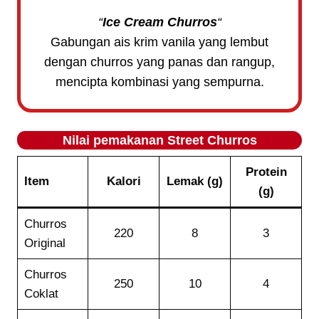
“
Ice Cream Churros
“
Gabungan ais krim vanila yang lembut
dengan churros yang panas dan rangup,
mencipta kombinasi yang sempurna.
Nilai pemakanan
Street Churros
Protein
Item
Kalori
Lemak (g)
(g)
Churros
220
8
3
Original
Churros
250
10
4
Coklat