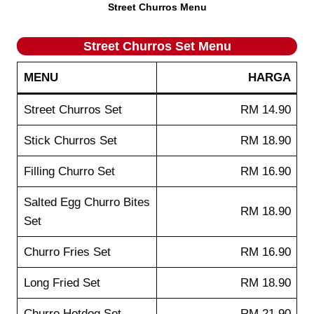
Street Churros Menu
Street Churros Set Menu
MENU
HARGA
Street Churros Set
RM 14.90
Stick Churros Set
RM 18.90
Filling Churro Set
RM 16.90
Salted Egg Churro Bites
RM 18.90
Set
Churro Fries Set
RM 16.90
Long Fried Set
RM 18.90
Churro Hotdog Set
RM 21.90