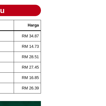
u
Harga
RM 34.87
RM 14.73
RM 28.51
RM 27.45
RM 16.85
RM 26.39