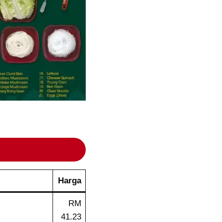
Harga
RM
41.23