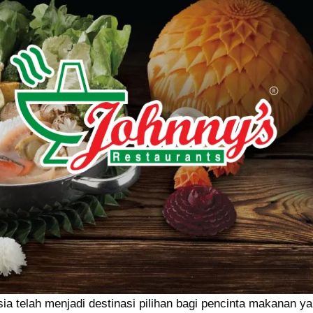
ia telah menjadi destinasi pilihan bagi pencinta makanan y