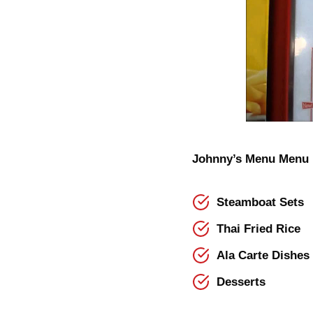
Johnny’s Menu Menu M
Steamboat Sets
Thai Fried Rice
Ala Carte Dishes
Desserts