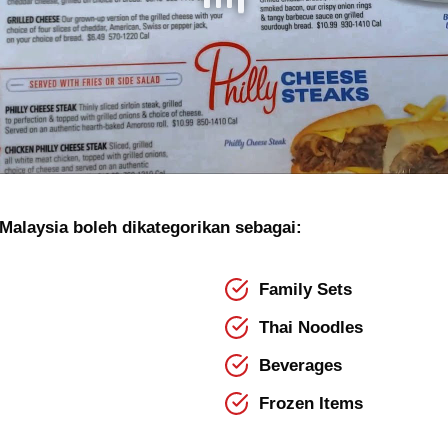
alaysia boleh dikategorikan sebagai:
Family Sets
Thai Noodles
Beverages
Frozen Items