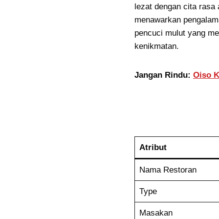
lezat dengan cita rasa
menawarkan pengalaman
pencuci mulut yang m
kenikmatan.
Jangan Rindu:
Oiso K
Atribut
Nama Restoran
Type
Masakan