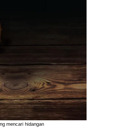
ang mencari hidangan