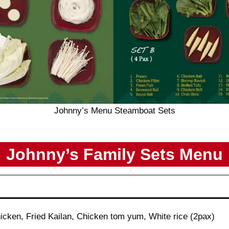
Johnny’s Menu Steamboat Sets
Johnny’s
Family Sets
Menu
icken, Fried Kailan, Chicken tom yum, White rice (2pax)