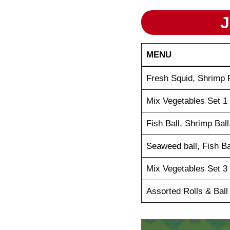
J
MENU
Fresh Squid, Shrimp R
Mix Vegetables Set 1
Fish Ball, Shrimp Ball
Seaweed ball, Fish Ba
Mix Vegetables Set 3
Assorted Rolls & Ball