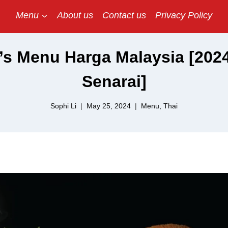
Menu
About us
Contact us
Privacy Policy
s Menu Harga Malaysia [2024
Senarai]
Sophi Li
May 25, 2024
Menu
,
Thai