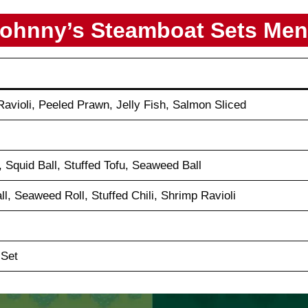
ohnny’s
Steamboat Sets
Men
avioli, Peeled Prawn, Jelly Fish, Salmon Sliced
, Squid Ball, Stuffed Tofu, Seaweed Ball
ll, Seaweed Roll, Stuffed Chili, Shrimp Ravioli
 Set