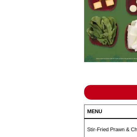
MENU
Stir-Fried Prawn & Ch