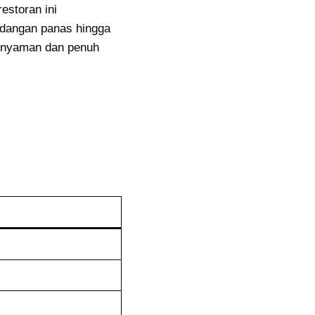
estoran ini
idangan panas hingga
 nyaman dan penuh