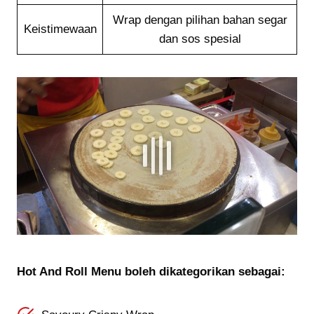
Wrap dengan pilihan bahan segar
Keistimewaan
dan sos spesial
Hot And Roll Menu boleh dikategorikan sebagai: