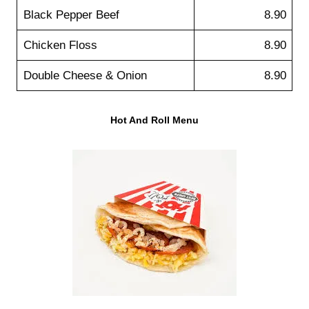
Black Pepper Beef
8.90
Chicken Floss
8.90
Double Cheese & Onion
8.90
Hot And Roll Menu