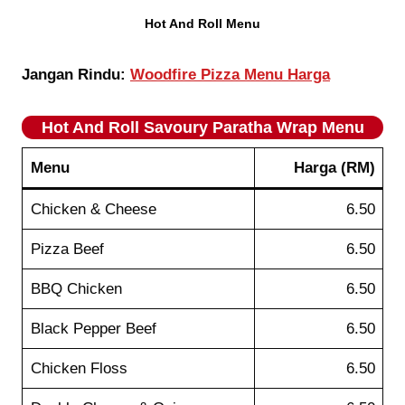
Hot And Roll Menu
Jangan Rindu:
Woodfire Pizza Menu Harga
Hot And Roll
Savoury Paratha Wrap
Menu
Menu
Harga (RM)
Chicken & Cheese
6.50
Pizza Beef
6.50
BBQ Chicken
6.50
Black Pepper Beef
6.50
Chicken Floss
6.50