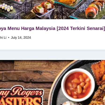
ya Menu Harga Malaysia [2024 Terkini Senarai
hi Li
July 14, 2024