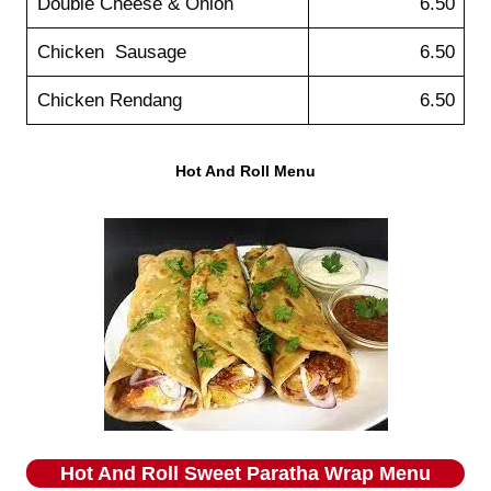
Double Cheese & Onion
6.50
Chicken Sausage
6.50
Chicken Rendang
6.50
Hot And Roll Menu
Hot And Roll
Sweet Paratha Wrap
Menu