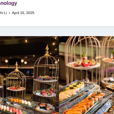
hnology
hi Li
April 16, 2025