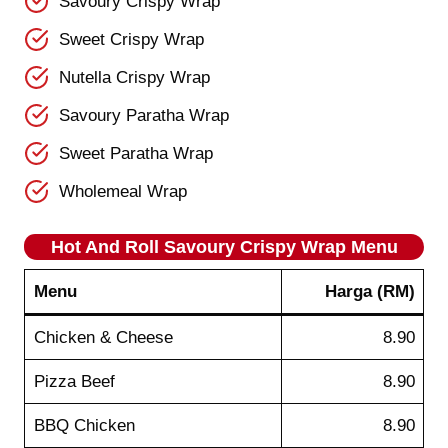
Savoury Crispy Wrap
Sweet Crispy Wrap
Nutella Crispy Wrap
Savoury Paratha Wrap
Sweet Paratha Wrap
Wholemeal Wrap
Hot And Roll
Savoury Crispy Wrap
Menu
Menu
Harga (RM)
Chicken & Cheese
8.90
Pizza Beef
8.90
BBQ Chicken
8.90