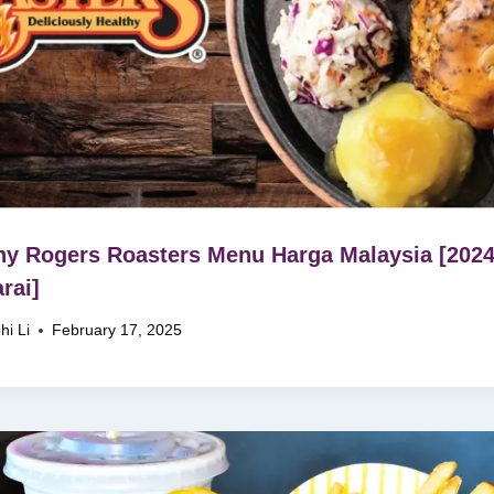
y Rogers Roasters Menu Harga Malaysia [202
rai]
hi Li
February 17, 2025