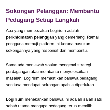
Sokongan Pelanggan: Membantu
Pedagang Setiap Langkah
Apa yang membezakan Logirium adalah
perkhidmatan pelanggan
yang cemerlang. Ramai
pengguna memuji platform ini kerana pasukan
sokongannya yang responsif dan membantu.
Sama ada menjawab soalan mengenai strategi
perdagangan atau membantu menyelesaikan
masalah, Logirium memastikan bahawa pedagang
sentiasa mendapat sokongan apabila diperlukan.
Logirium
menekankan bahawa ini adalah salah satu
sebab utama mengapa pedagang terus memilih