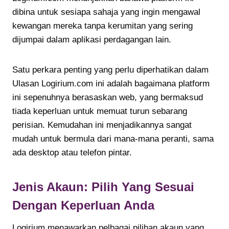
dibina untuk sesiapa sahaja yang ingin mengawal
kewangan mereka tanpa kerumitan yang sering
dijumpai dalam aplikasi perdagangan lain.
Satu perkara penting yang perlu diperhatikan dalam
Ulasan Logirium.com ini adalah bagaimana platform
ini sepenuhnya berasaskan web, yang bermaksud
tiada keperluan untuk memuat turun sebarang
perisian. Kemudahan ini menjadikannya sangat
mudah untuk bermula dari mana-mana peranti, sama
ada desktop atau telefon pintar.
Jenis Akaun: Pilih Yang Sesuai
Dengan Keperluan Anda
Logirium menawarkan pelbagai pilihan akaun yang