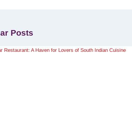
lar Posts