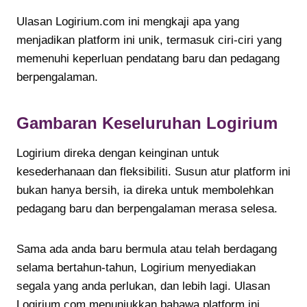
Ulasan Logirium.com ini mengkaji apa yang
menjadikan platform ini unik, termasuk ciri-ciri yang
memenuhi keperluan pendatang baru dan pedagang
berpengalaman.
Gambaran Keseluruhan Logirium
Logirium direka dengan keinginan untuk
kesederhanaan dan fleksibiliti. Susun atur platform ini
bukan hanya bersih, ia direka untuk membolehkan
pedagang baru dan berpengalaman merasa selesa.
Sama ada anda baru bermula atau telah berdagang
selama bertahun-tahun, Logirium menyediakan
segala yang anda perlukan, dan lebih lagi. Ulasan
Logirium.com menunjukkan bahawa platform ini