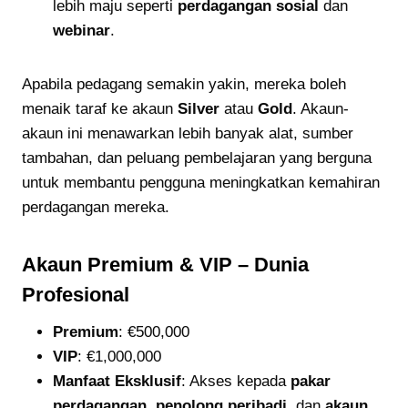
lebih maju seperti
perdagangan sosial
dan
webinar
.
Apabila pedagang semakin yakin, mereka boleh
menaik taraf ke akaun
Silver
atau
Gold
. Akaun-
akaun ini menawarkan lebih banyak alat, sumber
tambahan, dan peluang pembelajaran yang berguna
untuk membantu pengguna meningkatkan kemahiran
perdagangan mereka.
Akaun Premium & VIP – Dunia
Profesional
Premium
: €500,000
VIP
: €1,000,000
Manfaat Eksklusif
: Akses kepada
pakar
perdagangan
,
penolong peribadi
, dan
akaun