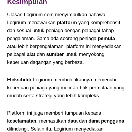
Kesimpulan
Ulasan Logirium.com menyimpulkan bahawa
Logirium menawarkan
platform
yang komprehensif
dan sesuai untuk peniaga dengan pelbagai tahap
pengalaman. Sama ada seorang peniaga
pemula
atau lebih berpengalaman, platform ini menyediakan
pelbagai
alat
dan
sumber
untuk menyokong
keperluan dagangan yang berbeza.
Fleksibiliti
Logirium membolehkannya memenuhi
keperluan peniaga yang mencari titik permulaan yang
mudah serta strategi yang lebih kompleks.
Platform ini juga memberi tumpuan kepada
keselamatan
, memastikan
data
dan
dana pengguna
dilindungi. Selain itu, Logirium menyediakan