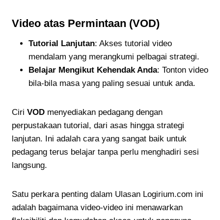
Video atas Permintaan (VOD)
Tutorial Lanjutan
: Akses tutorial video
mendalam yang merangkumi pelbagai strategi.
Belajar Mengikut Kehendak Anda
: Tonton video
bila-bila masa yang paling sesuai untuk anda.
Ciri
VOD
menyediakan pedagang dengan
perpustakaan tutorial, dari asas hingga strategi
lanjutan. Ini adalah cara yang sangat baik untuk
pedagang terus belajar tanpa perlu menghadiri sesi
langsung.
Satu perkara penting dalam Ulasan Logirium.com ini
adalah bagaimana video-video ini menawarkan