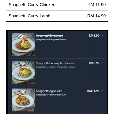
Spaghetti Curry Chicken
RM 11.90
Spaghetti Curry Lamb
RM 14.90