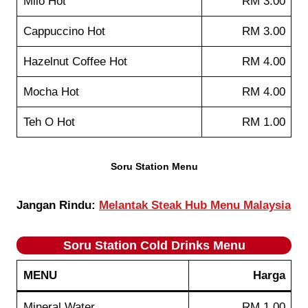
Milo Hot
RM 3.00
Cappuccino Hot
RM 3.00
Hazelnut Coffee Hot
RM 4.00
Mocha Hot
RM 4.00
Teh O Hot
RM 1.00
Soru Station Menu
Jangan Rindu:
Melantak Steak Hub Menu Malaysia
Soru Station
Cold Drinks
Menu
MENU
Harga
Mineral Water
RM 1.00