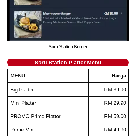
Soru Station Burger
Soru Station
Platter
Menu
MENU
Harga
Big Platter
RM 39.90
Mini Platter
RM 29.90
PROMO Prime Platter
RM 59.00
Prime Mini
RM 49.90