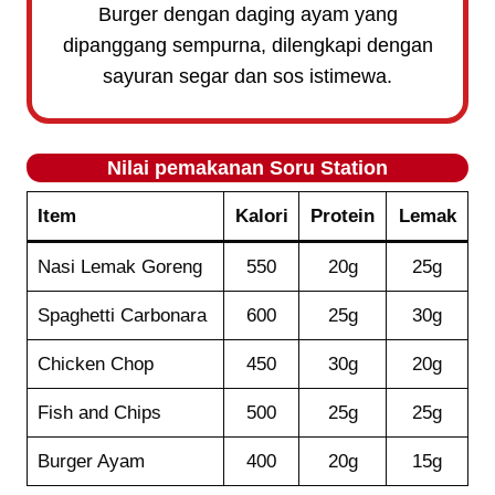
Burger dengan daging ayam yang
dipanggang sempurna, dilengkapi dengan
sayuran segar dan sos istimewa.
Nilai pemakanan
Soru Station
Item
Kalori
Protein
Lemak
Nasi Lemak Goreng
550
20g
25g
Spaghetti Carbonara
600
25g
30g
Chicken Chop
450
30g
20g
Fish and Chips
500
25g
25g
Burger Ayam
400
20g
15g