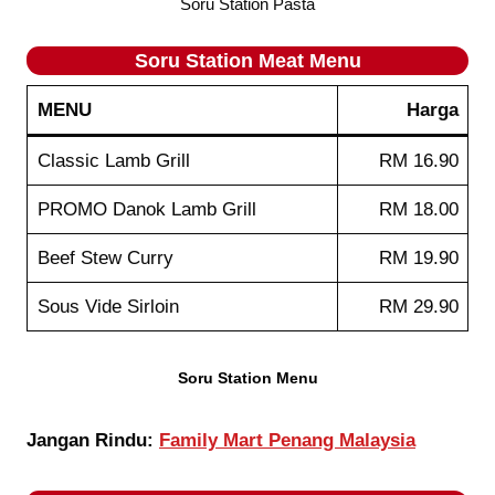
Soru Station Pasta
Soru Station
Meat
Menu
MENU
Harga
Classic Lamb Grill
RM 16.90
PROMO Danok Lamb Grill
RM 18.00
Beef Stew Curry
RM 19.90
Sous Vide Sirloin
RM 29.90
Soru Station Menu
Jangan Rindu:
Family Mart Penang Malaysia