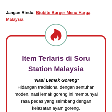
Jangan Rindu:
Bigbite Burger Menu Harga
Malaysia
Item Terlaris di
Soru
Station
Malaysia
“
Nasi Lemak Goreng
“
Hidangan tradisional dengan sentuhan
moden, nasi lemak goreng ini mempunyai
rasa pedas yang seimbang dengan
kelazatan ayam goreng.