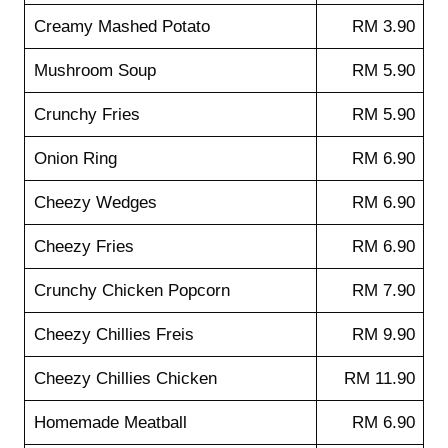
Creamy Mashed Potato
RM 3.90
Mushroom Soup
RM 5.90
Crunchy Fries
RM 5.90
Onion Ring
RM 6.90
Cheezy Wedges
RM 6.90
Cheezy Fries
RM 6.90
Crunchy Chicken Popcorn
RM 7.90
Cheezy Chillies Freis
RM 9.90
Cheezy Chillies Chicken
RM 11.90
Homemade Meatball
RM 6.90