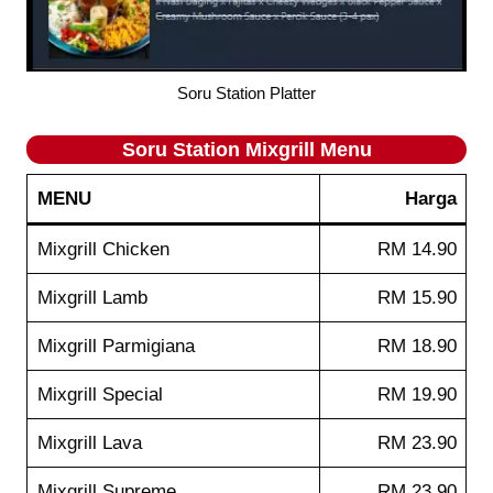
Soru Station Platter
Soru Station
Mixgrill
Menu
MENU
Harga
Mixgrill Chicken
RM 14.90
Mixgrill Lamb
RM 15.90
Mixgrill Parmigiana
RM 18.90
Mixgrill Special
RM 19.90
Mixgrill Lava
RM 23.90
Mixgrill Supreme
RM 23.90