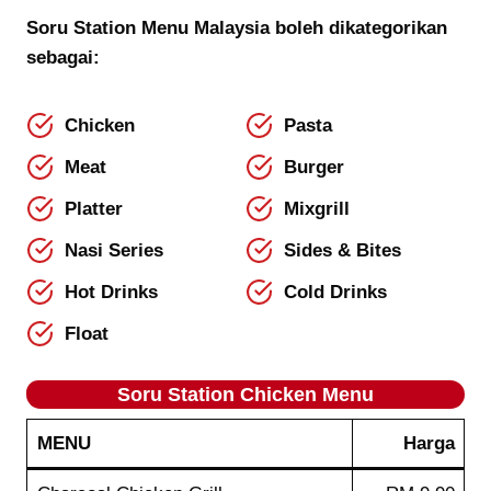
Soru Station Menu Malaysia boleh dikategorikan
sebagai:
Chicken
Pasta
Meat
Burger
Platter
Mixgrill
Nasi Series
Sides & Bites
Hot Drinks
Cold Drinks
Float
Soru Station Chicken Menu
MENU
Harga