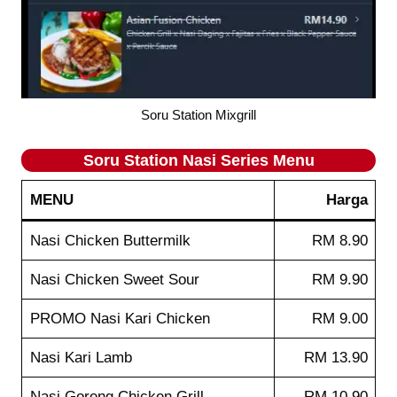
Soru Station Mixgrill
Soru Station
Nasi Series
Menu
MENU
Harga
Nasi Chicken Buttermilk
RM 8.90
Nasi Chicken Sweet Sour
RM 9.90
PROMO Nasi Kari Chicken
RM 9.00
Nasi Kari Lamb
RM 13.90
Nasi Goreng Chicken Grill
RM 10.90