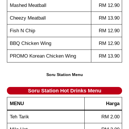
Mashed Meatball
RM 12.90
Cheezy Meatball
RM 13.90
Fish N Chip
RM 12.90
BBQ Chicken Wing
RM 12.90
PROMO Korean Chicken Wing
RM 13.90
Soru Station Menu
Soru Station
Hot Drinks
Menu
MENU
Harga
Teh Tarik
RM 2.00