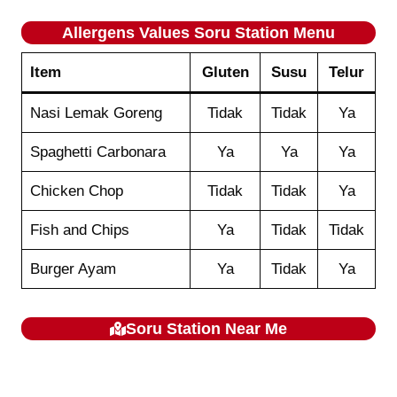
Allergens Values
Soru Station
Menu
Item
Gluten
Susu
Telur
Nasi Lemak Goreng
Tidak
Tidak
Ya
Spaghetti Carbonara
Ya
Ya
Ya
Chicken Chop
Tidak
Tidak
Ya
Fish and Chips
Ya
Tidak
Tidak
Burger Ayam
Ya
Tidak
Ya
Soru Station
Near Me