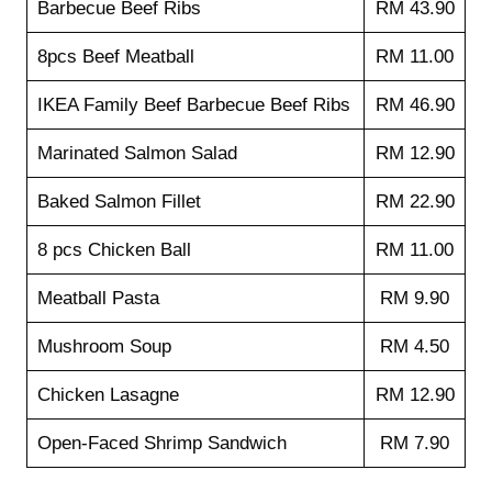
Barbecue Beef Ribs
RM 43.90
8pcs Beef Meatball
RM 11.00
IKEA Family Beef Barbecue Beef Ribs
RM 46.90
Marinated Salmon Salad
RM 12.90
Baked Salmon Fillet
RM 22.90
8 pcs Chicken Ball
RM 11.00
Meatball Pasta
RM 9.90
Mushroom Soup
RM 4.50
Chicken Lasagne
RM 12.90
Open-Faced Shrimp Sandwich
RM 7.90