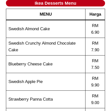
Ikea
Desserts
Menu
MENU
Harga
RM
Swedish Almond Cake
6.90
Swedish Crunchy Almond Chocolate
RM
Cake
7.90
RM
Blueberry Cheese Cake
7.50
RM
Swedish Apple Pie
9.90
RM
Strawberry Panna Cotta
9.00