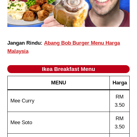
Jangan Rindu:
Abang Bob Burger Menu Harga
Malaysia
Ikea Breakfast Menu
MENU
Harga
RM
Mee Curry
3.50
RM
Mee Soto
3.50