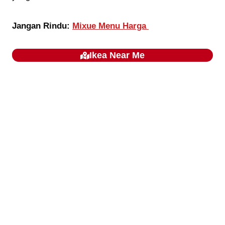
Jangan Rindu:
Mixue Menu Harga
Ikea
Near Me