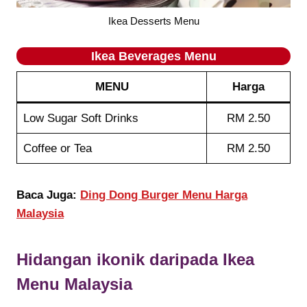
Ikea Desserts Menu
Ikea
Beverages
Menu
MENU
Harga
Low Sugar Soft Drinks
RM 2.50
Coffee or Tea
RM 2.50
Baca Juga:
Ding Dong Burger Menu Harga
Malaysia
Hidangan ikonik daripada
Ikea
Menu Malaysia