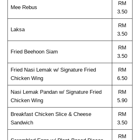
RM
Mee Rebus
3.50
RM
Laksa
3.50
RM
Fried Beehoon Siam
3.50
Fried Nasi Lemak w/ Signature Fried
RM
Chicken Wing
6.50
Nasi Lemak Pandan w/ Signature Fried
RM
Chicken Wing
5.90
Breakfast Chicken Slice & Cheese
RM
Sandwich
3.50
RM