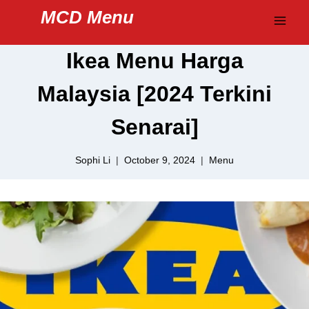
Skip
MCD Menu
to
content
Ikea Menu Harga
Malaysia [2024 Terkini
Senarai]
Sophi Li
October 9, 2024
Menu