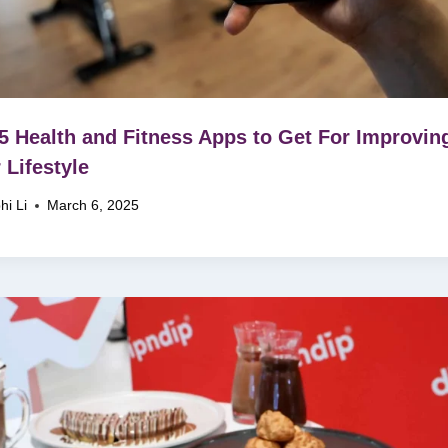
5 Health and Fitness Apps to Get For Improvin
 Lifestyle
hi Li
March 6, 2025