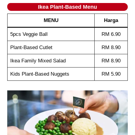
Ikea
Plant-Based
Menu
MENU
Harga
5pcs Veggie Ball
RM 6.90
Plant-Based Cutlet
RM 8.90
Ikea Family Mixed Salad
RM 8.90
Kids Plant-Based Nuggets
RM 5.90