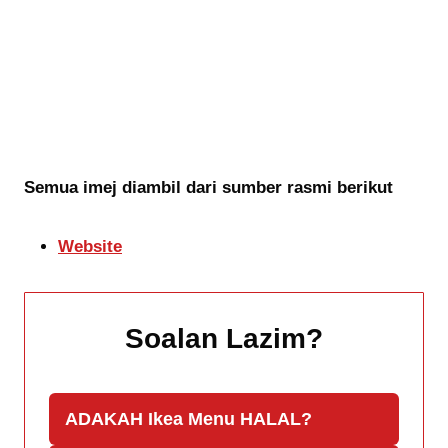
Semua imej diambil dari sumber rasmi berikut
Website
Soalan Lazim
?
ADAKAH Ikea Menu
HALAL?