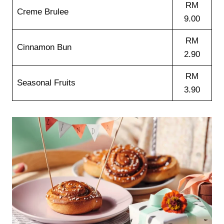
RM
Creme Brulee
9.00
RM
Cinnamon Bun
2.90
RM
Seasonal Fruits
3.90