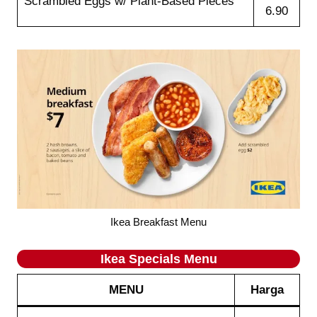
Scrambled Eggs w/ Plant-Based Pieces
6.90
Ikea Breakfast Menu
Ikea Specials
Menu
MENU
Harga