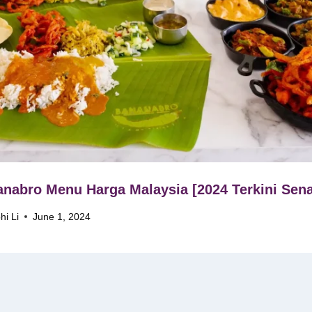
nabro Menu Harga Malaysia [2024 Terkini Sena
hi Li
June 1, 2024