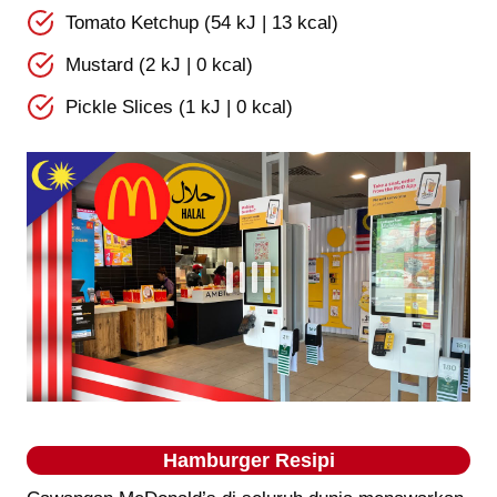
Tomato Ketchup (54 kJ | 13 kcal)
Mustard (2 kJ | 0 kcal)
Pickle Slices (1 kJ | 0 kcal)
Hamburger Resipi