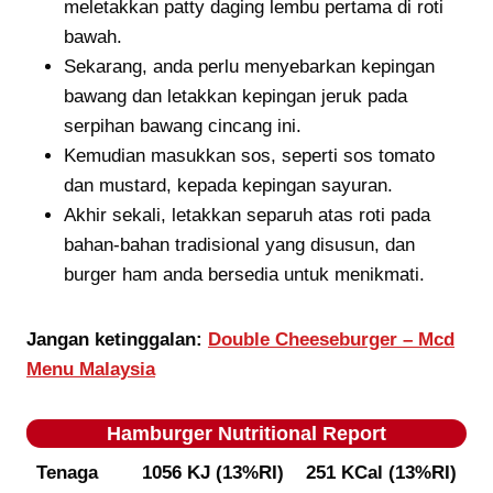
meletakkan patty daging lembu pertama di roti
bawah.
Sekarang, anda perlu menyebarkan kepingan
bawang dan letakkan kepingan jeruk pada
serpihan bawang cincang ini.
Kemudian masukkan sos, seperti sos tomato
dan mustard, kepada kepingan sayuran.
Akhir sekali, letakkan separuh atas roti pada
bahan-bahan tradisional yang disusun, dan
burger ham anda bersedia untuk menikmati.
Jangan ketinggalan:
Double Cheeseburger – Mcd
Menu Malaysia
Hamburger
Nutritional Report
Tenaga
1056 KJ (13%RI) 251 KCal (13%RI)