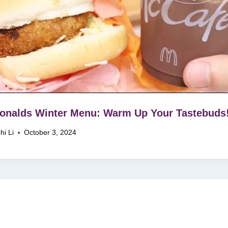
nalds Winter Menu: Warm Up Your Tastebuds
hi Li
October 3, 2024