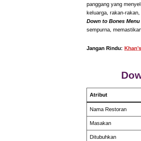
panggang yang menyele
keluarga, rakan-rakan,
Down to Bones Menu
sempurna, memastikan
Jangan Rindu:
Khan’s
Dow
Atribut
Nama Restoran
Masakan
Ditubuhkan