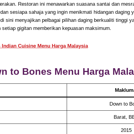
rakan. Restoran ini menawarkan suasana santai dan mesra
 dan sesiapa sahaja yang ingin menikmati hidangan daging ya
di sini menyajikan pelbagai pilihan daging berkualiti tinggi
 setiap gigitan memberikan kepuasan maksimum.
 Indian Cuisine Menu Harga Malaysia
n to Bones
Menu Harga Mala
Maklum
Down to B
Barat, B
2015