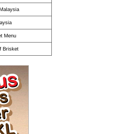
Malaysia
aysia
et Menu
 Brisket