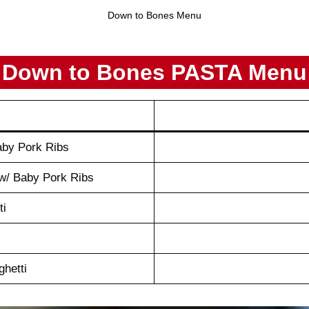
Down to Bones Menu
Down to Bones PASTA Menu
aby Pork Ribs
 w/ Baby Pork Ribs
ti
hetti