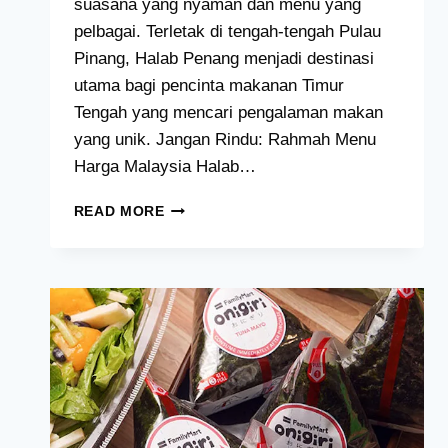
suasana yang nyaman dan menu yang
pelbagai. Terletak di tengah-tengah Pulau
Pinang, Halab Penang menjadi destinasi
utama bagi pencinta makanan Timur
Tengah yang mencari pengalaman makan
yang unik. Jangan Rindu: Rahmah Menu
Harga Malaysia Halab…
HALAB
READ MORE
PENANG
MENU
HARGA
MALAYSIA
[2024
TERKINI
SENARAI]