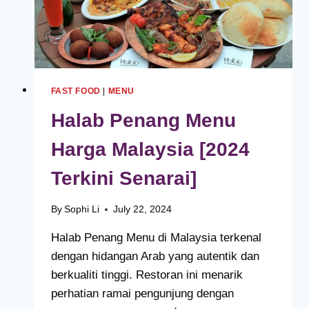
FAST FOOD
|
MENU
Halab Penang Menu
Harga Malaysia [2024
Terkini Senarai]
By
Sophi Li
July 22, 2024
Halab Penang Menu di Malaysia terkenal
dengan hidangan Arab yang autentik dan
berkualiti tinggi. Restoran ini menarik
perhatian ramai pengunjung dengan