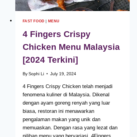
FAST FOOD
|
MENU
4 Fingers Crispy
Chicken Menu Malaysia
[2024 Terkini]
By
Sophi Li
July 19, 2024
4 Fingers Crispy Chicken telah menjadi
fenomena kuliner di Malaysia. Dikenal
dengan ayam goreng renyah yang luar
biasa, restoran ini menawarkan
pengalaman makan yang unik dan
memuaskan. Dengan rasa yang lezat dan
pilihan menu yang bervariasi, 4Fingers