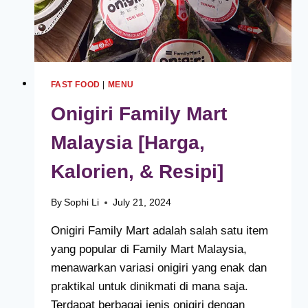
FAST FOOD
|
MENU
Onigiri Family Mart
Malaysia [Harga,
Kalorien, & Resipi]
By
Sophi Li
July 21, 2024
Onigiri Family Mart adalah salah satu item
yang popular di Family Mart Malaysia,
menawarkan variasi onigiri yang enak dan
praktikal untuk dinikmati di mana saja.
Terdapat berbagai jenis onigiri dengan