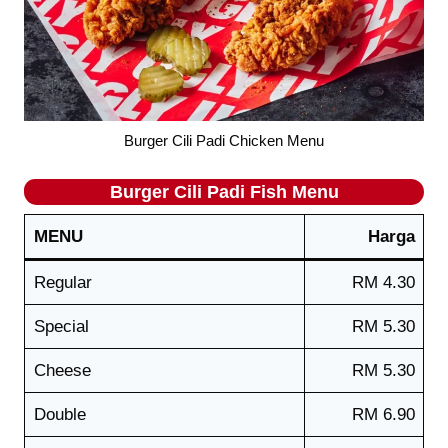
Burger Cili Padi Chicken Menu
Burger Cili Padi
Fish
Menu
MENU
Harga
Regular
RM 4.30
Special
RM 5.30
Cheese
RM 5.30
Double
RM 6.90