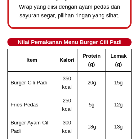
Wrap yang diisi dengan ayam pedas dan
sayuran segar, pilihan ringan yang sihat.
Nilai Pemakanan Menu Burger Cili Padi
Protein
Lemak
Item
Kalori
(g)
(g)
350
Burger Cili Padi
20g
15g
kcal
250
Fries Pedas
5g
12g
kcal
Burger Ayam Cili
300
18g
13g
Padi
kcal