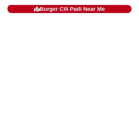
Burger Cili Padi
Near Me