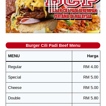
Burger Cili Padi Beef Menu
MENU
Harga
Regular
RM 4.00
Special
RM 5.00
Cheese
RM 5.00
Double
RM 5.80