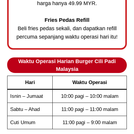
harga hanya 49.99 MYR.
Fries Pedas Refill
Beli fries pedas sekali, dan dapatkan refill
percuma sepanjang waktu operasi hari itu!
Waktu Operasi Harian Burger Cili Padi
Malaysia
Hari
Waktu Operasi
Isnin – Jumaat
10:00 pagi – 10:00 malam
Sabtu – Ahad
11:00 pagi – 11:00 malam
Cuti Umum
11:00 pagi – 9:00 malam