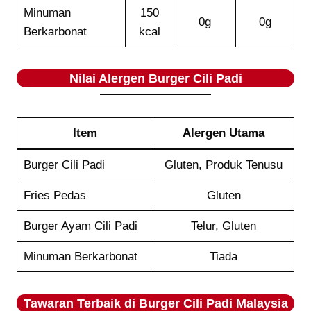
Minuman
150
0g
0g
Berkarbonat
kcal
Nilai Alergen Burger Cili Padi
Item
Alergen Utama
Burger Cili Padi
Gluten, Produk Tenusu
Fries Pedas
Gluten
Burger Ayam Cili Padi
Telur, Gluten
Minuman Berkarbonat
Tiada
Tawaran Terbaik di Burger Cili Padi Malaysia