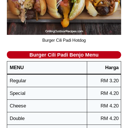
Burger Cili Padi Hotdog
Burger Cili Padi
Benjo
Menu
MENU
Harga
Regular
RM 3.20
Special
RM 4.20
Cheese
RM 4.20
Double
RM 4.20