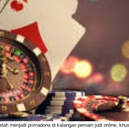
telah menjadi primadona di kalangan pemain judi online, khu