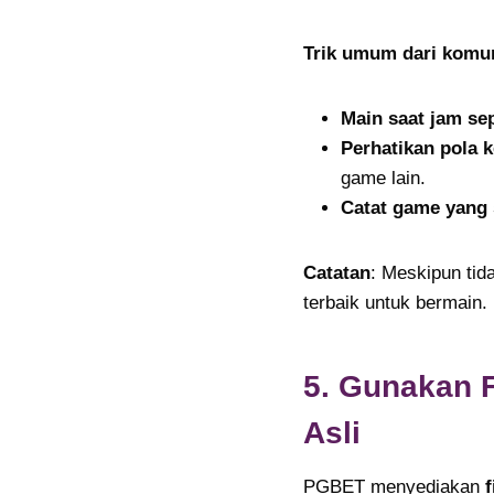
Trik umum dari komun
Main saat jam se
Perhatikan pola
game lain.
Catat game yang
Catatan
: Meskipun ti
terbaik untuk bermain.
5. Gunakan 
Asli
PGBET menyediakan
f