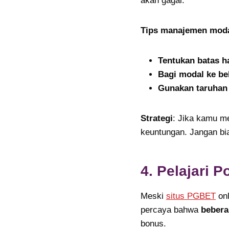
akan gagal.
Tips manajemen moda
Tentukan batas h
Bagi modal ke be
Gunakan taruhan 
Strategi
: Jika kamu me
keuntungan. Jangan bi
4. Pelajari 
Meski
situs PGBET
onl
percaya bahwa
bebera
bonus.