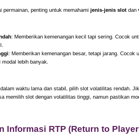
 permainan, penting untuk memahami
jenis-jenis slot
dan
endah
: Memberikan kemenangan kecil tapi sering. Cocok un
l.
nggi
: Memberikan kemenangan besar, tetapi jarang. Cocok 
i modal lebih banyak.
alam waktu lama dan stabil, pilih slot volatilitas rendah. 
sa memilih slot dengan volatilitas tinggi, namun pastikan m
n Informasi RTP (Return to Player