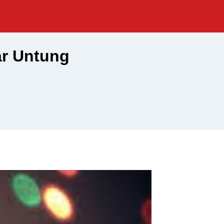
ar Untung