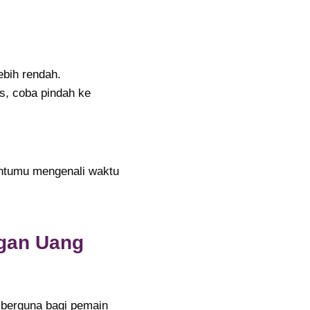
ebih rendah.
us, coba pindah ke
antumu mengenali waktu
gan Uang
 berguna bagi pemain