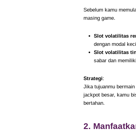
Sebelum kamu memulai
masing game.
Slot volatilitas r
dengan modal keci
Slot volatilitas ti
sabar dan memilik
Strategi
:
Jika tujuanmu bermain d
jackpot besar, kamu bi
bertahan.
2. Manfaatka