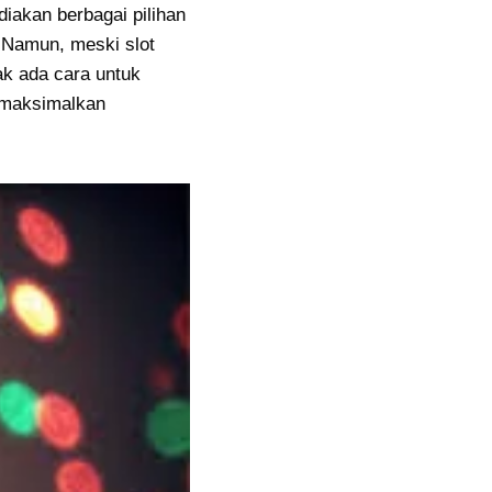
akan berbagai pilihan
. Namun, meski slot
ak ada cara untuk
emaksimalkan