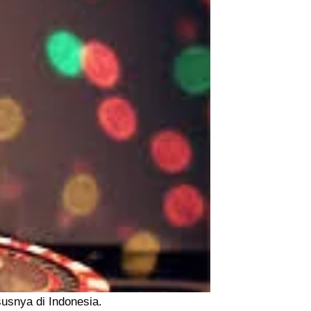
susnya di Indonesia.