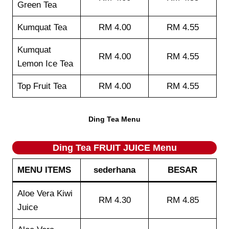
Green Tea
Kumquat Tea
RM 4.00
RM 4.55
Kumquat
RM 4.00
RM 4.55
Lemon Ice Tea
Top Fruit Tea
RM 4.00
RM 4.55
Ding Tea Menu
Ding Tea FRUIT JUICE Menu
MENU ITEMS
sederhana
BESAR
Aloe Vera Kiwi
RM 4.30
RM 4.85
Juice