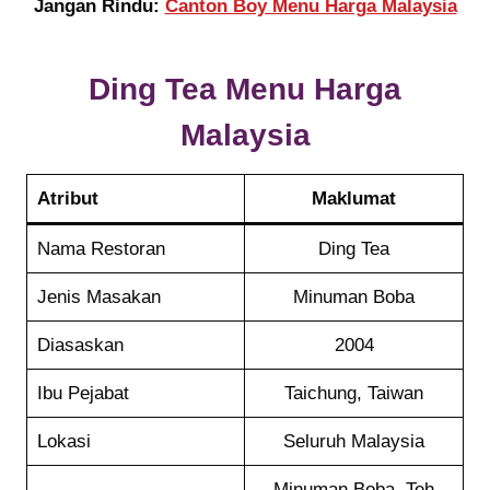
Jangan Rindu:
Canton Boy Menu Harga Malaysia
Ding Tea Menu Harga
Malaysia
Atribut
Maklumat
Nama Restoran
Ding Tea
Jenis Masakan
Minuman Boba
Diasaskan
2004
Ibu Pejabat
Taichung, Taiwan
Lokasi
Seluruh Malaysia
Minuman Boba, Teh