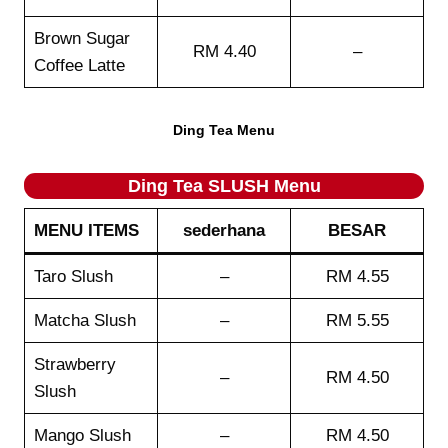
Brown Sugar
RM 4.40
–
Coffee Latte
Ding Tea Menu
Ding Tea SLUSH Menu
MENU ITEMS
sederhana
BESAR
Taro Slush
–
RM 4.55
Matcha Slush
–
RM 5.55
Strawberry
–
RM 4.50
Slush
Mango Slush
–
RM 4.50