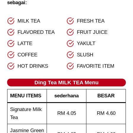
sebagai:
MILK TEA
FRESH TEA
FLAVORED TEA
FRUIT JUICE
LATTE
YAKULT
COFFEE
SLUSH
HOT DRINKS
FAVORITE ITEM
Ding Tea MILK TEA Menu
MENU ITEMS
sederhana
BESAR
Signature Milk
RM 4.05
RM 4.60
Tea
Jasmine Green