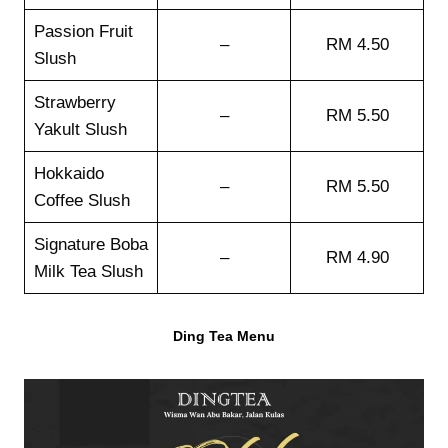
Passion Fruit
–
RM 4.50
Slush
Strawberry
–
RM 5.50
Yakult Slush
Hokkaido
–
RM 5.50
Coffee Slush
Signature Boba
–
RM 4.90
Milk Tea Slush
Ding Tea Menu