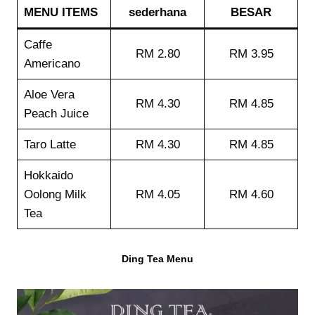
MENU ITEMS
sederhana
BESAR
Caffe
RM 2.80
RM 3.95
Americano
Aloe Vera
RM 4.30
RM 4.85
Peach Juice
Taro Latte
RM 4.30
RM 4.85
Hokkaido
Oolong Milk
RM 4.05
RM 4.60
Tea
Ding Tea Menu