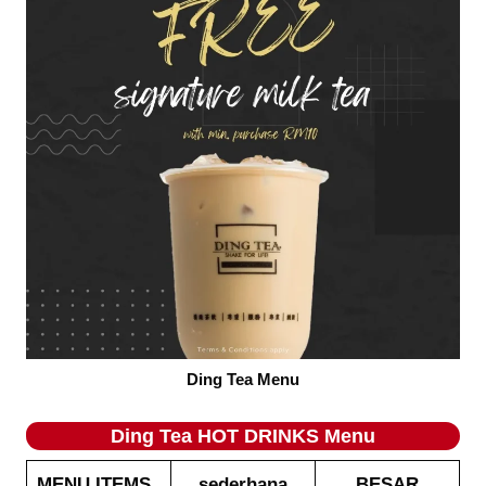
Ding Tea Menu
Ding Tea HOT DRINKS Menu
MENU ITEMS
sederhana
BESAR