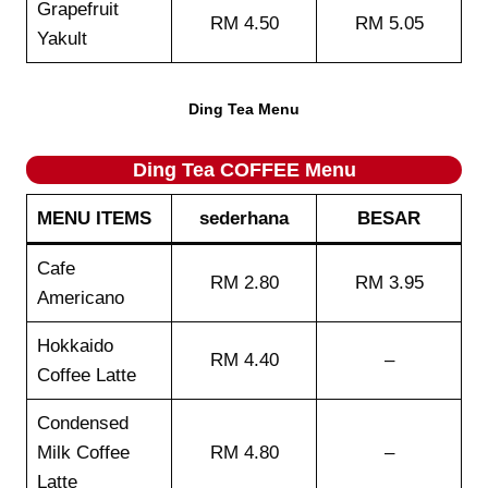
Grapefruit
RM 4.50
RM 5.05
Yakult
Ding Tea Menu
Ding Tea COFFEE Menu
MENU ITEMS
sederhana
BESAR
Cafe
RM 2.80
RM 3.95
Americano
Hokkaido
RM 4.40
–
Coffee Latte
Condensed
Milk Coffee
RM 4.80
–
Latte