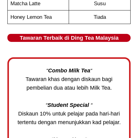
Matcha Latte
Susu
Honey Lemon Tea
Tiada
Tawaran Terbaik di
Ding Tea
Malaysia
“
Combo Milk Tea
“
Tawaran khas dengan diskaun bagi
pembelian dua atau lebih Milk Tea.
“
Student Special
“
Diskaun 10% untuk pelajar pada hari-hari
tertentu dengan menunjukkan kad pelajar.