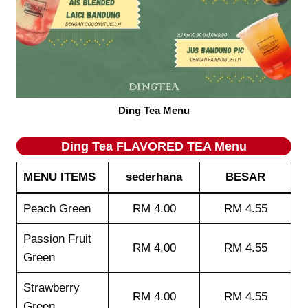
Ding Tea Menu
Ding Tea FLAVORED TEA Menu
MENU ITEMS
sederhana
BESAR
Peach Green
RM 4.00
RM 4.55
Passion Fruit
RM 4.00
RM 4.55
Green
Strawberry
RM 4.00
RM 4.55
Green