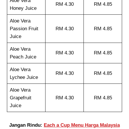
Aloe Vera
RM 4.30
RM 4.85
Honey Juice
Aloe Vera
Passion Fruit
RM 4.30
RM 4.85
Juice
Aloe Vera
RM 4.30
RM 4.85
Peach Juice
Aloe Vera
RM 4.30
RM 4.85
Lychee Juice
Aloe Vera
Grapefruit
RM 4.30
RM 4.85
Juice
Jangan Rindu:
Each a Cup Menu Harga Malaysia