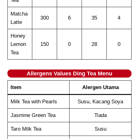
Tea
Matcha
300
6
35
4
Latte
Honey
Lemon
150
0
28
0
Tea
Allergens Values Ding Tea
Menu
Item
Alergen Utama
Milk Tea with Pearls
Susu, Kacang Soya
Jasmine Green Tea
Tiada
Taro Milk Tea
Susu